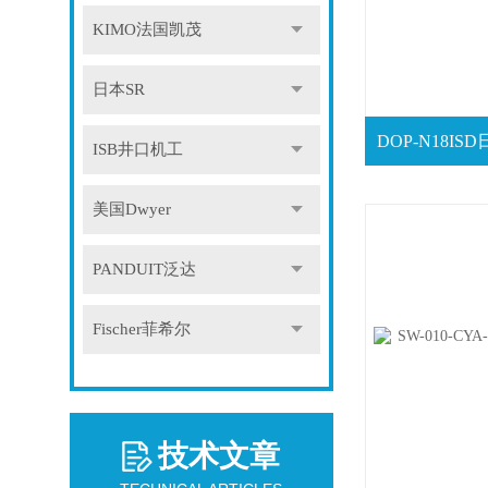
KIMO法国凯茂
日本SR
ISB井口机工
美国Dwyer
PANDUIT泛达
Fischer菲希尔
技术文章