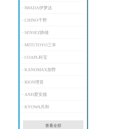
IMADA伊梦达
CHINO千野
SENSEZ静雄
MITUTOYO三丰
COAPL科宝
KANOMAX加野
RION理音
AND爱安德
KYOWA共和
查看全部