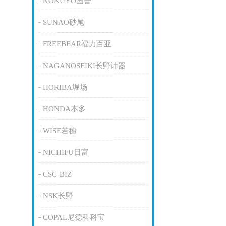
KOKUYO国誉
SUNAO砂尾
FREEBEAR福力百亚
NAGANOSEIKI长野计器
HORIBA堀场
HONDA本多
WISE若穗
NICHIFU日富
CSC-BIZ
NSK长野
COPAL尼德科科宝