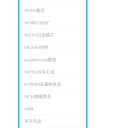
SONY索尼
SUMICO住矿
NITTO日东精工
OKANO冈野
graphteccorp图技
NITTO日东工业
KONSEI近藤制造所
SICK德国西克
ABB
东方马达