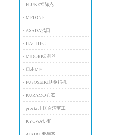
FLUKE福禄克
METONE
ASADA浅田
HAGITEC
MIDORI绿测器
日本MEG
FUSOSEIKI扶桑精机
KURAMO仓茂
proskit中国台湾宝工
KYOWA协和
AIRTAC亚德客