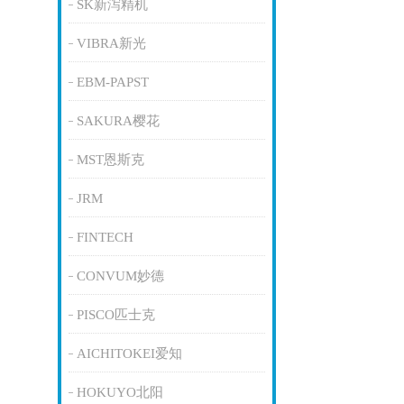
SK新泻精机
VIBRA新光
EBM-PAPST
SAKURA樱花
MST恩斯克
JRM
FINTECH
CONVUM妙德
PISCO匹士克
AICHITOKEI爱知
HOKUYO北阳