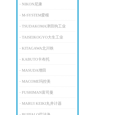
NIKON尼康
M-SYSTEM爱模
TSUDAKOMA津田驹工业
TAISEIKOGYO大生工业
KITAGAWA北川铁
KABUTO卡布托
MASUDA增田
MACOME玛控美
FUSHIMAN富司曼
MARUI KEIKI丸井计器
BUFFALO巴法洛