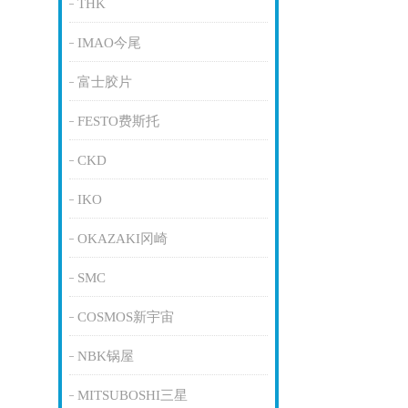
THK
IMAO今尾
富士胶片
FESTO费斯托
CKD
IKO
OKAZAKI冈崎
SMC
COSMOS新宇宙
NBK锅屋
MITSUBOSHI三星