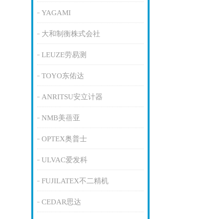
YAGAMI
大和制衡株式会社
LEUZE劳易测
TOYO东佑达
ANRITSU安立计器
NMB美蓓亚
OPTEX奥普士
ULVAC爱发科
FUJILATEX不二精机
CEDAR思达