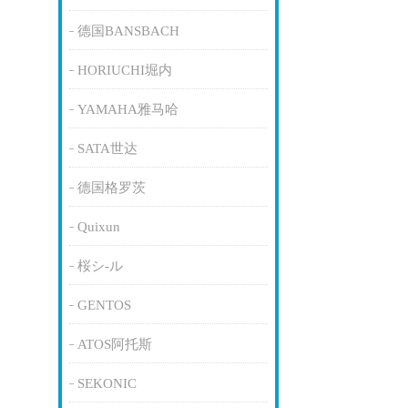
德国BANSBACH
HORIUCHI堀内
YAMAHA雅马哈
SATA世达
德国格罗茨
Quixun
桜シ-ル
GENTOS
ATOS阿托斯
SEKONIC