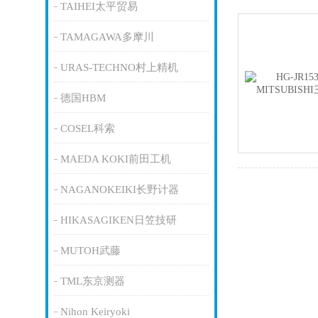
TAIHEI太平贸易
TAMAGAWA多摩川
URAS-TECHNO村上精机
德国HBM
COSEL科索
MAEDA KOKI前田工机
NAGANOKEIKI长野计器
HIKASAGIKEN日笠技研
MUTOH武藤
TML东京测器
Nihon Keiryoki