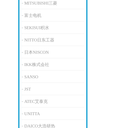
MITSUBISHI三菱
富士电机
SEKISUI积水
NITTO日东工器
日本NISCON
IKK株式会社
SANSO
JST
ATEC艾泰克
UNITTA
DAICO大浩研热