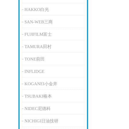
HAKKO白光
SAN-WEB三商
FUJIFILM富士
TAMURA田村
TONE前田
INFLIDGE
KOGANEI小金井
TSUBAKI椿本
NIDEC尼德科
NICHIGI日油技研