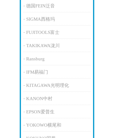
德国FEIN泛音
SIGMA西格玛
FUJITOOLS富士
TAKIKAWA泷川
Ransburg
IFM易福门
KITAGAWA光明理化
KANON中村
EPSON爱普生
YOKOWO横尾和