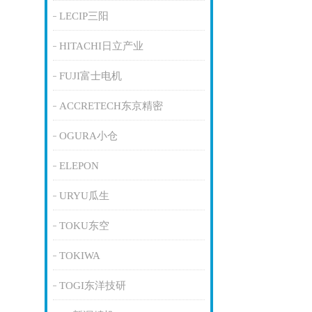
LECIP三阳
HITACHI日立产业
FUJI富士电机
ACCRETECH东京精密
OGURA小仓
ELEPON
URYU瓜生
TOKU东空
TOKIWA
TOGI东洋技研