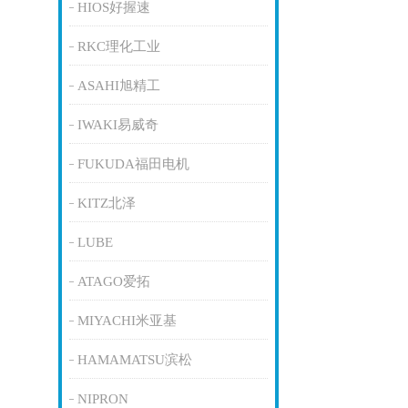
HIOS好握速
RKC理化工业
ASAHI旭精工
IWAKI易威奇
FUKUDA福田电机
KITZ北泽
LUBE
ATAGO爱拓
MIYACHI米亚基
HAMAMATSU滨松
NIPRON