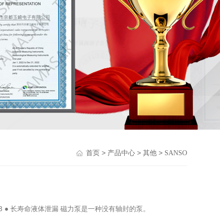
>
>
>
首页
产品中心
其他
SANSO
-E3 ● 长寿命液体泄漏 磁力泵是一种没有轴封的泵。