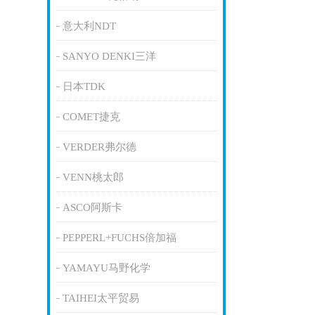
意大利NDT
SANYO DENKI三洋
日本TDK
COMET捷克
VERDER弗尔德
VENN桃太郎
ASCO阿斯卡
PEPPERL+FUCHS倍加福
YAMAYU马野化学
TAIHEI太平贸易