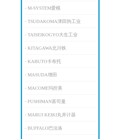
M-SYSTEM爱模
TSUDAKOMA津田驹工业
TAISEIKOGYO大生工业
KITAGAWA北川铁
KABUTO卡布托
MASUDA增田
MACOME玛控美
FUSHIMAN富司曼
MARUI KEIKI丸井计器
BUFFALO巴法洛