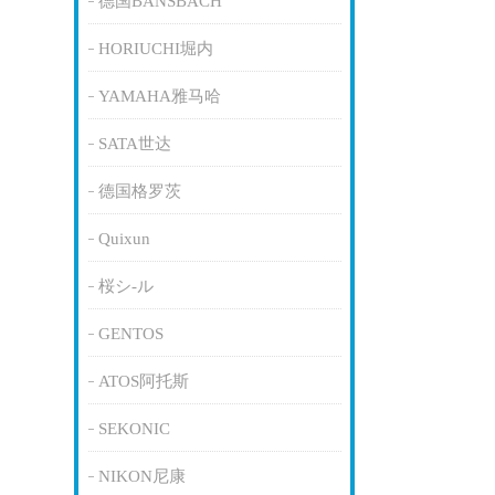
德国BANSBACH
HORIUCHI堀内
YAMAHA雅马哈
SATA世达
德国格罗茨
Quixun
桜シ-ル
GENTOS
ATOS阿托斯
SEKONIC
NIKON尼康