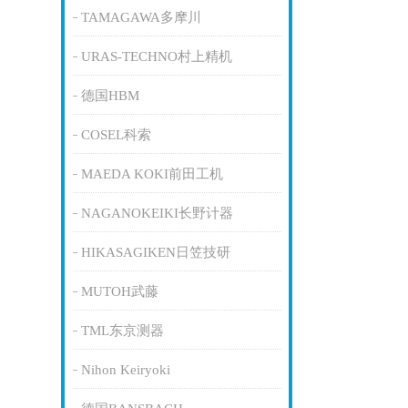
TAMAGAWA多摩川
URAS-TECHNO村上精机
德国HBM
COSEL科索
MAEDA KOKI前田工机
NAGANOKEIKI长野计器
HIKASAGIKEN日笠技研
MUTOH武藤
TML东京测器
Nihon Keiryoki