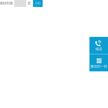
页 跳转到第
页
电话
微信扫一扫