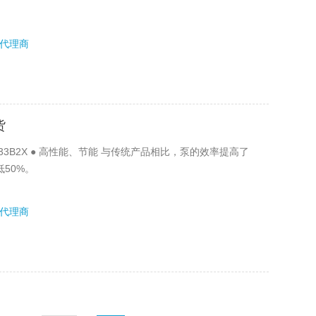
代理商
货
33B2X ● 高性能、节能 与传统产品相比，泵的效率提高了
50%。
代理商