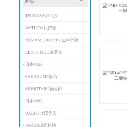
其他
TSUKASA驰卡沙
WATLOW瓦特隆
YAMAMOTOKEIKI山本计器
EIKOH FILTER爱光
日本ASK
SAKAZUME坂诘
MONOTARO物太郎
日本OSG
BALLUFF巴鲁夫
WAGNER瓦格纳