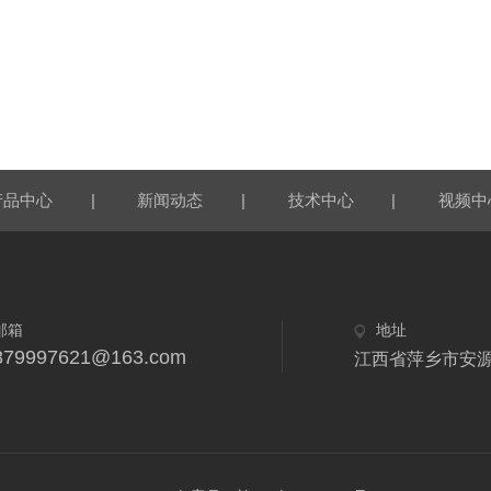
|
|
|
产品中心
新闻动态
技术中心
视频中
邮箱
地址
879997621@163.com
江西省萍乡市安