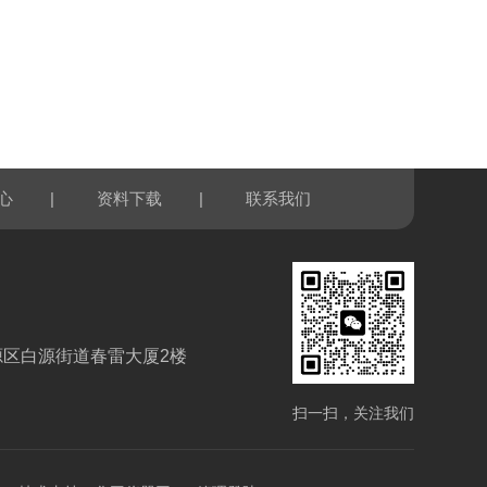
|
|
心
资料下载
联系我们
源区白源街道春雷大厦2楼
扫一扫，关注我们