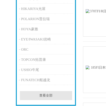
HIKARIYA光屋
POLARION普拉瑞
HOYA豪雅
EYE/IWASAKI岩崎
ORC
TOPCON拓普康
USHIO牛尾
FUNATECH船越龙
查看全部