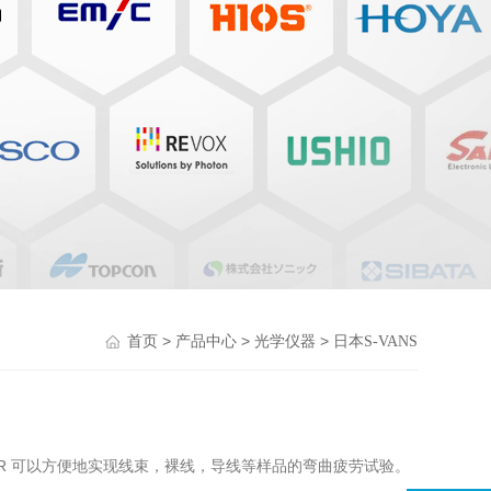
>
>
>
首页
产品中心
光学仪器
日本S-VANS
C2BR 可以方便地实现线束，裸线，导线等样品的弯曲疲劳试验。