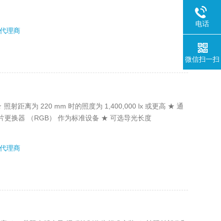
电话
代理商
微信扫一扫
射距离为 220 mm 时的照度为 1,400,000 lx 或更高 ★ 通
片更换器 （RGB） 作为标准设备 ★ 可选导光长度
代理商