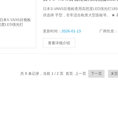
日本S-VANS目视检查用高照度LED强光灯185L
供选择 手型，非常适合检查大型面板等。 ★ 基
更新时间：
2026-01-13
厂商性质：
查看详细介绍
共 8 条记录，当前 1 / 2 页 首页 上一页
下一页
末