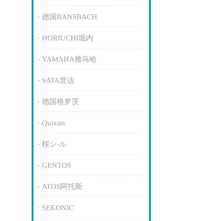
德国BANSBACH
HORIUCHI堀内
YAMAHA雅马哈
SATA世达
德国格罗茨
Quixun
桜シ-ル
GENTOS
ATOS阿托斯
SEKONIC