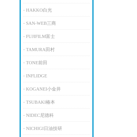
HAKKO白光
SAN-WEB三商
FUJIFILM富士
TAMURA田村
TONE前田
INFLIDGE
KOGANEI小金井
TSUBAKI椿本
NIDEC尼德科
NICHIGI日油技研