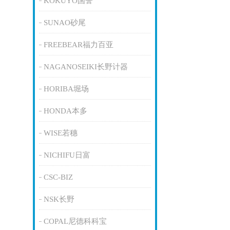
KOKUYO国誉
SUNAO砂尾
FREEBEAR福力百亚
NAGANOSEIKI长野计器
HORIBA堀场
HONDA本多
WISE若穗
NICHIFU日富
CSC-BIZ
NSK长野
COPAL尼德科科宝