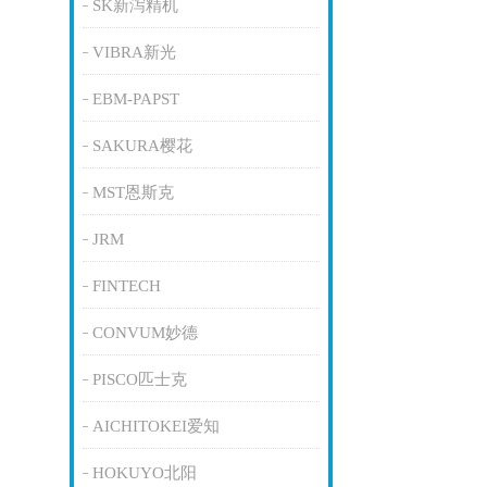
SK新泻精机
VIBRA新光
EBM-PAPST
SAKURA樱花
MST恩斯克
JRM
FINTECH
CONVUM妙德
PISCO匹士克
AICHITOKEI爱知
HOKUYO北阳