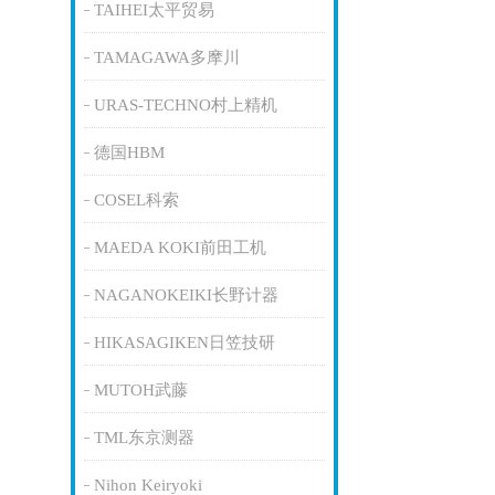
TAIHEI太平贸易
TAMAGAWA多摩川
URAS-TECHNO村上精机
德国HBM
COSEL科索
MAEDA KOKI前田工机
NAGANOKEIKI长野计器
HIKASAGIKEN日笠技研
MUTOH武藤
TML东京测器
Nihon Keiryoki