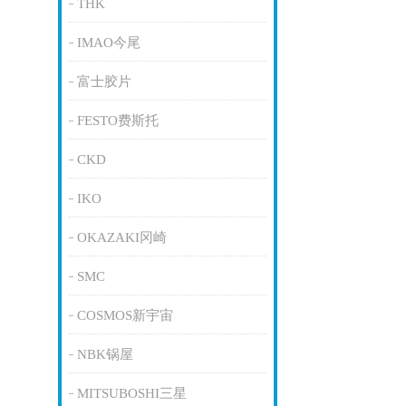
THK
IMAO今尾
富士胶片
FESTO费斯托
CKD
IKO
OKAZAKI冈崎
SMC
COSMOS新宇宙
NBK锅屋
MITSUBOSHI三星