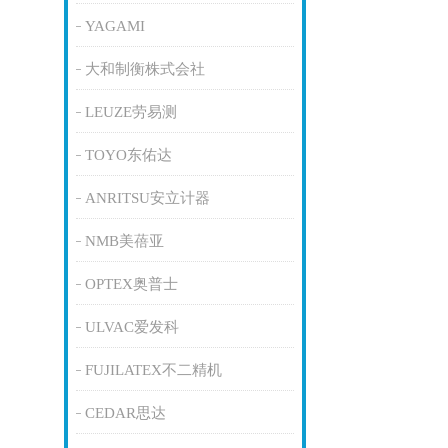
YAGAMI
大和制衡株式会社
LEUZE劳易测
TOYO东佑达
ANRITSU安立计器
NMB美蓓亚
OPTEX奥普士
ULVAC爱发科
FUJILATEX不二精机
CEDAR思达