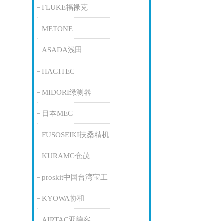
FLUKE福禄克
METONE
ASADA浅田
HAGITEC
MIDORI绿测器
日本MEG
FUSOSEIKI扶桑精机
KURAMO仓茂
proskit中国台湾宝工
KYOWA协和
AIRTAC亚德客