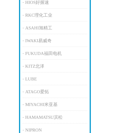
HIOS好握速
RKC理化工业
ASAHI旭精工
IWAKI易威奇
FUKUDA福田电机
KITZ北泽
LUBE
ATAGO爱拓
MIYACHI米亚基
HAMAMATSU滨松
NIPRON