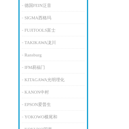
德国FEIN泛音
SIGMA西格玛
FUJITOOLS富士
TAKIKAWA泷川
Ransburg
IFM易福门
KITAGAWA光明理化
KANON中村
EPSON爱普生
YOKOWO横尾和