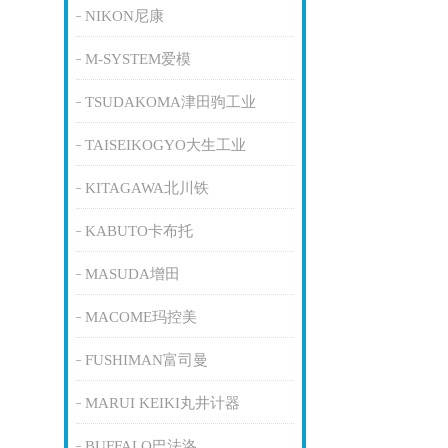
NIKON尼康
M-SYSTEM爱模
TSUDAKOMA津田驹工业
TAISEIKOGYO大生工业
KITAGAWA北川铁
KABUTO卡布托
MASUDA增田
MACOME玛控美
FUSHIMAN富司曼
MARUI KEIKI丸井计器
BUFFALO巴法洛