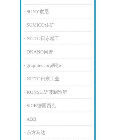
SONY索尼
SUMICO住矿
NITTO日东精工
OKANO冈野
graphteccorp图技
NITTO日东工业
KONSEI近藤制造所
SICK德国西克
ABB
东方马达