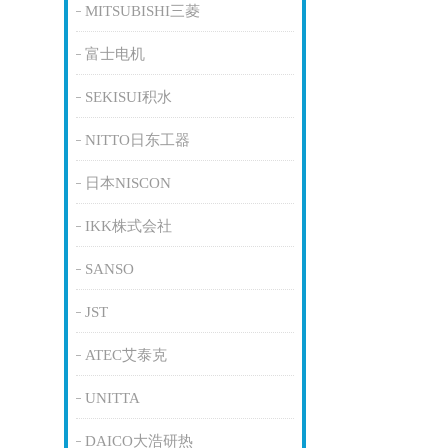
MITSUBISHI三菱
富士电机
SEKISUI积水
NITTO日东工器
日本NISCON
IKK株式会社
SANSO
JST
ATEC艾泰克
UNITTA
DAICO大浩研热