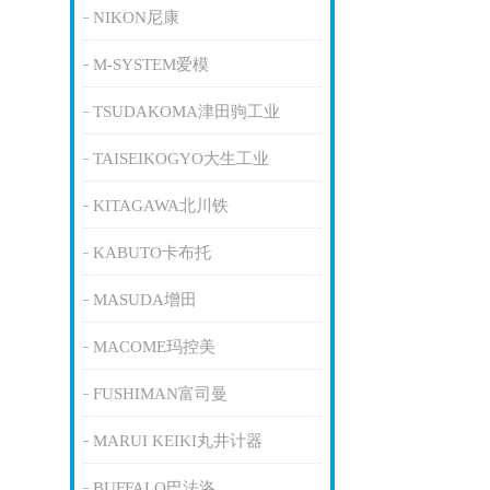
NIKON尼康
M-SYSTEM爱模
TSUDAKOMA津田驹工业
TAISEIKOGYO大生工业
KITAGAWA北川铁
KABUTO卡布托
MASUDA增田
MACOME玛控美
FUSHIMAN富司曼
MARUI KEIKI丸井计器
BUFFALO巴法洛