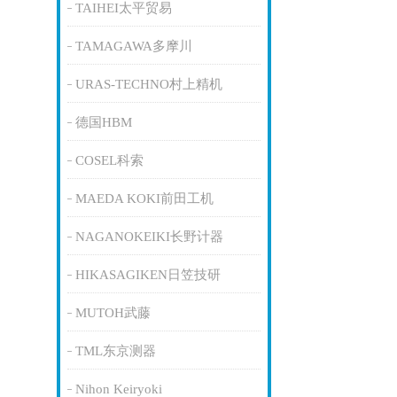
TAIHEI太平贸易
TAMAGAWA多摩川
URAS-TECHNO村上精机
德国HBM
COSEL科索
MAEDA KOKI前田工机
NAGANOKEIKI长野计器
HIKASAGIKEN日笠技研
MUTOH武藤
TML东京测器
Nihon Keiryoki