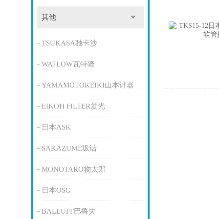
其他
TSUKASA驰卡沙
WATLOW瓦特隆
YAMAMOTOKEIKI山本计器
EIKOH FILTER爱光
日本ASK
SAKAZUME坂诘
MONOTARO物太郎
日本OSG
BALLUFF巴鲁夫