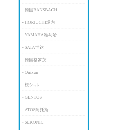
德国BANSBACH
HORIUCHI堀内
YAMAHA雅马哈
SATA世达
德国格罗茨
Quixun
桜シ-ル
GENTOS
ATOS阿托斯
SEKONIC