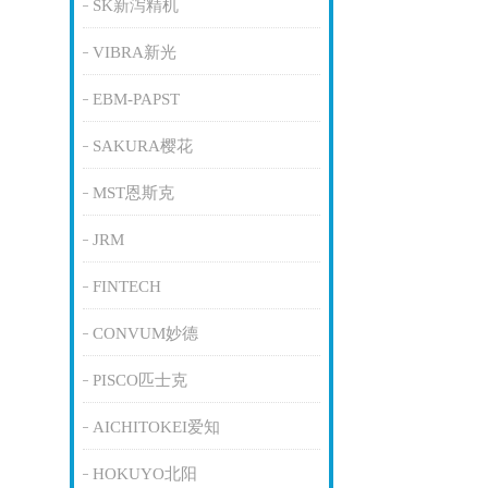
SK新泻精机
VIBRA新光
EBM-PAPST
SAKURA樱花
MST恩斯克
JRM
FINTECH
CONVUM妙德
PISCO匹士克
AICHITOKEI爱知
HOKUYO北阳