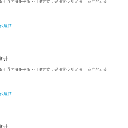
E-35H 通过扭矩平衡・伺服方式，采用零位测定法。 宽广的动态
代理商
粘度计
E-25H 通过扭矩平衡・伺服方式，采用零位测定法。 宽广的动态
代理商
粘度计