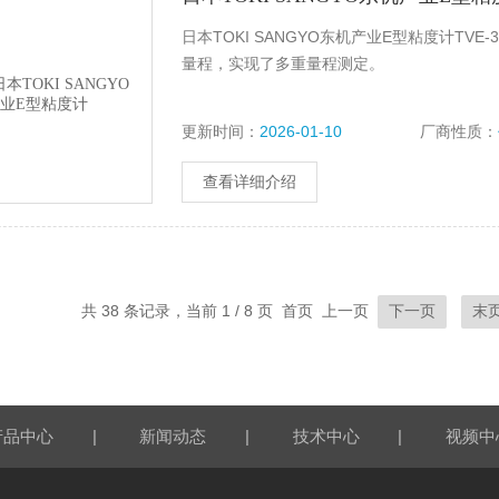
日本TOKI SANGYO东机产业E型粘度计TV
量程，实现了多重量程测定。
更新时间：
2026-01-10
厂商性质：
查看详细介绍
共 38 条记录，当前 1 / 8 页 首页 上一页
下一页
末
|
|
|
产品中心
新闻动态
技术中心
视频中