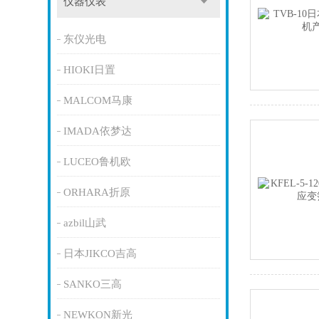
仪器仪表
东仪光电
HIOKI日置
MALCOM马康
IMADA依梦达
LUCEO鲁机欧
ORHARA折原
azbil山武
日本JIKCO吉高
SANKO三高
NEWKON新光