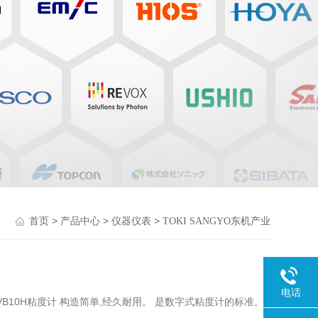
>
>
>
首页
产品中心
仪器仪表
TOKI SANGYO东机产业
电话
 TVB10H粘度计 构造简单,经久耐用。 是数字式粘度计的标准。