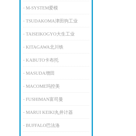
M-SYSTEM爱模
TSUDAKOMA津田驹工业
TAISEIKOGYO大生工业
KITAGAWA北川铁
KABUTO卡布托
MASUDA增田
MACOME玛控美
FUSHIMAN富司曼
MARUI KEIKI丸井计器
BUFFALO巴法洛