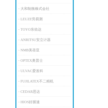
大和制衡株式会社
LEUZE劳易测
TOYO东佑达
ANRITSU安立计器
NMB美蓓亚
OPTEX奥普士
ULVAC爱发科
FUJILATEX不二精机
CEDAR思达
HIOS好握速