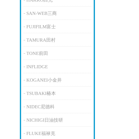
HAKKO白光
SAN-WEB三商
FUJIFILM富士
TAMURA田村
TONE前田
INFLIDGE
KOGANEI小金井
TSUBAKI椿本
NIDEC尼德科
NICHIGI日油技研
FLUKE福禄克