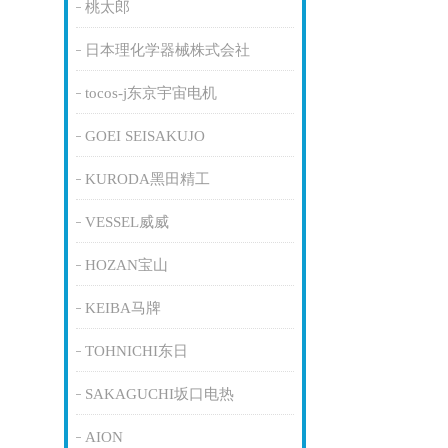
桃太郎
日本理化学器械株式会社
tocos-j东京宇宙电机
GOEI SEISAKUJO
KURODA黑田精工
VESSEL威威
HOZAN宝山
KEIBA马牌
TOHNICHI东日
SAKAGUCHI坂口电热
AION