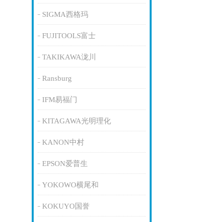
SIGMA西格玛
FUJITOOLS富士
TAKIKAWA泷川
Ransburg
IFM易福门
KITAGAWA光明理化
KANON中村
EPSON爱普生
YOKOWO横尾和
KOKUYO国誉