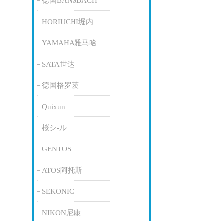
德国BANSBACH
HORIUCHI堀内
YAMAHA雅马哈
SATA世达
德国格罗茨
Quixun
桜シ-ル
GENTOS
ATOS阿托斯
SEKONIC
NIKON尼康