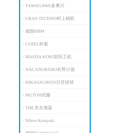
TAMAGAWA多摩川
URAS-TECHNO村上精机
德国HBM
COSEL科索
MAEDA KOKI前田工机
NAGANOKEIKI长野计器
HIKASAGIKEN日笠技研
MUTOH武藤
TML东京测器
Nihon Keiryoki