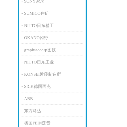
SONY索尼
SUMICO住矿
NITTO日东精工
OKANO冈野
graphteccorp图技
NITTO日东工业
KONSEI近藤制造所
SICK德国西克
ABB
东方马达
德国FEIN泛音