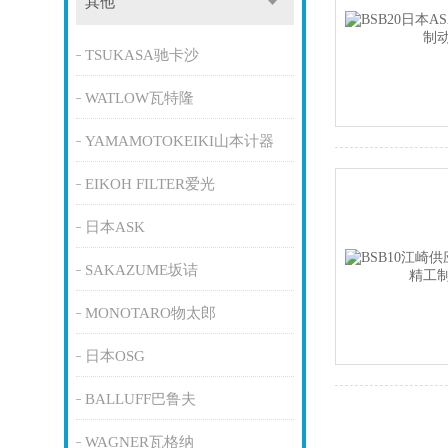
其他
TSUKASA驰卡沙
WATLOW瓦特隆
YAMAMOTOKEIKI山本计器
EIKOH FILTER爱光
日本ASK
SAKAZUME坂诘
MONOTARO物太郎
日本OSG
BALLUFF巴鲁夫
WAGNER瓦格纳