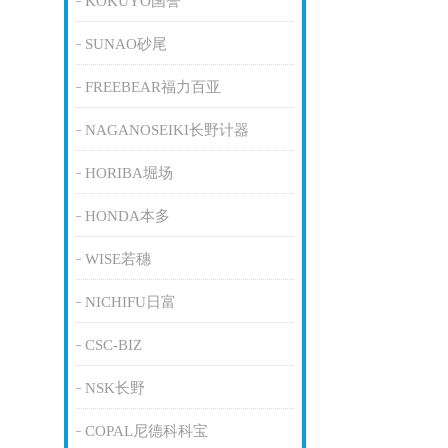
KOKUYO国誉
SUNAO砂尾
FREEBEAR福力百亚
NAGANOSEIKI长野计器
HORIBA堀场
HONDA本多
WISE若穗
NICHIFU日富
CSC-BIZ
NSK长野
COPAL尼德科科宝