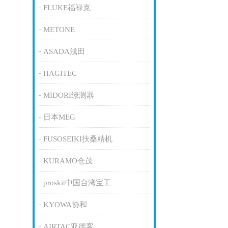
FLUKE福禄克
METONE
ASADA浅田
HAGITEC
MIDORI绿测器
日本MEG
FUSOSEIKI扶桑精机
KURAMO仓茂
proskit中国台湾宝工
KYOWA协和
AIRTAC亚德客