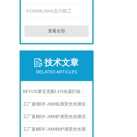
YOSHIKAWA吉川铁工
查看全部
技术文章
RELATED ARTICLES
REVOX莱宝克斯LED光源灯箱：工业视觉检测的高稳定冷光方案
工厂直销DF-2000铅渣荧光光谱仪技术参数
工厂直销DF-2000炉渣荧光光谱仪技术参数
工厂直销DF-2000转炉渣荧光光谱仪技术参数