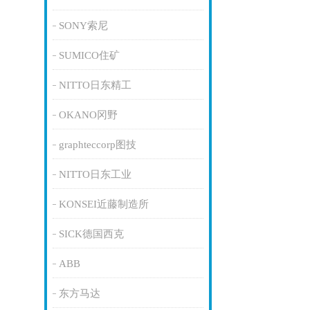
SONY索尼
SUMICO住矿
NITTO日东精工
OKANO冈野
graphteccorp图技
NITTO日东工业
KONSEI近藤制造所
SICK德国西克
ABB
东方马达