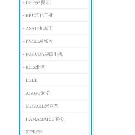
HIOS好握速
RKC理化工业
ASAHI旭精工
IWAKI易威奇
FUKUDA福田电机
KITZ北泽
LUBE
ATAGO爱拓
MIYACHI米亚基
HAMAMATSU滨松
NIPRON