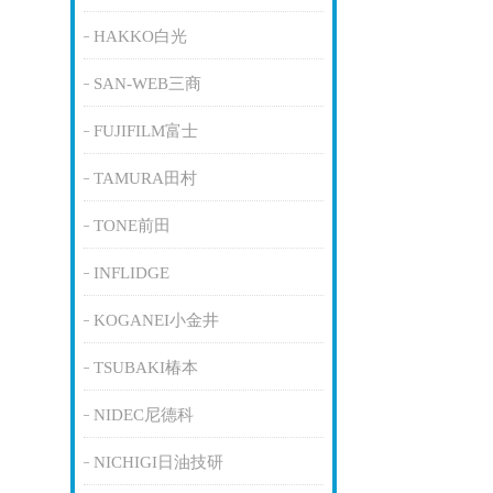
HAKKO白光
SAN-WEB三商
FUJIFILM富士
TAMURA田村
TONE前田
INFLIDGE
KOGANEI小金井
TSUBAKI椿本
NIDEC尼德科
NICHIGI日油技研