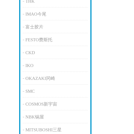
THK
IMAO今尾
富士胶片
FESTO费斯托
CKD
IKO
OKAZAKI冈崎
SMC
COSMOS新宇宙
NBK锅屋
MITSUBOSHI三星