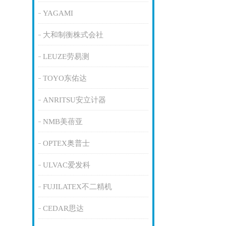
YAGAMI
大和制衡株式会社
LEUZE劳易测
TOYO东佑达
ANRITSU安立计器
NMB美蓓亚
OPTEX奥普士
ULVAC爱发科
FUJILATEX不二精机
CEDAR思达