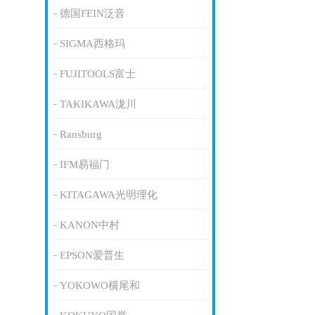
德国FEIN泛音
SIGMA西格玛
FUJITOOLS富士
TAKIKAWA泷川
Ransburg
IFM易福门
KITAGAWA光明理化
KANON中村
EPSON爱普生
YOKOWO横尾和