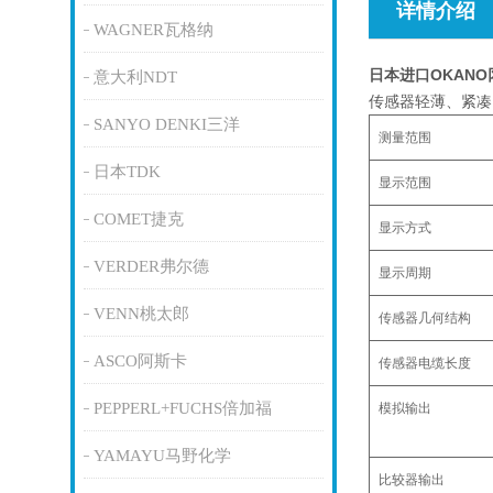
详情介绍
WAGNER瓦格纳
日本进口OKAN
意大利NDT
传感器轻薄、紧凑
SANYO DENKI三洋
测量范围
日本TDK
显示范围
COMET捷克
显示方式
VERDER弗尔德
显示周期
VENN桃太郎
传感器几何结构
ASCO阿斯卡
传感器电缆长度
PEPPERL+FUCHS倍加福
模拟输出
YAMAYU马野化学
比较器输出