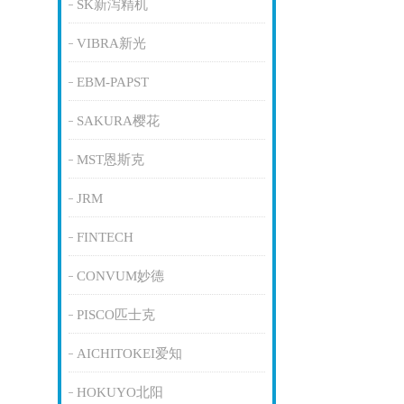
SK新泻精机
VIBRA新光
EBM-PAPST
SAKURA樱花
MST恩斯克
JRM
FINTECH
CONVUM妙德
PISCO匹士克
AICHITOKEI爱知
HOKUYO北阳