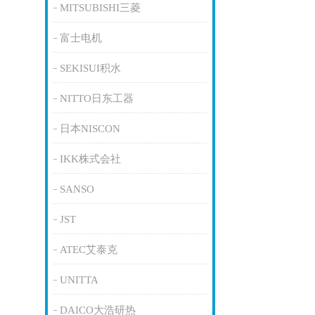
MITSUBISHI三菱
富士电机
SEKISUI积水
NITTO日东工器
日本NISCON
IKK株式会社
SANSO
JST
ATEC艾泰克
UNITTA
DAICO大浩研热