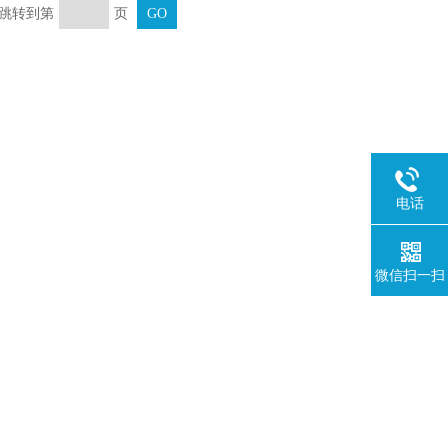
页 跳转到第
页
电话
微信扫一扫