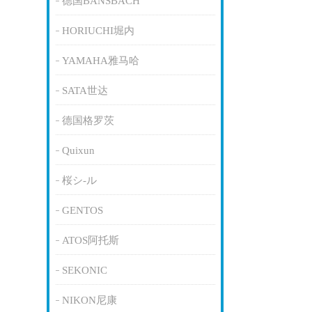
德国BANSBACH
HORIUCHI堀内
YAMAHA雅马哈
SATA世达
德国格罗茨
Quixun
桜シ-ル
GENTOS
ATOS阿托斯
SEKONIC
NIKON尼康