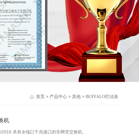
>
>
>
首页
产品中心
其他
BUFFALO巴法洛
换机
GU2016 具有全端口千兆接口的非网管交换机。