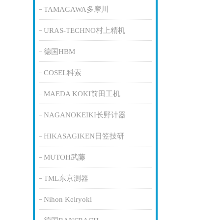
TAMAGAWA多摩川
URAS-TECHNO村上精机
德国HBM
COSEL科索
MAEDA KOKI前田工机
NAGANOKEIKI长野计器
HIKASAGIKEN日笠技研
MUTOH武藤
TML东京测器
Nihon Keiryoki