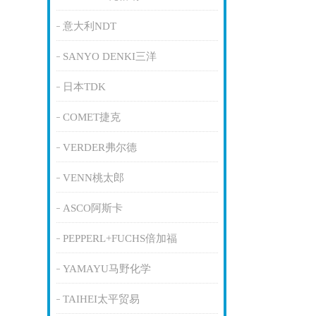
意大利NDT
SANYO DENKI三洋
日本TDK
COMET捷克
VERDER弗尔德
VENN桃太郎
ASCO阿斯卡
PEPPERL+FUCHS倍加福
YAMAYU马野化学
TAIHEI太平贸易