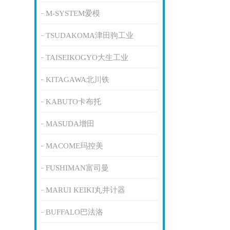
M-SYSTEM爱模
TSUDAKOMA津田驹工业
TAISEIKOGYO大生工业
KITAGAWA北川铁
KABUTO卡布托
MASUDA增田
MACOME玛控美
FUSHIMAN富司曼
MARUI KEIKI丸井计器
BUFFALO巴法洛