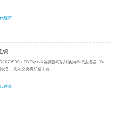
代理商
电缆
C0705BS USB Type-A 连接器可以转换为串行连接器（D-
C 外围设备，例如交换机和路由器。
代理商