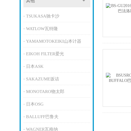
其他
TSUKASA驰卡沙
WATLOW瓦特隆
YAMAMOTOKEIKI山本计器
EIKOH FILTER爱光
日本ASK
SAKAZUME坂诘
MONOTARO物太郎
日本OSG
BALLUFF巴鲁夫
WAGNER瓦格纳