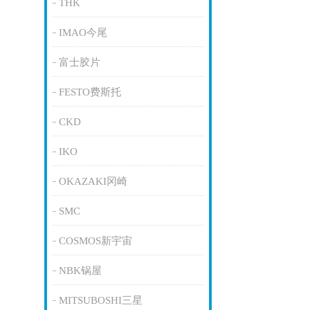
THK
IMAO今尾
富士胶片
FESTO费斯托
CKD
IKO
OKAZAKI冈崎
SMC
COSMOS新宇宙
NBK锅屋
MITSUBOSHI三星