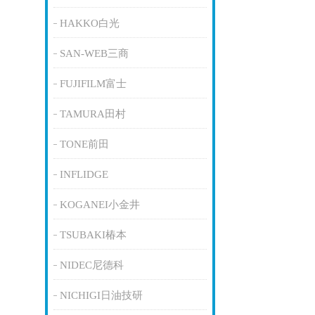
HAKKO白光
SAN-WEB三商
FUJIFILM富士
TAMURA田村
TONE前田
INFLIDGE
KOGANEI小金井
TSUBAKI椿本
NIDEC尼德科
NICHIGI日油技研