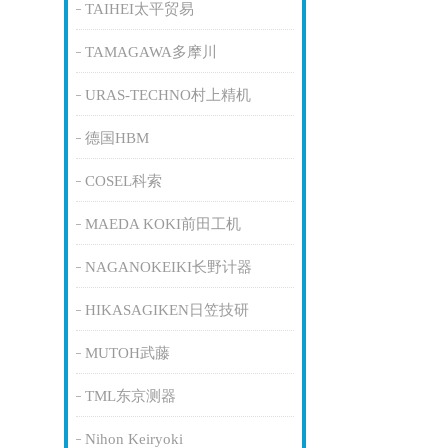
TAIHEI太平贸易
TAMAGAWA多摩川
URAS-TECHNO村上精机
德国HBM
COSEL科索
MAEDA KOKI前田工机
NAGANOKEIKI长野计器
HIKASAGIKEN日笠技研
MUTOH武藤
TML东京测器
Nihon Keiryoki