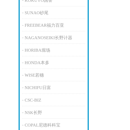
KOKUYO国誉
SUNAO砂尾
FREEBEAR福力百亚
NAGANOSEIKI长野计器
HORIBA堀场
HONDA本多
WISE若穗
NICHIFU日富
CSC-BIZ
NSK长野
COPAL尼德科科宝