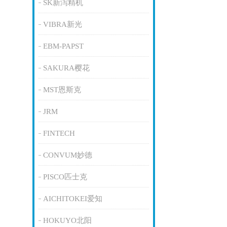
SK新泻精机
VIBRA新光
EBM-PAPST
SAKURA樱花
MST恩斯克
JRM
FINTECH
CONVUM妙德
PISCO匹士克
AICHITOKEI爱知
HOKUYO北阳