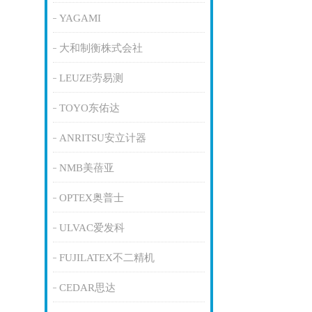
YAGAMI
大和制衡株式会社
LEUZE劳易测
TOYO东佑达
ANRITSU安立计器
NMB美蓓亚
OPTEX奥普士
ULVAC爱发科
FUJILATEX不二精机
CEDAR思达