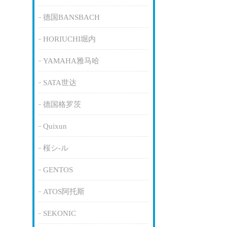
德国BANSBACH
HORIUCHI堀内
YAMAHA雅马哈
SATA世达
德国格罗茨
Quixun
桜シ-ル
GENTOS
ATOS阿托斯
SEKONIC