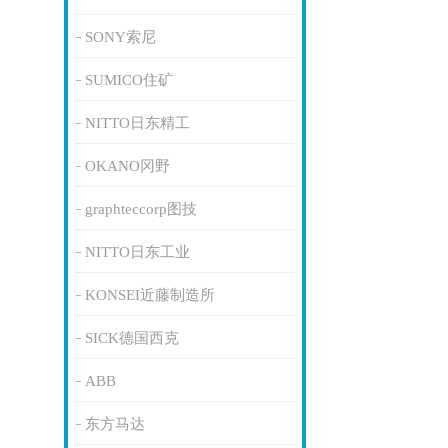
SONY索尼
SUMICO住矿
NITTO日东精工
OKANO冈野
graphteccorp图技
NITTO日东工业
KONSEI近藤制造所
SICK德国西克
ABB
东方马达