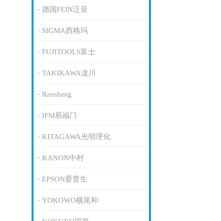
德国FEIN泛音
SIGMA西格玛
FUJITOOLS富士
TAKIKAWA泷川
Ransburg
IFM易福门
KITAGAWA光明理化
KANON中村
EPSON爱普生
YOKOWO横尾和