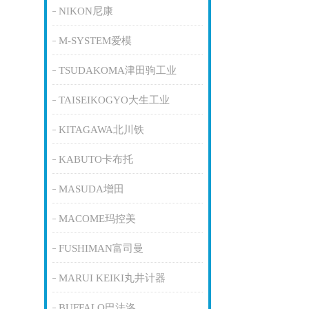
NIKON尼康
M-SYSTEM爱模
TSUDAKOMA津田驹工业
TAISEIKOGYO大生工业
KITAGAWA北川铁
KABUTO卡布托
MASUDA增田
MACOME玛控美
FUSHIMAN富司曼
MARUI KEIKI丸井计器
BUFFALO巴法洛