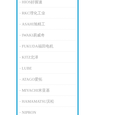
HIOS好握速
RKC理化工业
ASAHI旭精工
IWAKI易威奇
FUKUDA福田电机
KITZ北泽
LUBE
ATAGO爱拓
MIYACHI米亚基
HAMAMATSU滨松
NIPRON