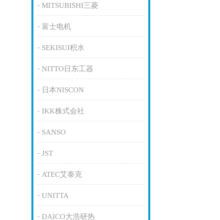
MITSUBISHI三菱
富士电机
SEKISUI积水
NITTO日东工器
日本NISCON
IKK株式会社
SANSO
JST
ATEC艾泰克
UNITTA
DAICO大浩研热