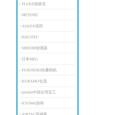
FLUKE福禄克
METONE
ASADA浅田
HAGITEC
MIDORI绿测器
日本MEG
FUSOSEIKI扶桑精机
KURAMO仓茂
proskit中国台湾宝工
KYOWA协和
AIRTAC亚德客