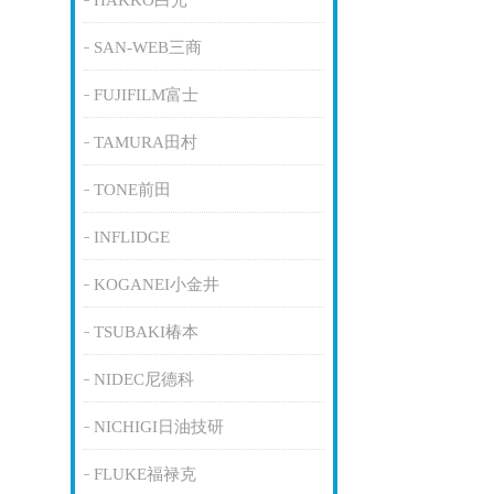
HAKKO白光
SAN-WEB三商
FUJIFILM富士
TAMURA田村
TONE前田
INFLIDGE
KOGANEI小金井
TSUBAKI椿本
NIDEC尼德科
NICHIGI日油技研
FLUKE福禄克