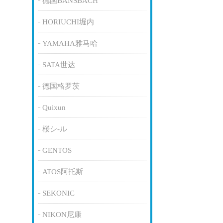
德国BANSBACH
HORIUCHI堀内
YAMAHA雅马哈
SATA世达
德国格罗茨
Quixun
桜シ-ル
GENTOS
ATOS阿托斯
SEKONIC
NIKON尼康