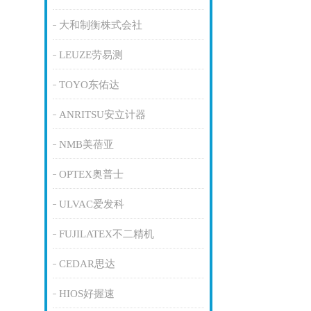
大和制衡株式会社
LEUZE劳易测
TOYO东佑达
ANRITSU安立计器
NMB美蓓亚
OPTEX奥普士
ULVAC爱发科
FUJILATEX不二精机
CEDAR思达
HIOS好握速