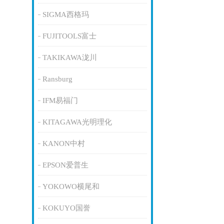
SIGMA西格玛
FUJITOOLS富士
TAKIKAWA泷川
Ransburg
IFM易福门
KITAGAWA光明理化
KANON中村
EPSON爱普生
YOKOWO横尾和
KOKUYO国誉