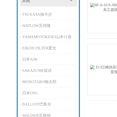
其他
TSUKASA驰卡沙
WATLOW瓦特隆
YAMAMOTOKEIKI山本计器
EIKOH FILTER爱光
日本ASK
SAKAZUME坂诘
MONOTARO物太郎
日本OSG
BALLUFF巴鲁夫
WAGNER瓦格纳