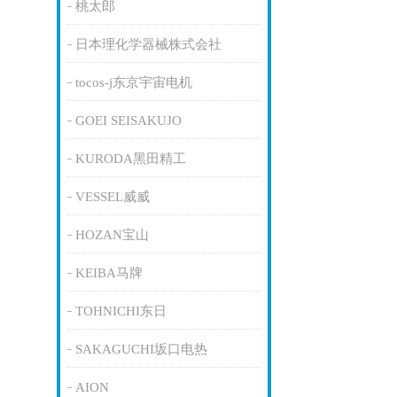
桃太郎
日本理化学器械株式会社
tocos-j东京宇宙电机
GOEI SEISAKUJO
KURODA黑田精工
VESSEL威威
HOZAN宝山
KEIBA马牌
TOHNICHI东日
SAKAGUCHI坂口电热
AION