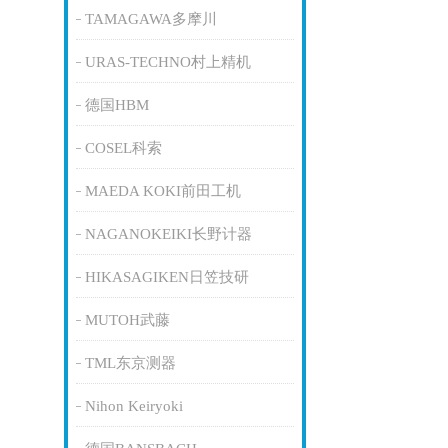
TAMAGAWA多摩川
URAS-TECHNO村上精机
德国HBM
COSEL科索
MAEDA KOKI前田工机
NAGANOKEIKI长野计器
HIKASAGIKEN日笠技研
MUTOH武藤
TML东京测器
Nihon Keiryoki