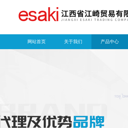
网站首页
关于我们
产品中心