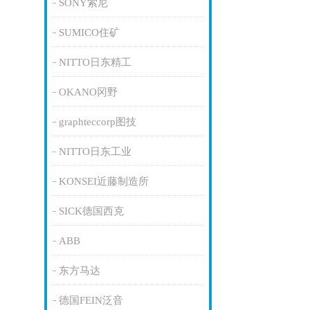
SONY索尼
SUMICO住矿
NITTO日东精工
OKANO冈野
graphteccorp图技
NITTO日东工业
KONSEI近藤制造所
SICK德国西克
ABB
东方马达
德国FEIN泛音