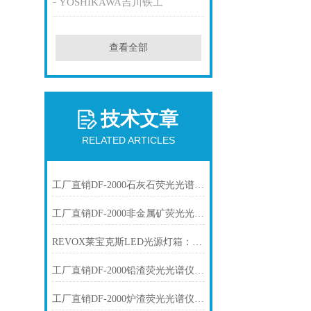
YOSHIKAWA吉川铁工
查看全部
技术文章
RELATED ARTICLES
工厂直销DF-2000石灰石荧光光谱仪技术参数
工厂直销DF-2000非金属矿荧光光谱仪技术参数
REVOX莱宝克斯LED光源灯箱：工业视觉检测的高稳定冷光方案
工厂直销DF-2000铅渣荧光光谱仪技术参数
工厂直销DF-2000炉渣荧光光谱仪技术参数