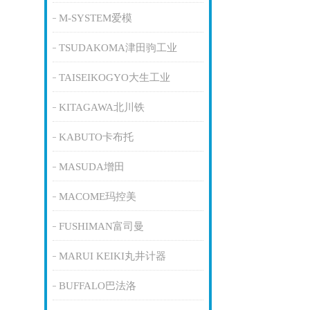
M-SYSTEM爱模
TSUDAKOMA津田驹工业
TAISEIKOGYO大生工业
KITAGAWA北川铁
KABUTO卡布托
MASUDA增田
MACOME玛控美
FUSHIMAN富司曼
MARUI KEIKI丸井计器
BUFFALO巴法洛