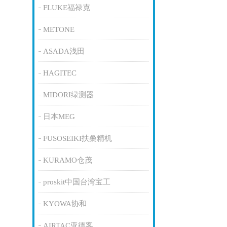
FLUKE福禄克
METONE
ASADA浅田
HAGITEC
MIDORI绿测器
日本MEG
FUSOSEIKI扶桑精机
KURAMO仓茂
proskit中国台湾宝工
KYOWA协和
AIRTAC亚德客