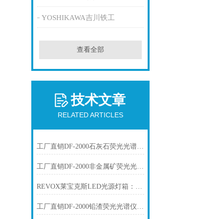
YOSHIKAWA吉川铁工
查看全部
技术文章
RELATED ARTICLES
工厂直销DF-2000石灰石荧光光谱仪技术参数
工厂直销DF-2000非金属矿荧光光谱仪技术参数
REVOX莱宝克斯LED光源灯箱：工业视觉检测的高稳定冷光方案
工厂直销DF-2000铅渣荧光光谱仪技术参数