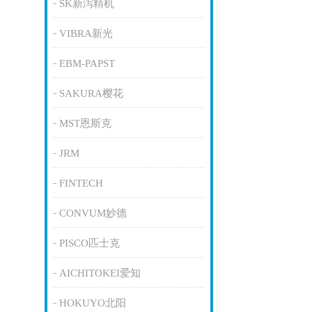
SK新泻精机
VIBRA新光
EBM-PAPST
SAKURA樱花
MST恩斯克
JRM
FINTECH
CONVUM妙德
PISCO匹士克
AICHITOKEI爱知
HOKUYO北阳