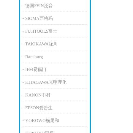
德国FEIN泛音
SIGMA西格玛
FUJITOOLS富士
TAKIKAWA泷川
Ransburg
IFM易福门
KITAGAWA光明理化
KANON中村
EPSON爱普生
YOKOWO横尾和