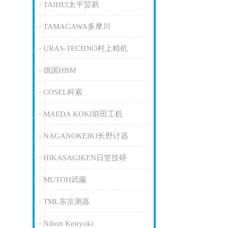
TAIHEI太平贸易
TAMAGAWA多摩川
URAS-TECHNO村上精机
德国HBM
COSEL科索
MAEDA KOKI前田工机
NAGANOKEIKI长野计器
HIKASAGIKEN日笠技研
MUTOH武藤
TML东京测器
Nihon Keiryoki