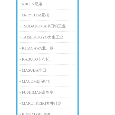
NIKON尼康
M-SYSTEM爱模
TSUDAKOMA津田驹工业
TAISEIKOGYO大生工业
KITAGAWA北川铁
KABUTO卡布托
MASUDA增田
MACOME玛控美
FUSHIMAN富司曼
MARUI KEIKI丸井计器
BUFFALO巴法洛