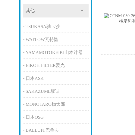
其他
TSUKASA驰卡沙
WATLOW瓦特隆
YAMAMOTOKEIKI山本计器
EIKOH FILTER爱光
日本ASK
SAKAZUME坂诘
MONOTARO物太郎
日本OSG
BALLUFF巴鲁夫