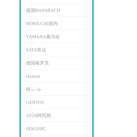
德国BANSBACH
HORIUCHI堀内
YAMAHA雅马哈
SATA世达
德国格罗茨
Quixun
桜シ-ル
GENTOS
ATOS阿托斯
SEKONIC