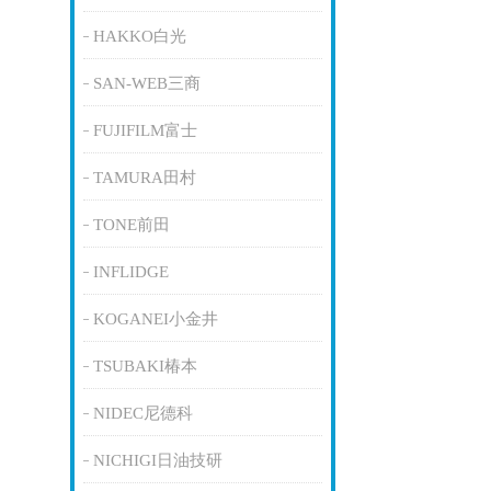
HAKKO白光
SAN-WEB三商
FUJIFILM富士
TAMURA田村
TONE前田
INFLIDGE
KOGANEI小金井
TSUBAKI椿本
NIDEC尼德科
NICHIGI日油技研