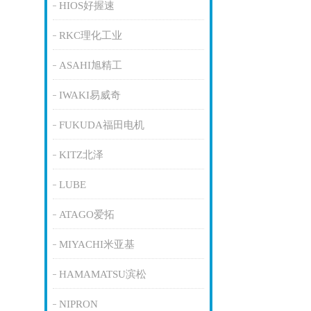
HIOS好握速
RKC理化工业
ASAHI旭精工
IWAKI易威奇
FUKUDA福田电机
KITZ北泽
LUBE
ATAGO爱拓
MIYACHI米亚基
HAMAMATSU滨松
NIPRON