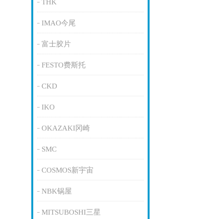
THK
IMAO今尾
富士胶片
FESTO费斯托
CKD
IKO
OKAZAKI冈崎
SMC
COSMOS新宇宙
NBK锅屋
MITSUBOSHI三星