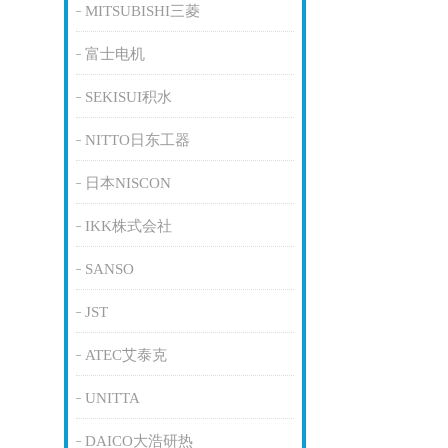
MITSUBISHI三菱
富士电机
SEKISUI积水
NITTO日东工器
日本NISCON
IKK株式会社
SANSO
JST
ATEC艾泰克
UNITTA
DAICO大浩研热