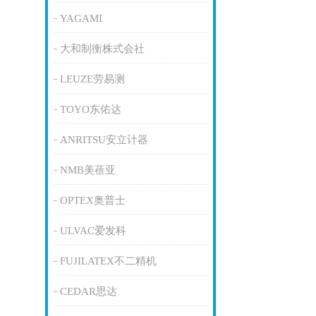
YAGAMI
大和制衡株式会社
LEUZE劳易测
TOYO东佑达
ANRITSU安立计器
NMB美蓓亚
OPTEX奥普士
ULVAC爱发科
FUJILATEX不二精机
CEDAR思达