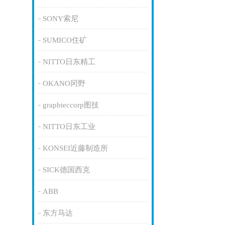
SONY索尼
SUMICO住矿
NITTO日东精工
OKANO冈野
graphteccorp图技
NITTO日东工业
KONSEI近藤制造所
SICK德国西克
ABB
东方马达