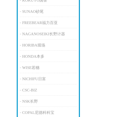
KOKUYO国誉
SUNAO砂尾
FREEBEAR福力百亚
NAGANOSEIKI长野计器
HORIBA堀场
HONDA本多
WISE若穗
NICHIFU日富
CSC-BIZ
NSK长野
COPAL尼德科科宝