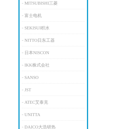
MITSUBISHI三菱
富士电机
SEKISUI积水
NITTO日东工器
日本NISCON
IKK株式会社
SANSO
JST
ATEC艾泰克
UNITTA
DAICO大浩研热