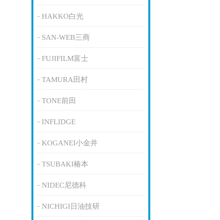
HAKKO白光
SAN-WEB三商
FUJIFILM富士
TAMURA田村
TONE前田
INFLIDGE
KOGANEI小金井
TSUBAKI椿本
NIDEC尼德科
NICHIGI日油技研