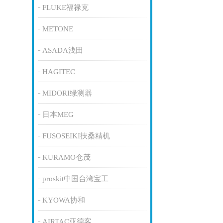
FLUKE福禄克
METONE
ASADA浅田
HAGITEC
MIDORI绿测器
日本MEG
FUSOSEIKI扶桑精机
KURAMO仓茂
proskit中国台湾宝工
KYOWA协和
AIRTAC亚德客