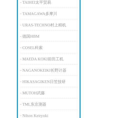
TAIHEI太平贸易
TAMAGAWA多摩川
URAS-TECHNO村上精机
德国HBM
COSEL科索
MAEDA KOKI前田工机
NAGANOKEIKI长野计器
HIKASAGIKEN日笠技研
MUTOH武藤
TML东京测器
Nihon Keiryoki