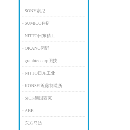
SONY索尼
SUMICO住矿
NITTO日东精工
OKANO冈野
graphteccorp图技
NITTO日东工业
KONSEI近藤制造所
SICK德国西克
ABB
东方马达