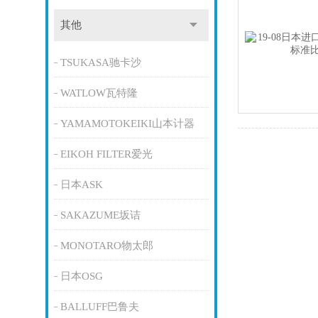
其他
TSUKASA驰卡沙
WATLOW瓦特隆
YAMAMOTOKEIKI山本计器
EIKOH FILTER爱光
日本ASK
SAKAZUME坂诘
MONOTARO物太郎
日本OSG
BALLUFF巴鲁夫