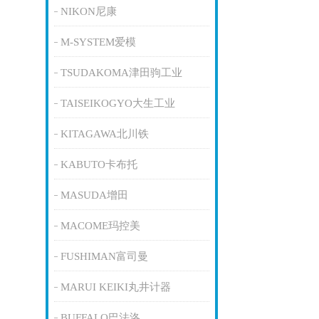
NIKON尼康
M-SYSTEM爱模
TSUDAKOMA津田驹工业
TAISEIKOGYO大生工业
KITAGAWA北川铁
KABUTO卡布托
MASUDA增田
MACOME玛控美
FUSHIMAN富司曼
MARUI KEIKI丸井计器
BUFFALO巴法洛