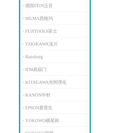
德国FEIN泛音
SIGMA西格玛
FUJITOOLS富士
TAKIKAWA泷川
Ransburg
IFM易福门
KITAGAWA光明理化
KANON中村
EPSON爱普生
YOKOWO横尾和