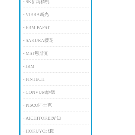
SK新泻精机
VIBRA新光
EBM-PAPST
SAKURA樱花
MST恩斯克
JRM
FINTECH
CONVUM妙德
PISCO匹士克
AICHITOKEI爱知
HOKUYO北阳