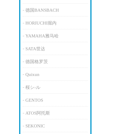
德国BANSBACH
HORIUCHI堀内
YAMAHA雅马哈
SATA世达
德国格罗茨
Quixun
桜シ-ル
GENTOS
ATOS阿托斯
SEKONIC