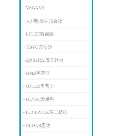
YAGAMI
大和制衡株式会社
LEUZE劳易测
TOYO东佑达
ANRITSU安立计器
NMB美蓓亚
OPTEX奥普士
ULVAC爱发科
FUJILATEX不二精机
CEDAR思达