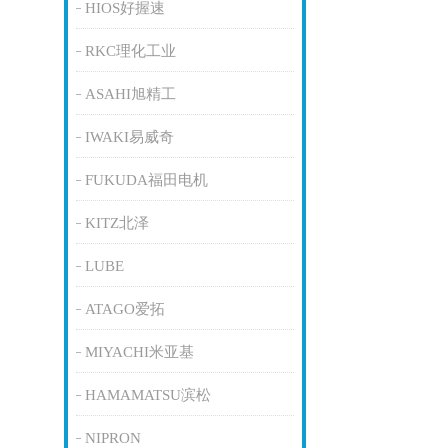
HIOS好握速
RKC理化工业
ASAHI旭精工
IWAKI易威奇
FUKUDA福田电机
KITZ北泽
LUBE
ATAGO爱拓
MIYACHI米亚基
HAMAMATSU滨松
NIPRON