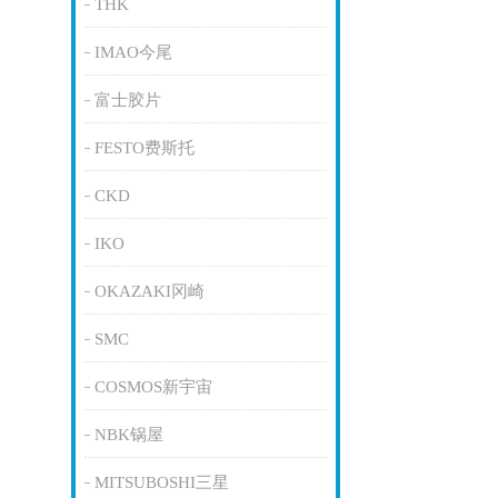
THK
IMAO今尾
富士胶片
FESTO费斯托
CKD
IKO
OKAZAKI冈崎
SMC
COSMOS新宇宙
NBK锅屋
MITSUBOSHI三星