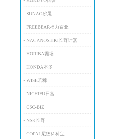
KOKUYO国誉
SUNAO砂尾
FREEBEAR福力百亚
NAGANOSEIKI长野计器
HORIBA堀场
HONDA本多
WISE若穗
NICHIFU日富
CSC-BIZ
NSK长野
COPAL尼德科科宝