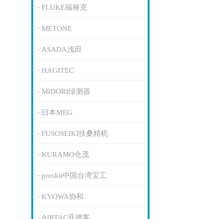
FLUKE福禄克
METONE
ASADA浅田
HAGITEC
MIDORI绿测器
日本MEG
FUSOSEIKI扶桑精机
KURAMO仓茂
proskit中国台湾宝工
KYOWA协和
AIRTAC亚德客