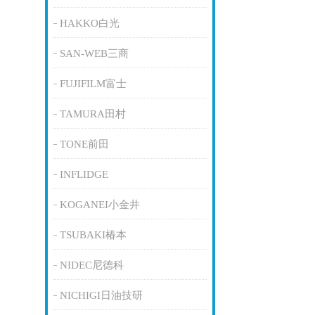
HAKKO白光
SAN-WEB三商
FUJIFILM富士
TAMURA田村
TONE前田
INFLIDGE
KOGANEI小金井
TSUBAKI椿本
NIDEC尼德科
NICHIGI日油技研