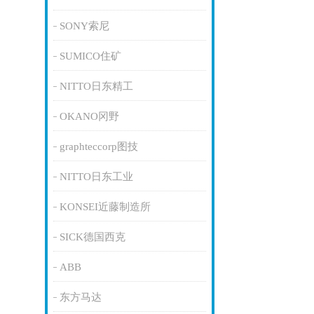
SONY索尼
SUMICO住矿
NITTO日东精工
OKANO冈野
graphteccorp图技
NITTO日东工业
KONSEI近藤制造所
SICK德国西克
ABB
东方马达