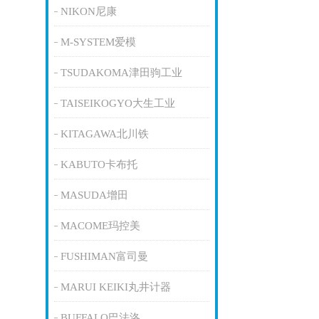
NIKON尼康
M-SYSTEM爱模
TSUDAKOMA津田驹工业
TAISEIKOGYO大生工业
KITAGAWA北川铁
KABUTO卡布托
MASUDA增田
MACOME玛控美
FUSHIMAN富司曼
MARUI KEIKI丸井计器
BUFFALO巴法洛