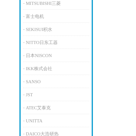
MITSUBISHI三菱
富士电机
SEKISUI积水
NITTO日东工器
日本NISCON
IKK株式会社
SANSO
JST
ATEC艾泰克
UNITTA
DAICO大浩研热