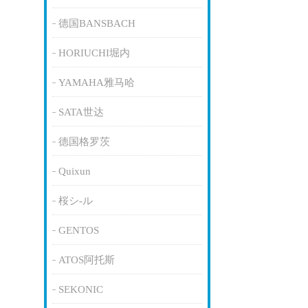
德国BANSBACH
HORIUCHI堀内
YAMAHA雅马哈
SATA世达
德国格罗茨
Quixun
桜シ-ル
GENTOS
ATOS阿托斯
SEKONIC