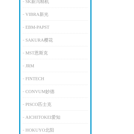
SK新泻精机
VIBRA新光
EBM-PAPST
SAKURA樱花
MST恩斯克
JRM
FINTECH
CONVUM妙德
PISCO匹士克
AICHITOKEI爱知
HOKUYO北阳