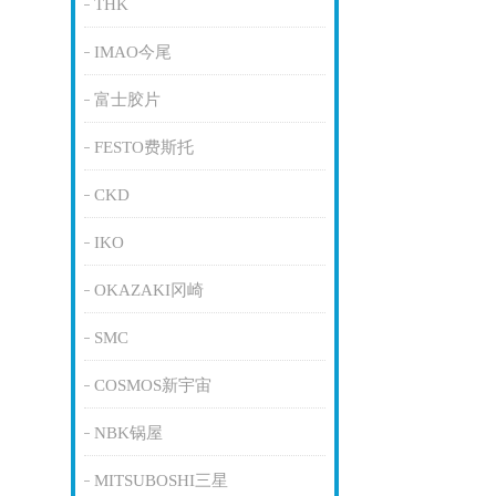
THK
IMAO今尾
富士胶片
FESTO费斯托
CKD
IKO
OKAZAKI冈崎
SMC
COSMOS新宇宙
NBK锅屋
MITSUBOSHI三星