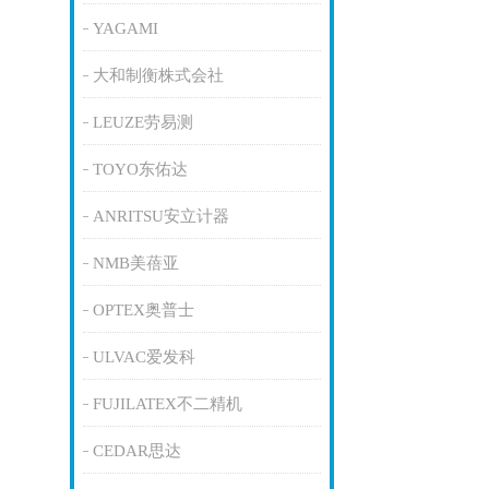
YAGAMI
大和制衡株式会社
LEUZE劳易测
TOYO东佑达
ANRITSU安立计器
NMB美蓓亚
OPTEX奥普士
ULVAC爱发科
FUJILATEX不二精机
CEDAR思达