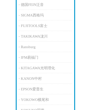
德国FEIN泛音
SIGMA西格玛
FUJITOOLS富士
TAKIKAWA泷川
Ransburg
IFM易福门
KITAGAWA光明理化
KANON中村
EPSON爱普生
YOKOWO横尾和