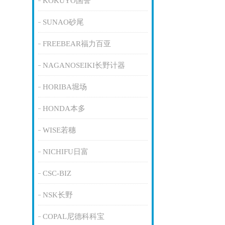
KOKUYO国誉
SUNAO砂尾
FREEBEAR福力百亚
NAGANOSEIKI长野计器
HORIBA堀场
HONDA本多
WISE若穗
NICHIFU日富
CSC-BIZ
NSK长野
COPAL尼德科科宝