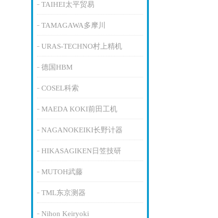
TAIHEI太平贸易
TAMAGAWA多摩川
URAS-TECHNO村上精机
德国HBM
COSEL科索
MAEDA KOKI前田工机
NAGANOKEIKI长野计器
HIKASAGIKEN日笠技研
MUTOH武藤
TML东京测器
Nihon Keiryoki