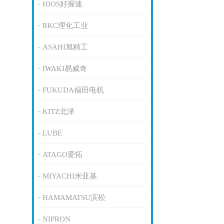
HIOS好握速
RKC理化工业
ASAHI旭精工
IWAKI易威奇
FUKUDA福田电机
KITZ北泽
LUBE
ATAGO爱拓
MIYACHI米亚基
HAMAMATSU滨松
NIPRON