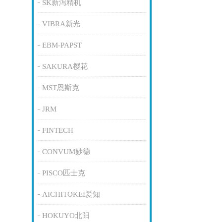
SK新泻精机
VIBRA新光
EBM-PAPST
SAKURA樱花
MST恩斯克
JRM
FINTECH
CONVUM妙德
PISCO匹士克
AICHITOKEI爱知
HOKUYO北阳