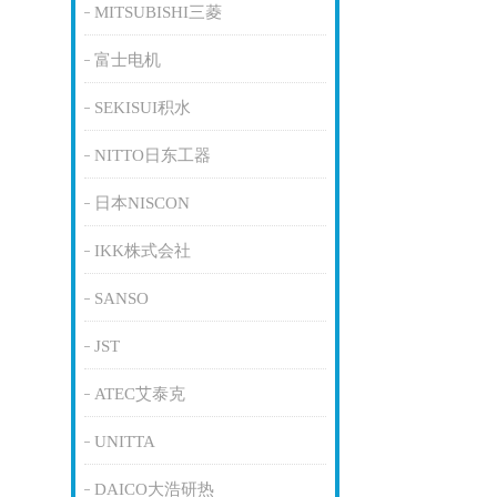
MITSUBISHI三菱
富士电机
SEKISUI积水
NITTO日东工器
日本NISCON
IKK株式会社
SANSO
JST
ATEC艾泰克
UNITTA
DAICO大浩研热