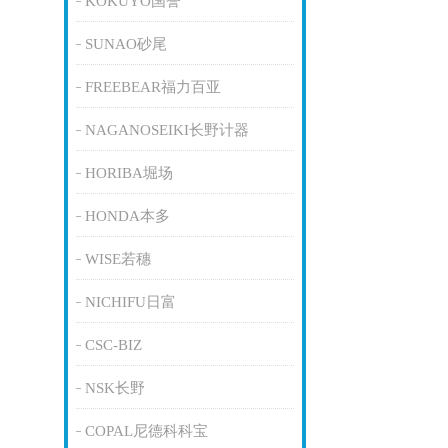
KOKUYO国誉
SUNAO砂尾
FREEBEAR福力百亚
NAGANOSEIKI长野计器
HORIBA堀场
HONDA本多
WISE若穗
NICHIFU日富
CSC-BIZ
NSK长野
COPAL尼德科科宝