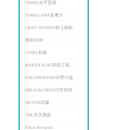
TAIHEI太平贸易
TAMAGAWA多摩川
URAS-TECHNO村上精机
德国HBM
COSEL科索
MAEDA KOKI前田工机
NAGANOKEIKI长野计器
HIKASAGIKEN日笠技研
MUTOH武藤
TML东京测器
Nihon Keiryoki