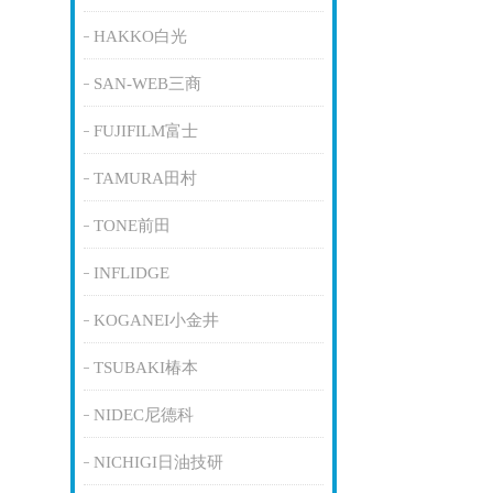
HAKKO白光
SAN-WEB三商
FUJIFILM富士
TAMURA田村
TONE前田
INFLIDGE
KOGANEI小金井
TSUBAKI椿本
NIDEC尼德科
NICHIGI日油技研