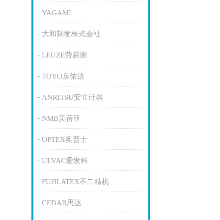
YAGAMI
大和制衡株式会社
LEUZE劳易测
TOYO东佑达
ANRITSU安立计器
NMB美蓓亚
OPTEX奥普士
ULVAC爱发科
FUJILATEX不二精机
CEDAR思达