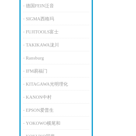
德国FEIN泛音
SIGMA西格玛
FUJITOOLS富士
TAKIKAWA泷川
Ransburg
IFM易福门
KITAGAWA光明理化
KANON中村
EPSON爱普生
YOKOWO横尾和