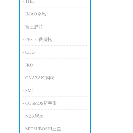
THK
IMAO今尾
富士胶片
FESTO费斯托
CKD
IKO
OKAZAKI冈崎
SMC
COSMOS新宇宙
NBK锅屋
MITSUBOSHI三星