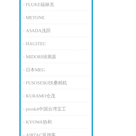
FLUKE福禄克
METONE
ASADA浅田
HAGITEC
MIDORI绿测器
日本MEG
FUSOSEIKI扶桑精机
KURAMO仓茂
proskit中国台湾宝工
KYOWA协和
AIRTAC亚德客