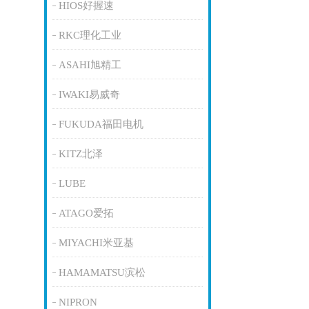
HIOS好握速
RKC理化工业
ASAHI旭精工
IWAKI易威奇
FUKUDA福田电机
KITZ北泽
LUBE
ATAGO爱拓
MIYACHI米亚基
HAMAMATSU滨松
NIPRON