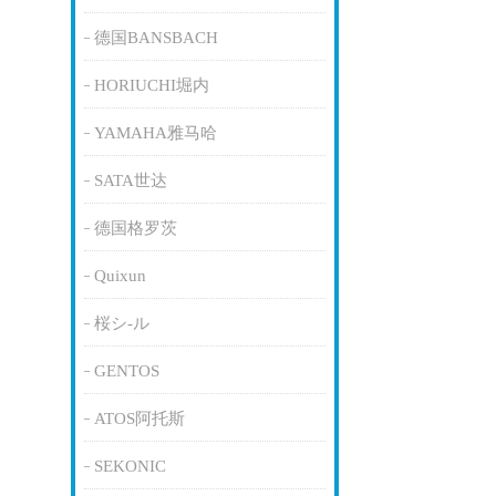
德国BANSBACH
HORIUCHI堀内
YAMAHA雅马哈
SATA世达
德国格罗茨
Quixun
桜シ-ル
GENTOS
ATOS阿托斯
SEKONIC