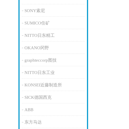
SONY索尼
SUMICO住矿
NITTO日东精工
OKANO冈野
graphteccorp图技
NITTO日东工业
KONSEI近藤制造所
SICK德国西克
ABB
东方马达