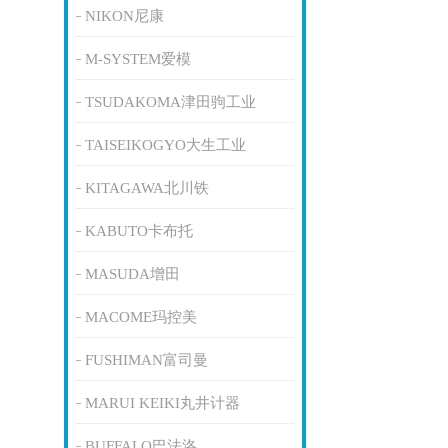
NIKON尼康
M-SYSTEM爱模
TSUDAKOMA津田驹工业
TAISEIKOGYO大生工业
KITAGAWA北川铁
KABUTO卡布托
MASUDA增田
MACOME玛控美
FUSHIMAN富司曼
MARUI KEIKI丸井计器
BUFFALO巴法洛