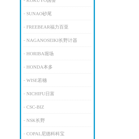
KOKUYO国誉
SUNAO砂尾
FREEBEAR福力百亚
NAGANOSEIKI长野计器
HORIBA堀场
HONDA本多
WISE若穗
NICHIFU日富
CSC-BIZ
NSK长野
COPAL尼德科科宝