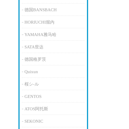
德国BANSBACH
HORIUCHI堀内
YAMAHA雅马哈
SATA世达
德国格罗茨
Quixun
桜シ-ル
GENTOS
ATOS阿托斯
SEKONIC