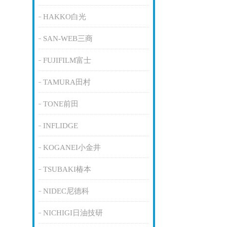
HAKKO白光
SAN-WEB三商
FUJIFILM富士
TAMURA田村
TONE前田
INFLIDGE
KOGANEI小金井
TSUBAKI椿本
NIDEC尼德科
NICHIGI日油技研