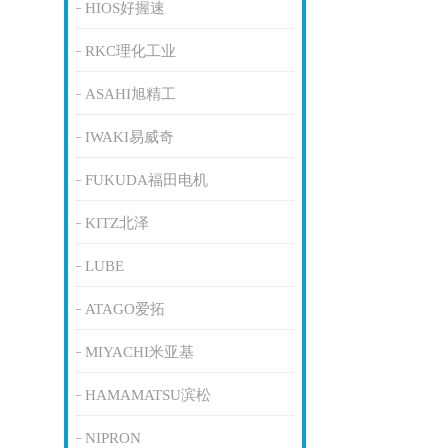
HIOS好握速
RKC理化工业
ASAHI旭精工
IWAKI易威奇
FUKUDA福田电机
KITZ北泽
LUBE
ATAGO爱拓
MIYACHI米亚基
HAMAMATSU滨松
NIPRON