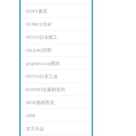
SONY索尼
SUMICO住矿
NITTO日东精工
OKANO冈野
graphteccorp图技
NITTO日东工业
KONSEI近藤制造所
SICK德国西克
ABB
东方马达