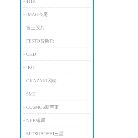
THK
IMAO今尾
富士胶片
FESTO费斯托
CKD
IKO
OKAZAKI冈崎
SMC
COSMOS新宇宙
NBK锅屋
MITSUBOSHI三星