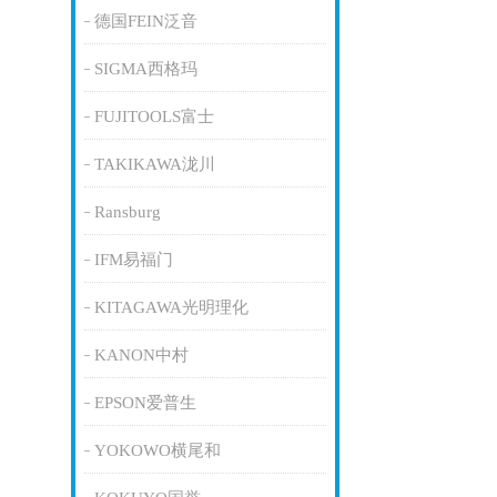
德国FEIN泛音
SIGMA西格玛
FUJITOOLS富士
TAKIKAWA泷川
Ransburg
IFM易福门
KITAGAWA光明理化
KANON中村
EPSON爱普生
YOKOWO横尾和