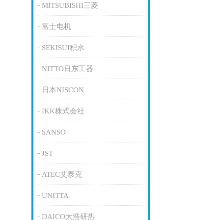
MITSUBISHI三菱
富士电机
SEKISUI积水
NITTO日东工器
日本NISCON
IKK株式会社
SANSO
JST
ATEC艾泰克
UNITTA
DAICO大浩研热