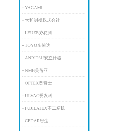
YAGAMI
大和制衡株式会社
LEUZE劳易测
TOYO东佑达
ANRITSU安立计器
NMB美蓓亚
OPTEX奥普士
ULVAC爱发科
FUJILATEX不二精机
CEDAR思达