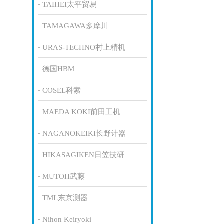
TAIHEI太平贸易
TAMAGAWA多摩川
URAS-TECHNO村上精机
德国HBM
COSEL科索
MAEDA KOKI前田工机
NAGANOKEIKI长野计器
HIKASAGIKEN日笠技研
MUTOH武藤
TML东京测器
Nihon Keiryoki