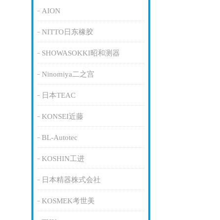
AION
NITTO日东橡胶
SHOWASOKKI昭和测器
Ninomiya二之宫
日本TEAC
KONSEI近藤
BL-Autotec
KOSHIN工进
日本精器株式会社
KOSMEK考世美