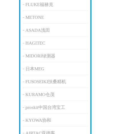
FLUKE福禄克
METONE
ASADA浅田
HAGITEC
MIDORI绿测器
日本MEG
FUSOSEIKI扶桑精机
KURAMO仓茂
proskit中国台湾宝工
KYOWA协和
AIRTAC亚德客