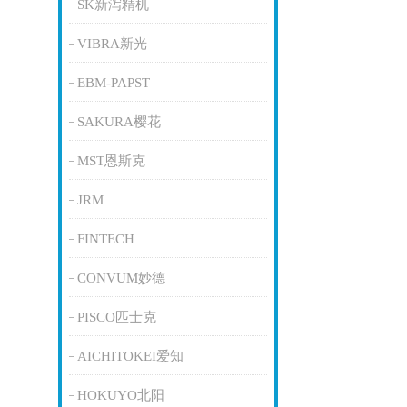
SK新泻精机
VIBRA新光
EBM-PAPST
SAKURA樱花
MST恩斯克
JRM
FINTECH
CONVUM妙德
PISCO匹士克
AICHITOKEI爱知
HOKUYO北阳