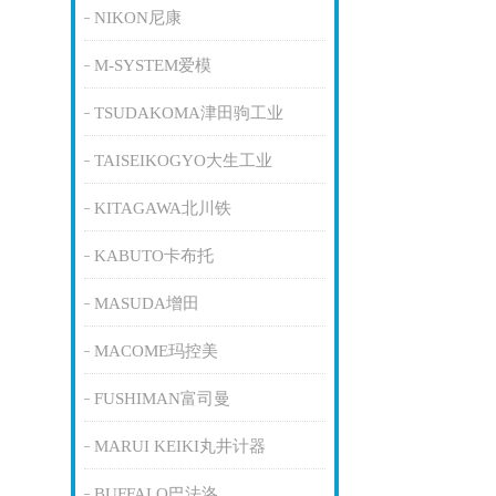
NIKON尼康
M-SYSTEM爱模
TSUDAKOMA津田驹工业
TAISEIKOGYO大生工业
KITAGAWA北川铁
KABUTO卡布托
MASUDA增田
MACOME玛控美
FUSHIMAN富司曼
MARUI KEIKI丸井计器
BUFFALO巴法洛