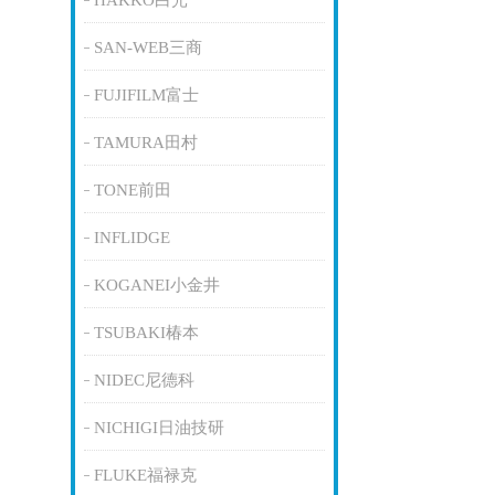
HAKKO白光
SAN-WEB三商
FUJIFILM富士
TAMURA田村
TONE前田
INFLIDGE
KOGANEI小金井
TSUBAKI椿本
NIDEC尼德科
NICHIGI日油技研
FLUKE福禄克