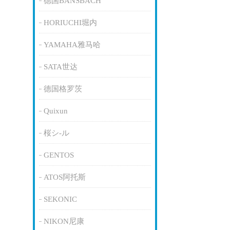
德国BANSBACH
HORIUCHI堀内
YAMAHA雅马哈
SATA世达
德国格罗茨
Quixun
桜シ-ル
GENTOS
ATOS阿托斯
SEKONIC
NIKON尼康