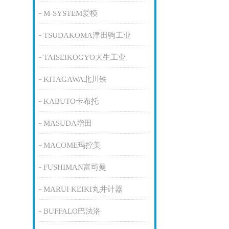
M-SYSTEM爱模
TSUDAKOMA津田驹工业
TAISEIKOGYO大生工业
KITAGAWA北川铁
KABUTO卡布托
MASUDA增田
MACOME玛控美
FUSHIMAN富司曼
MARUI KEIKI丸井计器
BUFFALO巴法洛