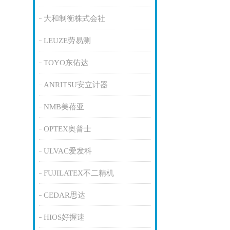
大和制衡株式会社
LEUZE劳易测
TOYO东佑达
ANRITSU安立计器
NMB美蓓亚
OPTEX奥普士
ULVAC爱发科
FUJILATEX不二精机
CEDAR思达
HIOS好握速