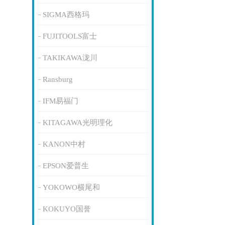
SIGMA西格玛
FUJITOOLS富士
TAKIKAWA泷川
Ransburg
IFM易福门
KITAGAWA光明理化
KANON中村
EPSON爱普生
YOKOWO横尾和
KOKUYO国誉