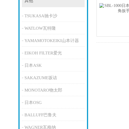
其他
TSUKASA驰卡沙
WATLOW瓦特隆
YAMAMOTOKEIKI山本计器
EIKOH FILTER爱光
日本ASK
SAKAZUME坂诘
MONOTARO物太郎
日本OSG
BALLUFF巴鲁夫
WAGNER瓦格纳