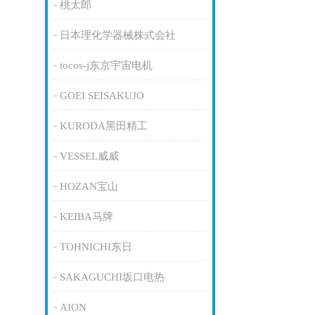
桃太郎
日本理化学器械株式会社
tocos-j东京宇宙电机
GOEI SEISAKUJO
KURODA黑田精工
VESSEL威威
HOZAN宝山
KEIBA马牌
TOHNICHI东日
SAKAGUCHI坂口电热
AION