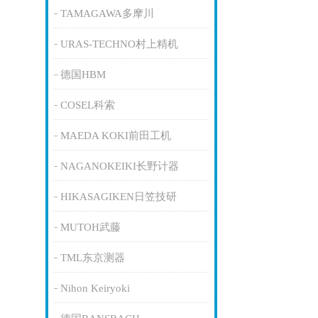
TAMAGAWA多摩川
URAS-TECHNO村上精机
德国HBM
COSEL科索
MAEDA KOKI前田工机
NAGANOKEIKI长野计器
HIKASAGIKEN日笠技研
MUTOH武藤
TML东京测器
Nihon Keiryoki