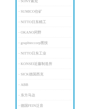
SONY索尼
SUMICO住矿
NITTO日东精工
OKANO冈野
graphteccorp图技
NITTO日东工业
KONSEI近藤制造所
SICK德国西克
ABB
东方马达
德国FEIN泛音