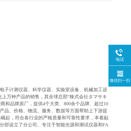
电话
微信扫一扫
电子计测仪器、科学仪器、实验室设备、机械加工设
化上万种产品的销售，其全球总部“株式会社タマサキ
理商和品牌原厂，提供4个大类、800余个品牌、超过10
产品、价格、物流、服务、数据等方面帮助上下游提
速崛起，符合各行业的严格质量和可靠性要求，本着贴
分部设立了分公司。专注于智能光源和测试仪器和FA