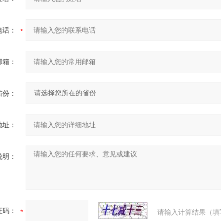
电话：
邮箱：
省份：
地址：
说明：
证码：
请输入计算结果（填