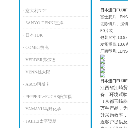
日本进口FUJI
意大利NDT
富士胶片 LENS 
SANYO DENKI三洋
去除镜片、滤
50片装
日本TDK
包装尺寸:13.9x
发货重量:13.6
COMET捷克
厂商型号:LENS 
VERDER弗尔德
VENN桃太郎
日本进口FUJI
ASCO阿斯卡
江西省江崎贸
备、环境试验
PEPPERL+FUCHS倍加福
（京都玉崎株
万种产品，为
YAMAYU马野化学
升采购效率，
TAIHEI太平贸易
近客户提供及