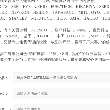
域综合服务的销售网络，为客户提供及时而专业的服务。
CCS、SEN、EYE、USHIO、FUNATECH、HIKARIYA、SER
NKO、NEWKON、HEIDON、TAKASAGO、MITUTOYO、JI
NDK、STANLEY、MITUTOYO、HIOS、SATA、HAKKO、
户有：关西涂料（
ALESCO）、欧菲科技（O-film）、泰晶科技（
（TIANMA）,
柔宇（
ROYOLE）
丰田（
TOYOTA）,
SUZUK
等，凭借专业销售代理的经验，成熟的产品，赢得了广大客户的
贸易有限公司会恪守
“诚信、品质、快速、贴心"的服务宗旨，
减少中间环节，并提供便利的配送服务，将实惠和安心送到每一
产品：
单位：
姓名：