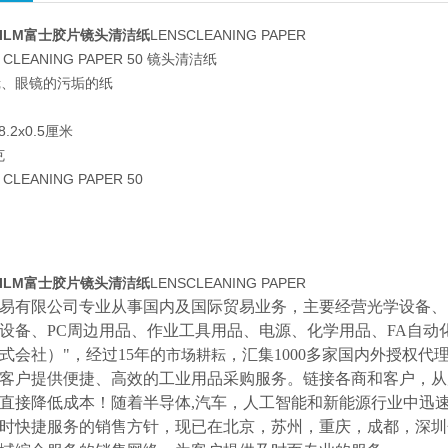
FILM富士胶片镜头清洁纸
LENSCLEANING PAPER
CLEANING PAPER 50 镜头清洁纸
镜、眼镜的污垢的纸
8.2x0.5厘米
克
CLEANING PAPER 50
FILM富士胶片镜头清洁纸
LENSCLEANING PAPER
易有限公司专业从事国内及国际贸易业务，主要经营光学设备、
设备、
PC周边用品、作业工具用品、电源、化学用品、FA自动
式会社）"，经过15年的
，汇集
1000多家国内外授权代
市场耕耘
客户提供便捷、高效的工业用品采购服务。
链接各商和客户，从
直接降低成本！随着半导体
,汽车，人工智能和新能源行业中迅
时快捷服务的销售方针，现已在北京，苏州，重庆，成都，深圳