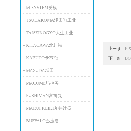
M-SYSTEM爱模
TSUDAKOMA津田驹工业
TAISEIKOGYO大生工业
KITAGAWA北川铁
上一条：
R
KABUTO卡布托
下一条：
D
MASUDA增田
MACOME玛控美
FUSHIMAN富司曼
MARUI KEIKI丸井计器
BUFFALO巴法洛