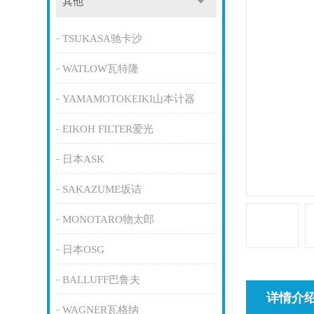
其他
TSUKASA驰卡沙
WATLOW瓦特隆
YAMAMOTOKEIKI山本计器
EIKOH FILTER爱光
日本ASK
SAKAZUME坂诘
MONOTARO物太郎
日本OSG
BALLUFF巴鲁夫
详情介
WAGNER瓦格纳