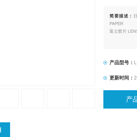
简要描述：
日
PAPER
富士胶片 LENS
产品型号：
L
更新时间：
2
产
绍