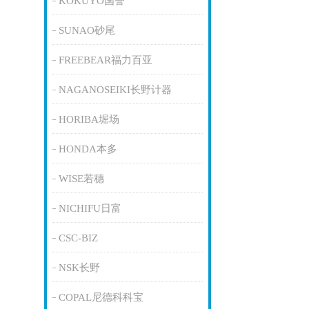
KOKUYO国誉
SUNAO砂尾
FREEBEAR福力百亚
NAGANOSEIKI长野计器
HORIBA堀场
HONDA本多
WISE若穗
NICHIFU日富
CSC-BIZ
NSK长野
COPAL尼德科科宝