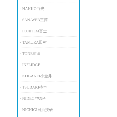
HAKKO白光
SAN-WEB三商
FUJIFILM富士
TAMURA田村
TONE前田
INFLIDGE
KOGANEI小金井
TSUBAKI椿本
NIDEC尼德科
NICHIGI日油技研