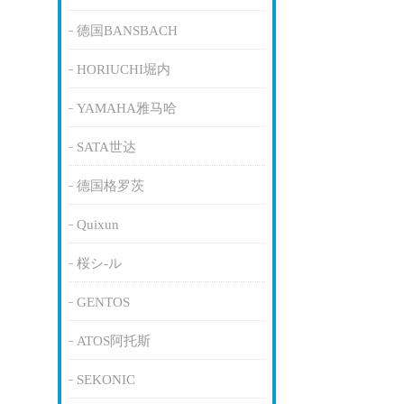
德国BANSBACH
HORIUCHI堀内
YAMAHA雅马哈
SATA世达
德国格罗茨
Quixun
桜シ-ル
GENTOS
ATOS阿托斯
SEKONIC