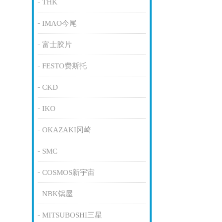
THK
IMAO今尾
富士胶片
FESTO费斯托
CKD
IKO
OKAZAKI冈崎
SMC
COSMOS新宇宙
NBK锅屋
MITSUBOSHI三星