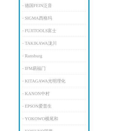
德国FEIN泛音
SIGMA西格玛
FUJITOOLS富士
TAKIKAWA泷川
Ransburg
IFM易福门
KITAGAWA光明理化
KANON中村
EPSON爱普生
YOKOWO横尾和