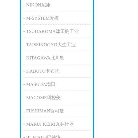
NIKON尼康
M-SYSTEM爱模
TSUDAKOMA津田驹工业
TAISEIKOGYO大生工业
KITAGAWA北川铁
KABUTO卡布托
MASUDA增田
MACOME玛控美
FUSHIMAN富司曼
MARUI KEIKI丸井计器
BUFFALO巴法洛