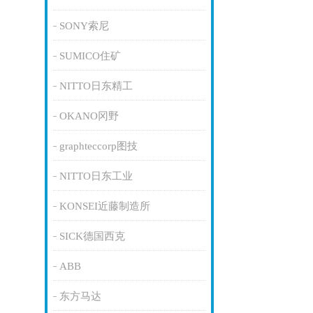
SONY索尼
SUMICO住矿
NITTO日东精工
OKANO冈野
graphteccorp图技
NITTO日东工业
KONSEI近藤制造所
SICK德国西克
ABB
东方马达