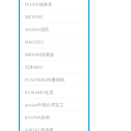
FLUKE福禄克
METONE
ASADA浅田
HAGITEC
MIDORI绿测器
日本MEG
FUSOSEIKI扶桑精机
KURAMO仓茂
proskit中国台湾宝工
KYOWA协和
AIRTAC亚德客