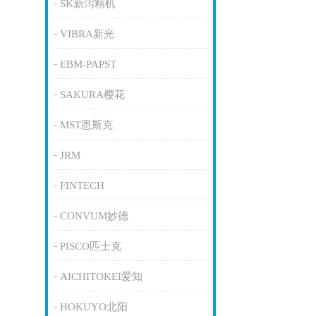
SK新泻精机
VIBRA新光
EBM-PAPST
SAKURA樱花
MST恩斯克
JRM
FINTECH
CONVUM妙德
PISCO匹士克
AICHITOKEI爱知
HOKUYO北阳