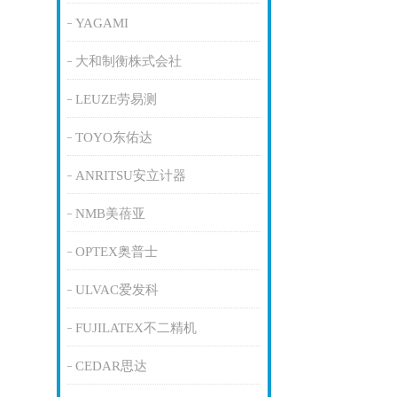
YAGAMI
大和制衡株式会社
LEUZE劳易测
TOYO东佑达
ANRITSU安立计器
NMB美蓓亚
OPTEX奥普士
ULVAC爱发科
FUJILATEX不二精机
CEDAR思达