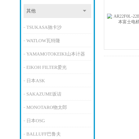
其他
TSUKASA驰卡沙
WATLOW瓦特隆
YAMAMOTOKEIKI山本计器
EIKOH FILTER爱光
日本ASK
SAKAZUME坂诘
MONOTARO物太郎
日本OSG
BALLUFF巴鲁夫