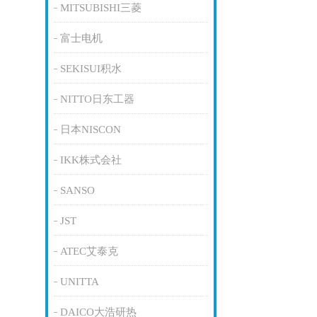
MITSUBISHI三菱
富士电机
SEKISUI积水
NITTO日东工器
日本NISCON
IKK株式会社
SANSO
JST
ATEC艾泰克
UNITTA
DAICO大浩研热