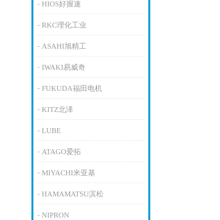
HIOS好握速
RKC理化工业
ASAHI旭精工
IWAKI易威奇
FUKUDA福田电机
KITZ北泽
LUBE
ATAGO爱拓
MIYACHI米亚基
HAMAMATSU滨松
NIPRON