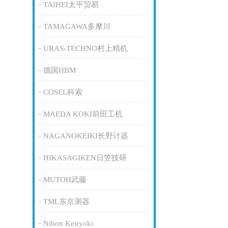
TAIHEI太平贸易
TAMAGAWA多摩川
URAS-TECHNO村上精机
德国HBM
COSEL科索
MAEDA KOKI前田工机
NAGANOKEIKI长野计器
HIKASAGIKEN日笠技研
MUTOH武藤
TML东京测器
Nihon Keiryoki