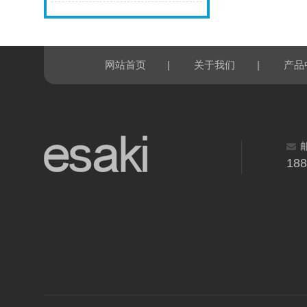
|
|
网站首页
关于我们
产品
18