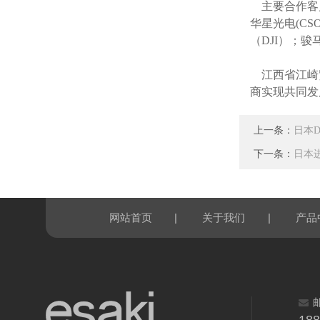
主要合作客
华星光电(CSO
（DJI）；
江西省江崎
商实现共同发
上一条：
日本D
下一条：
日本进
|
|
网站首页
关于我们
产品