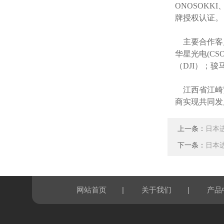
ONOSOKKI
牌授权认证。
主要合作客
华星光电(CSO
（DJI）；
江西省江崎
商实现共同发
上一条：
日本进
下一条：
日本进
|
|
网站首页
关于我们
产品