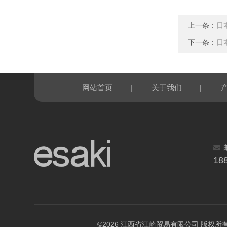
上一条：
日
下一条：
日
|
|
网站首页
关于我们
18
©2026 江西省江崎贸易有限公司 版权所有 All R