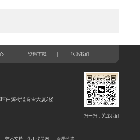
|
|
心
资料下载
联系我们
源区白源街道春雷大厦2楼
扫一扫，关注我们
技术支持：
化工仪器网
管理登陆