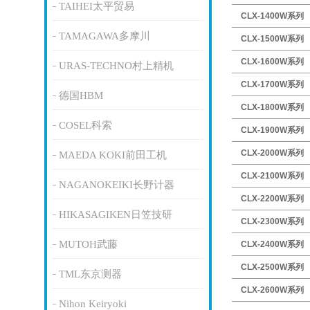
TAIHEI太平贸易
CLX-1400W系列
TAMAGAWA多摩川
CLX-1500W系列
CLX-1600W系列
URAS-TECHNO村上精机
CLX-1700W系列
德国HBM
CLX-1800W系列
COSEL科索
CLX-1900W系列
CLX-2000W系列
MAEDA KOKI前田工机
CLX-2100W系列
NAGANOKEIKI长野计器
CLX-2200W系列
HIKASAGIKEN日笠技研
CLX-2300W系列
MUTOH武藤
CLX-2400W系列
CLX-2500W系列
TML东京测器
CLX-2600W系列
Nihon Keiryoki