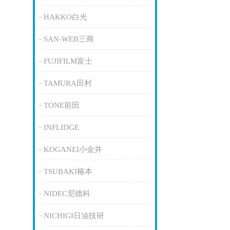
HAKKO白光
SAN-WEB三商
FUJIFILM富士
TAMURA田村
TONE前田
INFLIDGE
KOGANEI小金井
TSUBAKI椿本
NIDEC尼德科
NICHIGI日油技研