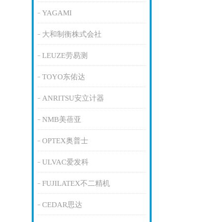
YAGAMI
大和制衡株式会社
LEUZE劳易测
TOYO东佑达
ANRITSU安立计器
NMB美蓓亚
OPTEX奥普士
ULVAC爱发科
FUJILATEX不二精机
CEDAR思达