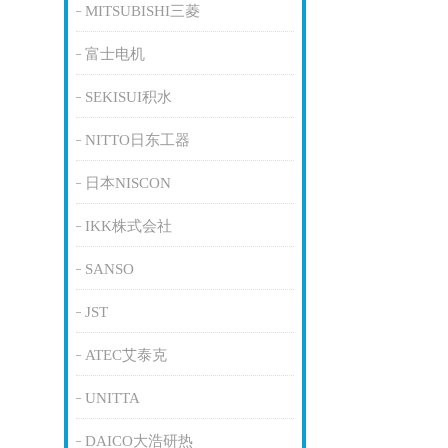
MITSUBISHI三菱
富士电机
SEKISUI积水
NITTO日东工器
日本NISCON
IKK株式会社
SANSO
JST
ATEC艾泰克
UNITTA
DAICO大浩研热