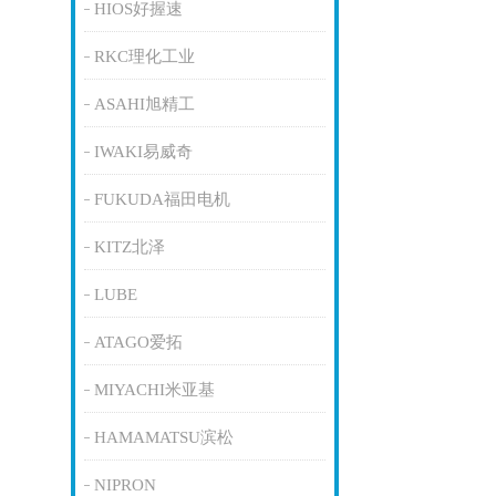
HIOS好握速
RKC理化工业
ASAHI旭精工
IWAKI易威奇
FUKUDA福田电机
KITZ北泽
LUBE
ATAGO爱拓
MIYACHI米亚基
HAMAMATSU滨松
NIPRON