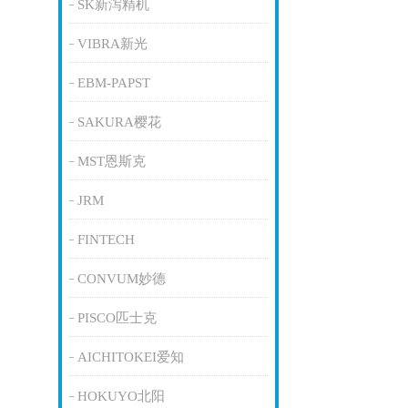
SK新泻精机
VIBRA新光
EBM-PAPST
SAKURA樱花
MST恩斯克
JRM
FINTECH
CONVUM妙德
PISCO匹士克
AICHITOKEI爱知
HOKUYO北阳