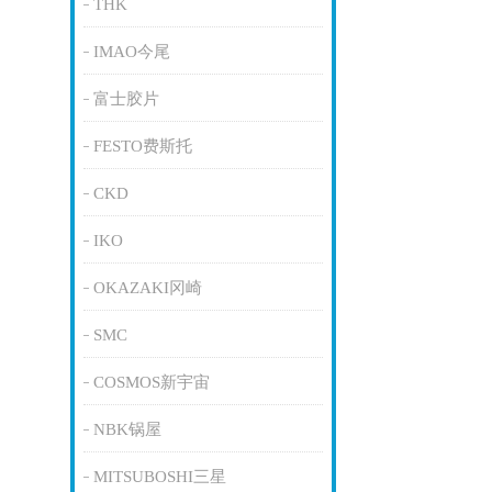
THK
IMAO今尾
富士胶片
FESTO费斯托
CKD
IKO
OKAZAKI冈崎
SMC
COSMOS新宇宙
NBK锅屋
MITSUBOSHI三星