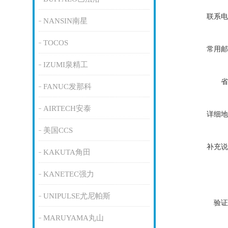
联系电
NANSIN南星
TOCOS
常用邮
IZUMI泉精工
省
FANUC发那科
AIRTECH安泰
详细地
美国CCS
补充说
KAKUTA角田
KANETEC强力
UNIPULSE尤尼帕斯
验证
MARUYAMA丸山