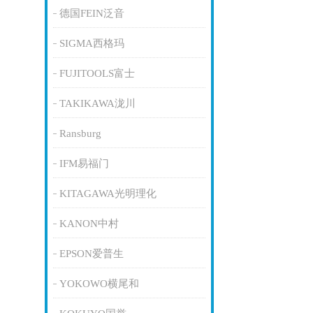
德国FEIN泛音
SIGMA西格玛
FUJITOOLS富士
TAKIKAWA泷川
Ransburg
IFM易福门
KITAGAWA光明理化
KANON中村
EPSON爱普生
YOKOWO横尾和