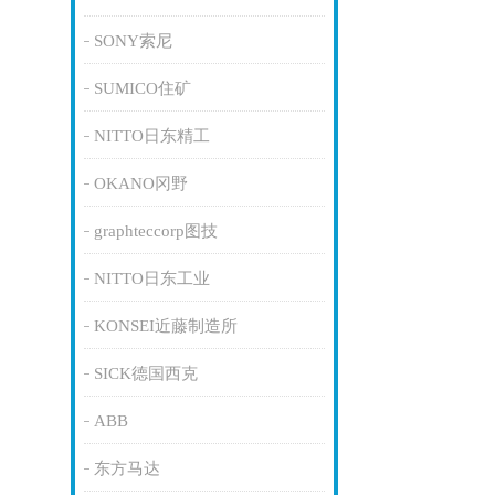
SONY索尼
SUMICO住矿
NITTO日东精工
OKANO冈野
graphteccorp图技
NITTO日东工业
KONSEI近藤制造所
SICK德国西克
ABB
东方马达