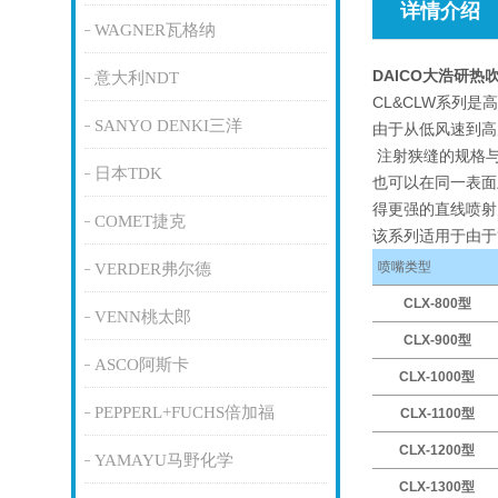
详情介绍
WAGNER瓦格纳
DAICO大浩研
意大利NDT
CL&CLW系列
SANYO DENKI三洋
由于从低风速到高
注射狭缝的规格与
日本TDK
也可以在同一表面
得更强的直线喷
COMET捷克
该系列适用于由于
喷嘴类型
VERDER弗尔德
CLX-800型
VENN桃太郎
CLX-900型
ASCO阿斯卡
CLX-1000型
PEPPERL+FUCHS倍加福
CLX-1100型
CLX-1200型
YAMAYU马野化学
CLX-1300型