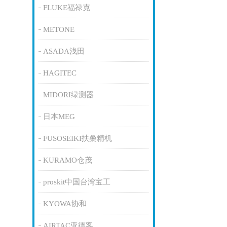
FLUKE福禄克
METONE
ASADA浅田
HAGITEC
MIDORI绿测器
日本MEG
FUSOSEIKI扶桑精机
KURAMO仓茂
proskit中国台湾宝工
KYOWA协和
AIRTAC亚德客