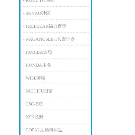
KOKUYO国誉
SUNAO砂尾
FREEBEAR福力百亚
NAGANOSEIKI长野计器
HORIBA堀场
HONDA本多
WISE若穗
NICHIFU日富
CSC-BIZ
NSK长野
COPAL尼德科科宝