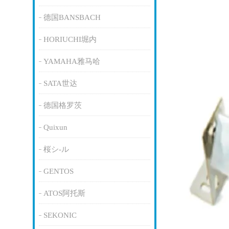
德国BANSBACH
HORIUCHI堀内
YAMAHA雅马哈
SATA世达
德国格罗茨
Quixun
桜シ-ル
GENTOS
ATOS阿托斯
SEKONIC