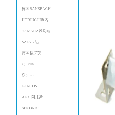
德国BANSBACH
HORIUCHI堀内
YAMAHA雅马哈
SATA世达
德国格罗茨
Quixun
桜シ-ル
GENTOS
ATOS阿托斯
SEKONIC