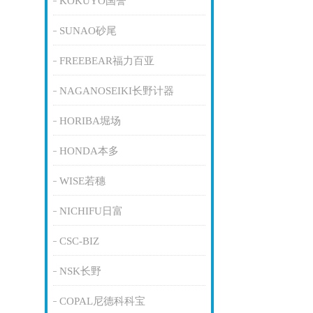
KOKUYO国誉
SUNAO砂尾
FREEBEAR福力百亚
NAGANOSEIKI长野计器
HORIBA堀场
HONDA本多
WISE若穗
NICHIFU日富
CSC-BIZ
NSK长野
COPAL尼德科科宝