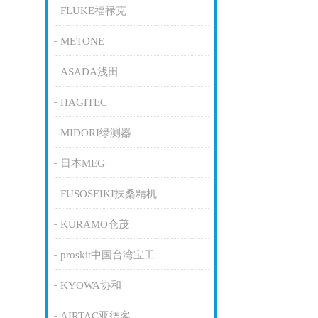
FLUKE福禄克
METONE
ASADA浅田
HAGITEC
MIDORI绿测器
日本MEG
FUSOSEIKI扶桑精机
KURAMO仓茂
proskit中国台湾宝工
KYOWA协和
AIRTAC亚德客