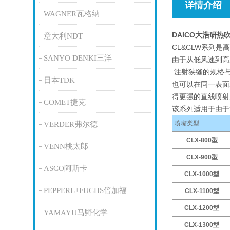
详情介绍
WAGNER瓦格纳
DAICO大浩研
意大利NDT
CL&CLW系列
SANYO DENKI三洋
由于从低风速到高
注射狭缝的规格与
日本TDK
也可以在同一表面
得更强的直线喷
COMET捷克
该系列适用于由于
喷嘴类型
VERDER弗尔德
CLX-800型
VENN桃太郎
CLX-900型
ASCO阿斯卡
CLX-1000型
PEPPERL+FUCHS倍加福
CLX-1100型
CLX-1200型
YAMAYU马野化学
CLX-1300型