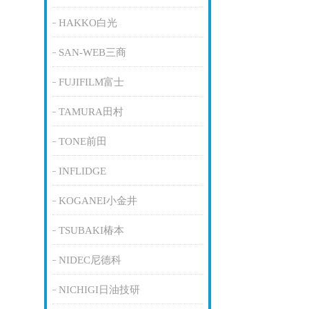
HAKKO白光
SAN-WEB三商
FUJIFILM富士
TAMURA田村
TONE前田
INFLIDGE
KOGANEI小金井
TSUBAKI椿本
NIDEC尼德科
NICHIGI日油技研