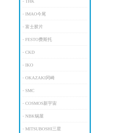
THK
IMAO今尾
富士胶片
FESTO费斯托
CKD
IKO
OKAZAKI冈崎
SMC
COSMOS新宇宙
NBK锅屋
MITSUBOSHI三星