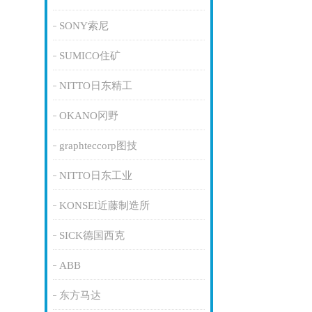
SONY索尼
SUMICO住矿
NITTO日东精工
OKANO冈野
graphteccorp图技
NITTO日东工业
KONSEI近藤制造所
SICK德国西克
ABB
东方马达