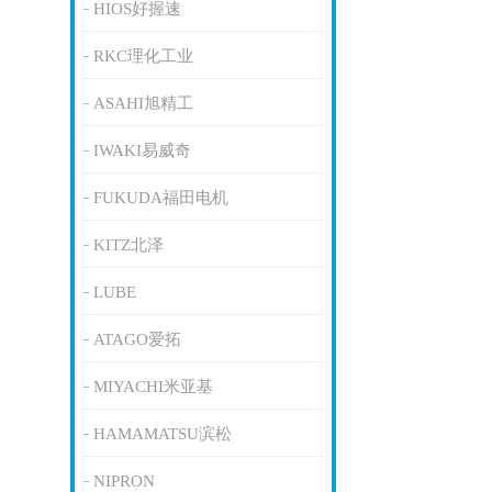
HIOS好握速
RKC理化工业
ASAHI旭精工
IWAKI易威奇
FUKUDA福田电机
KITZ北泽
LUBE
ATAGO爱拓
MIYACHI米亚基
HAMAMATSU滨松
NIPRON