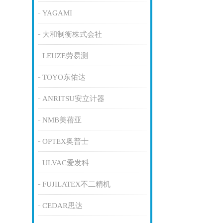
YAGAMI
大和制衡株式会社
LEUZE劳易测
TOYO东佑达
ANRITSU安立计器
NMB美蓓亚
OPTEX奥普士
ULVAC爱发科
FUJILATEX不二精机
CEDAR思达