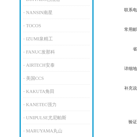
联系电
NANSIN南星
TOCOS
常用邮
IZUMI泉精工
省
FANUC发那科
AIRTECH安泰
详细地
美国CCS
补充说
KAKUTA角田
KANETEC强力
UNIPULSE尤尼帕斯
验证
MARUYAMA丸山