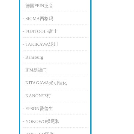
德国FEIN泛音
SIGMA西格玛
FUJITOOLS富士
TAKIKAWA泷川
Ransburg
IFM易福门
KITAGAWA光明理化
KANON中村
EPSON爱普生
YOKOWO横尾和