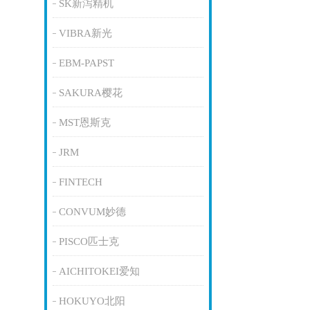
SK新泻精机
VIBRA新光
EBM-PAPST
SAKURA樱花
MST恩斯克
JRM
FINTECH
CONVUM妙德
PISCO匹士克
AICHITOKEI爱知
HOKUYO北阳