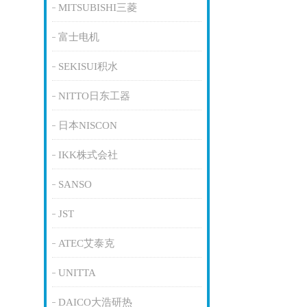
MITSUBISHI三菱
富士电机
SEKISUI积水
NITTO日东工器
日本NISCON
IKK株式会社
SANSO
JST
ATEC艾泰克
UNITTA
DAICO大浩研热