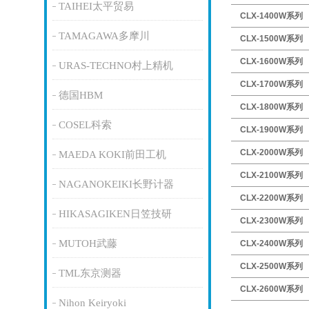
TAIHEI太平贸易
CLX-1400W系列
TAMAGAWA多摩川
CLX-1500W系列
CLX-1600W系列
URAS-TECHNO村上精机
CLX-1700W系列
德国HBM
CLX-1800W系列
COSEL科索
CLX-1900W系列
CLX-2000W系列
MAEDA KOKI前田工机
CLX-2100W系列
NAGANOKEIKI长野计器
CLX-2200W系列
HIKASAGIKEN日笠技研
CLX-2300W系列
MUTOH武藤
CLX-2400W系列
CLX-2500W系列
TML东京测器
CLX-2600W系列
Nihon Keiryoki