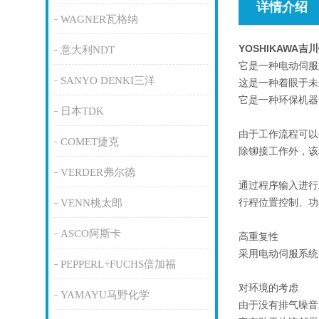
详情介绍
WAGNER瓦格纳
YOSHIKAWA
意大利NDT
它是一种电动伺
SANYO DENKI三洋
这是一种着眼于
它是一种环保机器
日本TDK
由于工作流程可以
COMET捷克
除铆接工作外，该
VERDER弗尔德
通过程序输入进行
行程位置控制、功
VENN桃太郎
ASCO阿斯卡
高重复性
采用电动伺服系统
PEPPERL+FUCHS倍加福
对环境的考虑
YAMAYU马野化学
由于没有排气噪音