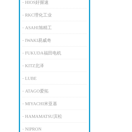
HIOS好握速
RKC理化工业
ASAHI旭精工
IWAKI易威奇
FUKUDA福田电机
KITZ北泽
LUBE
ATAGO爱拓
MIYACHI米亚基
HAMAMATSU滨松
NIPRON