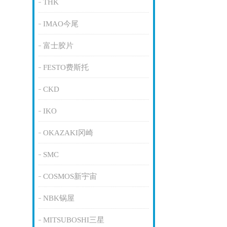
THK
IMAO今尾
富士胶片
FESTO费斯托
CKD
IKO
OKAZAKI冈崎
SMC
COSMOS新宇宙
NBK锅屋
MITSUBOSHI三星