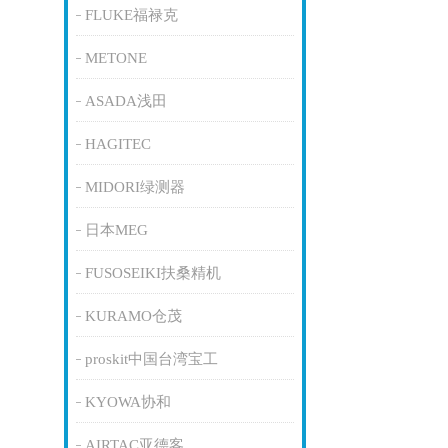
FLUKE福禄克
METONE
ASADA浅田
HAGITEC
MIDORI绿测器
日本MEG
FUSOSEIKI扶桑精机
KURAMO仓茂
proskit中国台湾宝工
KYOWA协和
AIRTAC亚德客