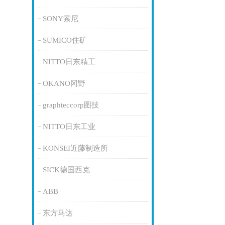
SONY索尼
SUMICO住矿
NITTO日东精工
OKANO冈野
graphteccorp图技
NITTO日东工业
KONSEI近藤制造所
SICK德国西克
ABB
东方马达