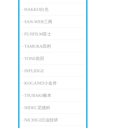
HAKKO白光
SAN-WEB三商
FUJIFILM富士
TAMURA田村
TONE前田
INFLIDGE
KOGANEI小金井
TSUBAKI椿本
NIDEC尼德科
NICHIGI日油技研