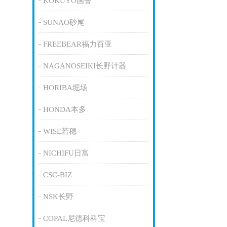
KOKUYO国誉
SUNAO砂尾
FREEBEAR福力百亚
NAGANOSEIKI长野计器
HORIBA堀场
HONDA本多
WISE若穗
NICHIFU日富
CSC-BIZ
NSK长野
COPAL尼德科科宝