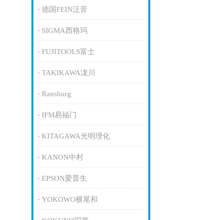
德国FEIN泛音
SIGMA西格玛
FUJITOOLS富士
TAKIKAWA泷川
Ransburg
IFM易福门
KITAGAWA光明理化
KANON中村
EPSON爱普生
YOKOWO横尾和