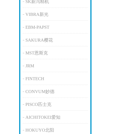
SK新泻精机
VIBRA新光
EBM-PAPST
SAKURA樱花
MST恩斯克
JRM
FINTECH
CONVUM妙德
PISCO匹士克
AICHITOKEI爱知
HOKUYO北阳