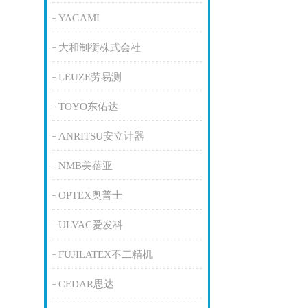
YAGAMI
大和制衡株式会社
LEUZE劳易测
TOYO东佑达
ANRITSU安立计器
NMB美蓓亚
OPTEX奥普士
ULVAC爱发科
FUJILATEX不二精机
CEDAR思达