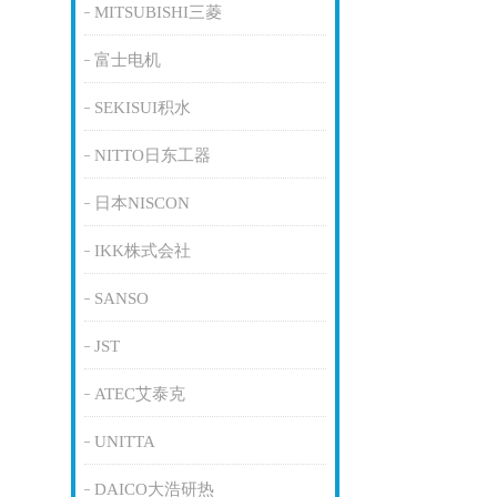
MITSUBISHI三菱
富士电机
SEKISUI积水
NITTO日东工器
日本NISCON
IKK株式会社
SANSO
JST
ATEC艾泰克
UNITTA
DAICO大浩研热