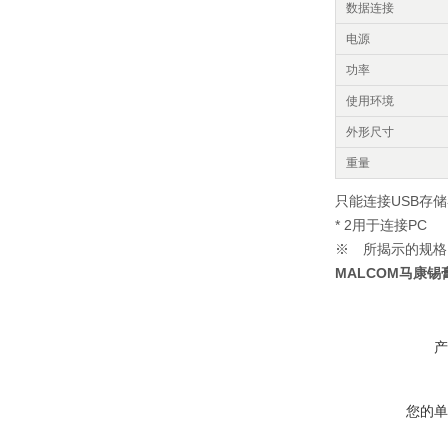
数据连接
电源
功率
使用环境
外形尺寸
重量
只能连接USB存
* 2用于连接PC
※ 所揭示的规格
MALCOM马康
产
您的单