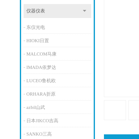
仪器仪表
东仪光电
HIOKI日置
MALCOM马康
IMADA依梦达
LUCEO鲁机欧
ORHARA折原
azbil山武
日本JIKCO吉高
SANKO三高