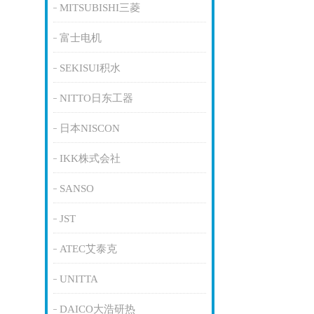
MITSUBISHI三菱
富士电机
SEKISUI积水
NITTO日东工器
日本NISCON
IKK株式会社
SANSO
JST
ATEC艾泰克
UNITTA
DAICO大浩研热