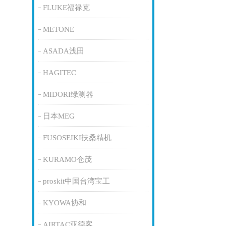
FLUKE福禄克
METONE
ASADA浅田
HAGITEC
MIDORI绿测器
日本MEG
FUSOSEIKI扶桑精机
KURAMO仓茂
proskit中国台湾宝工
KYOWA协和
AIRTAC亚德客