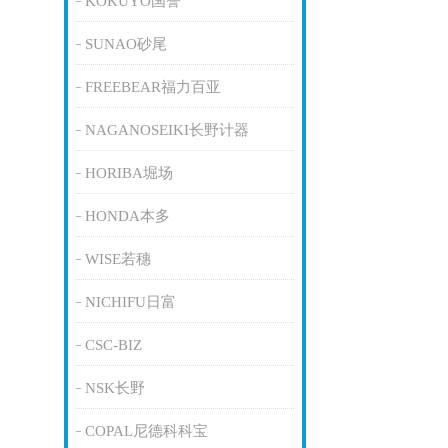
KOKUYO国誉
SUNAO砂尾
FREEBEAR福力百亚
NAGANOSEIKI长野计器
HORIBA堀场
HONDA本多
WISE若穗
NICHIFU日富
CSC-BIZ
NSK长野
COPAL尼德科科宝