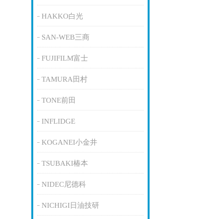
HAKKO白光
SAN-WEB三商
FUJIFILM富士
TAMURA田村
TONE前田
INFLIDGE
KOGANEI小金井
TSUBAKI椿本
NIDEC尼德科
NICHIGI日油技研