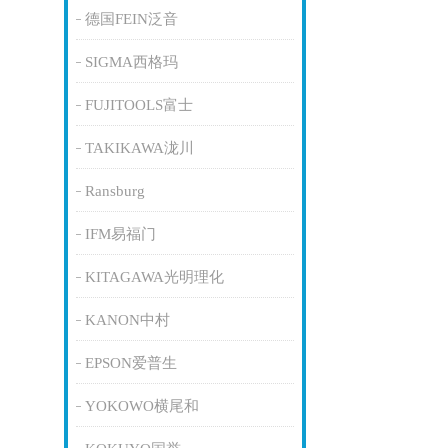
德国FEIN泛音
SIGMA西格玛
FUJITOOLS富士
TAKIKAWA泷川
Ransburg
IFM易福门
KITAGAWA光明理化
KANON中村
EPSON爱普生
YOKOWO横尾和