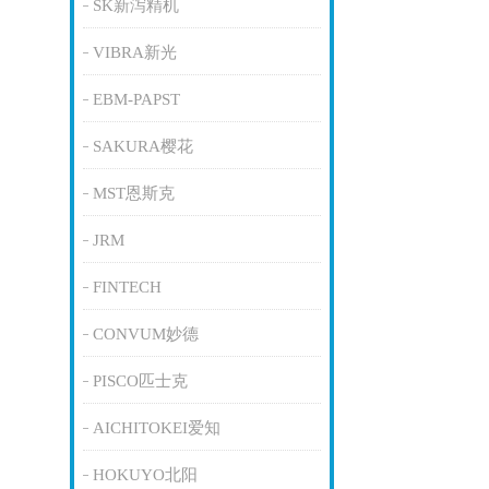
SK新泻精机
VIBRA新光
EBM-PAPST
SAKURA樱花
MST恩斯克
JRM
FINTECH
CONVUM妙德
PISCO匹士克
AICHITOKEI爱知
HOKUYO北阳