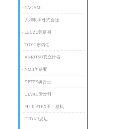
YAGAMI
大和制衡株式会社
LEUZE劳易测
TOYO东佑达
ANRITSU安立计器
NMB美蓓亚
OPTEX奥普士
ULVAC爱发科
FUJILATEX不二精机
CEDAR思达