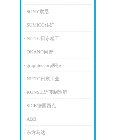
SONY索尼
SUMICO住矿
NITTO日东精工
OKANO冈野
graphteccorp图技
NITTO日东工业
KONSEI近藤制造所
SICK德国西克
ABB
东方马达