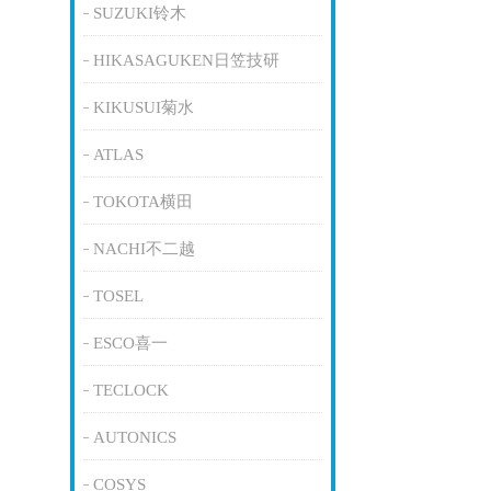
SUZUKI铃木
HIKASAGUKEN日笠技研
KIKUSUI菊水
ATLAS
TOKOTA横田
NACHI不二越
TOSEL
ESCO喜一
TECLOCK
AUTONICS
COSYS