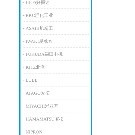
HIOS好握速
RKC理化工业
ASAHI旭精工
IWAKI易威奇
FUKUDA福田电机
KITZ北泽
LUBE
ATAGO爱拓
MIYACHI米亚基
HAMAMATSU滨松
NIPRON