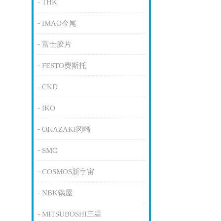
THK
IMAO今尾
富士胶片
FESTO费斯托
CKD
IKO
OKAZAKI冈崎
SMC
COSMOS新宇宙
NBK锅屋
MITSUBOSHI三星