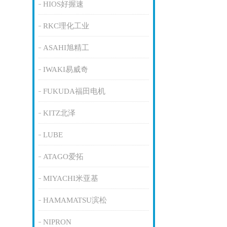
HIOS好握速
RKC理化工业
ASAHI旭精工
IWAKI易威奇
FUKUDA福田电机
KITZ北泽
LUBE
ATAGO爱拓
MIYACHI米亚基
HAMAMATSU滨松
NIPRON