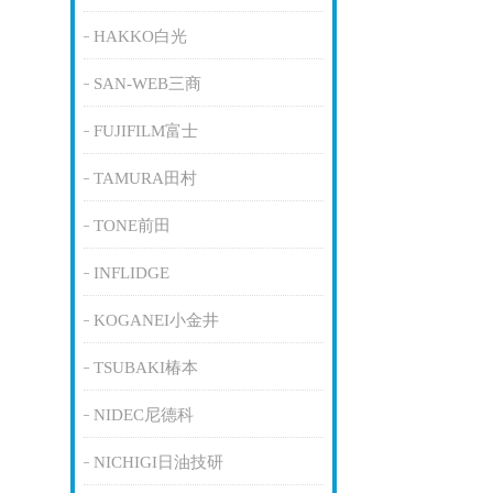
HAKKO白光
SAN-WEB三商
FUJIFILM富士
TAMURA田村
TONE前田
INFLIDGE
KOGANEI小金井
TSUBAKI椿本
NIDEC尼德科
NICHIGI日油技研