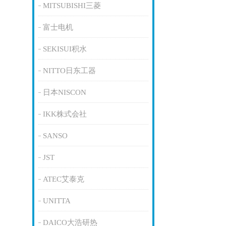
MITSUBISHI三菱
富士电机
SEKISUI积水
NITTO日东工器
日本NISCON
IKK株式会社
SANSO
JST
ATEC艾泰克
UNITTA
DAICO大浩研热