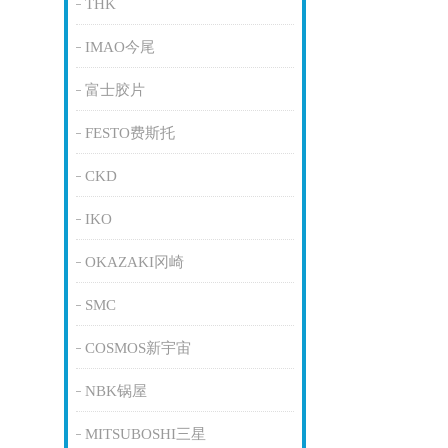
THK
IMAO今尾
富士胶片
FESTO费斯托
CKD
IKO
OKAZAKI冈崎
SMC
COSMOS新宇宙
NBK锅屋
MITSUBOSHI三星