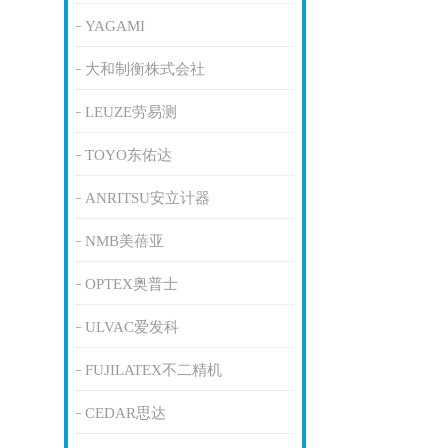
YAGAMI
大和制衡株式会社
LEUZE劳易测
TOYO东佑达
ANRITSU安立计器
NMB美蓓亚
OPTEX奥普士
ULVAC爱发科
FUJILATEX不二精机
CEDAR思达