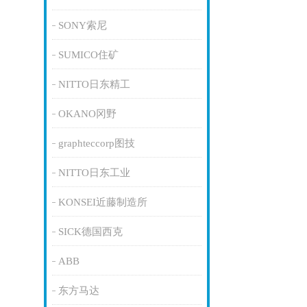
SONY索尼
SUMICO住矿
NITTO日东精工
OKANO冈野
graphteccorp图技
NITTO日东工业
KONSEI近藤制造所
SICK德国西克
ABB
东方马达