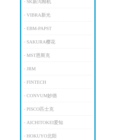
SK新泻精机
VIBRA新光
EBM-PAPST
SAKURA樱花
MST恩斯克
JRM
FINTECH
CONVUM妙德
PISCO匹士克
AICHITOKEI爱知
HOKUYO北阳