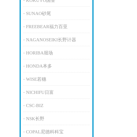
KOKUYO国誉
SUNAO砂尾
FREEBEAR福力百亚
NAGANOSEIKI长野计器
HORIBA堀场
HONDA本多
WISE若穗
NICHIFU日富
CSC-BIZ
NSK长野
COPAL尼德科科宝