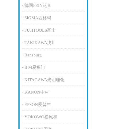
德国FEIN泛音
SIGMA西格玛
FUJITOOLS富士
TAKIKAWA泷川
Ransburg
IFM易福门
KITAGAWA光明理化
KANON中村
EPSON爱普生
YOKOWO横尾和