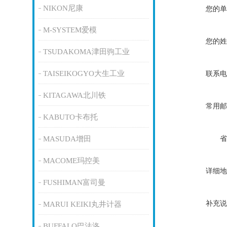
NIKON尼康
您的单
M-SYSTEM爱模
您的姓
TSUDAKOMA津田驹工业
TAISEIKOGYO大生工业
联系电
KITAGAWA北川铁
常用邮
KABUTO卡布托
省
MASUDA增田
MACOME玛控美
详细地
FUSHIMAN富司曼
补充说
MARUI KEIKI丸井计器
BUFFALO巴法洛