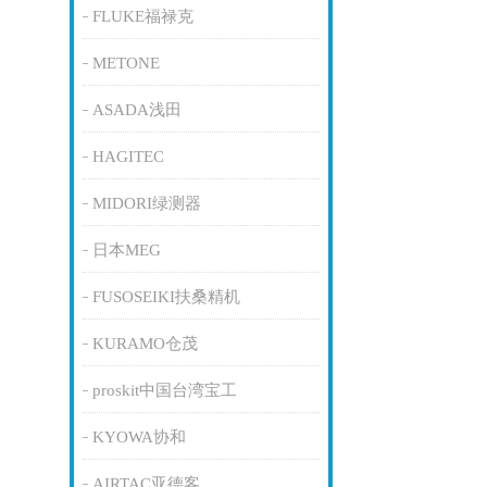
FLUKE福禄克
METONE
ASADA浅田
HAGITEC
MIDORI绿测器
日本MEG
FUSOSEIKI扶桑精机
KURAMO仓茂
proskit中国台湾宝工
KYOWA协和
AIRTAC亚德客