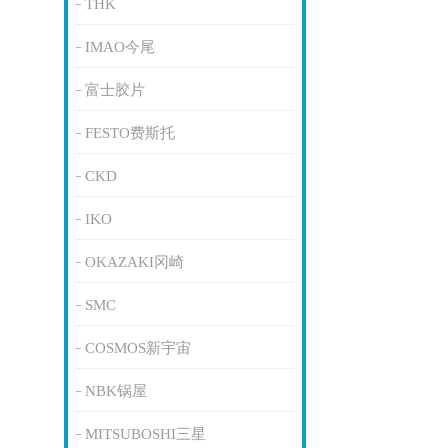
THK
IMAO今尾
富士胶片
FESTO费斯托
CKD
IKO
OKAZAKI冈崎
SMC
COSMOS新宇宙
NBK锅屋
MITSUBOSHI三星