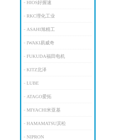
HIOS好握速
RKC理化工业
ASAHI旭精工
IWAKI易威奇
FUKUDA福田电机
KITZ北泽
LUBE
ATAGO爱拓
MIYACHI米亚基
HAMAMATSU滨松
NIPRON