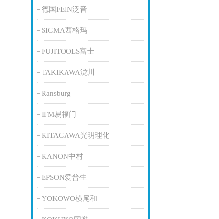
德国FEIN泛音
SIGMA西格玛
FUJITOOLS富士
TAKIKAWA泷川
Ransburg
IFM易福门
KITAGAWA光明理化
KANON中村
EPSON爱普生
YOKOWO横尾和