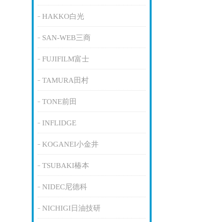
HAKKO白光
SAN-WEB三商
FUJIFILM富士
TAMURA田村
TONE前田
INFLIDGE
KOGANEI小金井
TSUBAKI椿本
NIDEC尼德科
NICHIGI日油技研