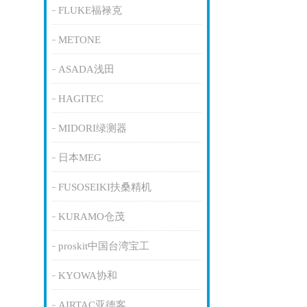
FLUKE福禄克
METONE
ASADA浅田
HAGITEC
MIDORI绿测器
日本MEG
FUSOSEIKI扶桑精机
KURAMO仓茂
proskit中国台湾宝工
KYOWA协和
AIRTAC亚德客