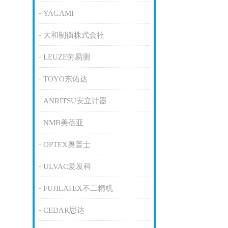
YAGAMI
大和制衡株式会社
LEUZE劳易测
TOYO东佑达
ANRITSU安立计器
NMB美蓓亚
OPTEX奥普士
ULVAC爱发科
FUJILATEX不二精机
CEDAR思达