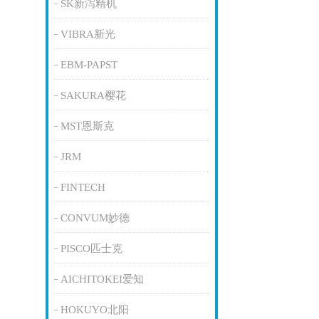
SK新泻精机
VIBRA新光
EBM-PAPST
SAKURA樱花
MST恩斯克
JRM
FINTECH
CONVUM妙德
PISCO匹士克
AICHITOKEI爱知
HOKUYO北阳