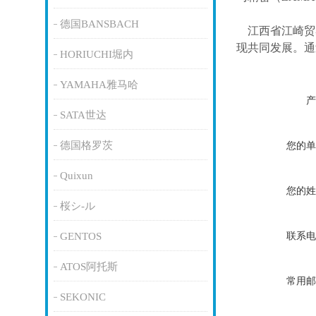
德国BANSBACH
江西省江崎贸
现共同发展。通
HORIUCHI堀内
YAMAHA雅马哈
产
SATA世达
德国格罗茨
您的单
Quixun
您的姓
桜シ-ル
联系电
GENTOS
ATOS阿托斯
常用邮
SEKONIC