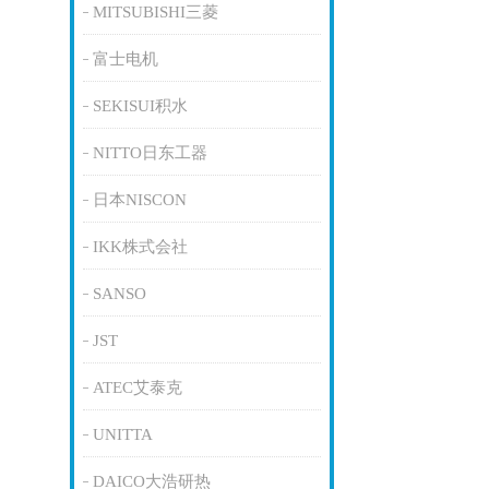
MITSUBISHI三菱
富士电机
SEKISUI积水
NITTO日东工器
日本NISCON
IKK株式会社
SANSO
JST
ATEC艾泰克
UNITTA
DAICO大浩研热