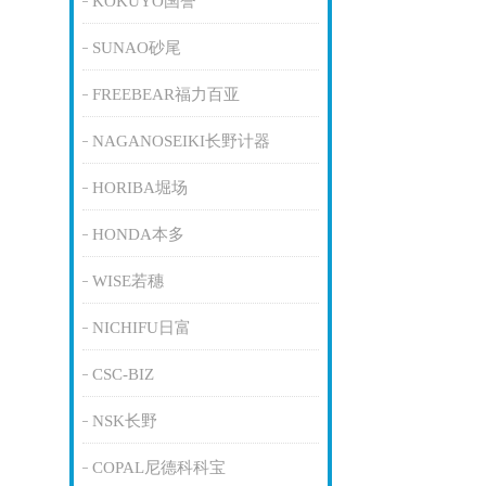
KOKUYO国誉
SUNAO砂尾
FREEBEAR福力百亚
NAGANOSEIKI长野计器
HORIBA堀场
HONDA本多
WISE若穗
NICHIFU日富
CSC-BIZ
NSK长野
COPAL尼德科科宝