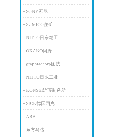
SONY索尼
SUMICO住矿
NITTO日东精工
OKANO冈野
graphteccorp图技
NITTO日东工业
KONSEI近藤制造所
SICK德国西克
ABB
东方马达