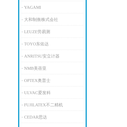
YAGAMI
大和制衡株式会社
LEUZE劳易测
TOYO东佑达
ANRITSU安立计器
NMB美蓓亚
OPTEX奥普士
ULVAC爱发科
FUJILATEX不二精机
CEDAR思达