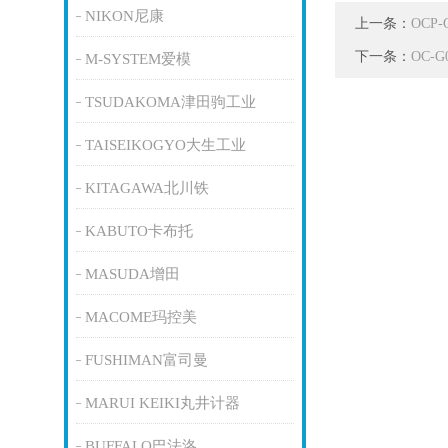
NIKON尼康
上一条：
OCP
下一条：
OC-
M-SYSTEM爱模
TSUDAKOMA津田驹工业
TAISEIKOGYO大生工业
KITAGAWA北川铁
KABUTO卡布托
MASUDA增田
MACOME玛控美
FUSHIMAN富司曼
MARUI KEIKI丸井计器
BUFFALO巴法洛