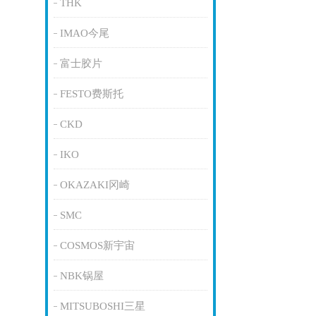
THK
IMAO今尾
富士胶片
FESTO费斯托
CKD
IKO
OKAZAKI冈崎
SMC
COSMOS新宇宙
NBK锅屋
MITSUBOSHI三星