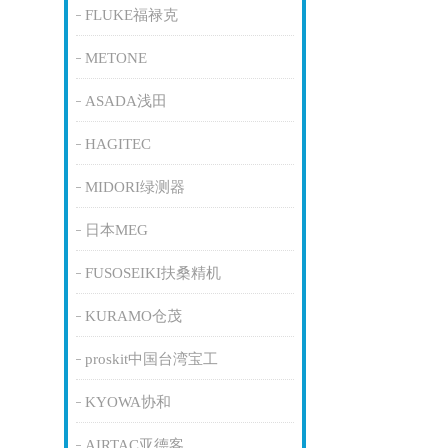
FLUKE福禄克
METONE
ASADA浅田
HAGITEC
MIDORI绿测器
日本MEG
FUSOSEIKI扶桑精机
KURAMO仓茂
proskit中国台湾宝工
KYOWA协和
AIRTAC亚德客