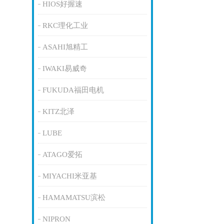
HIOS好握速
RKC理化工业
ASAHI旭精工
IWAKI易威奇
FUKUDA福田电机
KITZ北泽
LUBE
ATAGO爱拓
MIYACHI米亚基
HAMAMATSU滨松
NIPRON