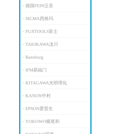
德国FEIN泛音
SIGMA西格玛
FUJITOOLS富士
TAKIKAWA泷川
Ransburg
IFM易福门
KITAGAWA光明理化
KANON中村
EPSON爱普生
YOKOWO横尾和