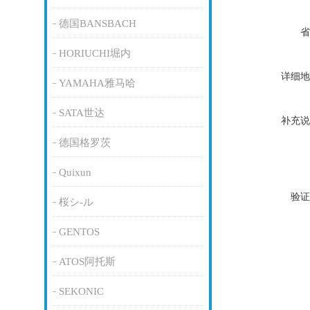
德国BANSBACH
省
HORIUCHI堀内
详细地
YAMAHA雅马哈
SATA世达
补充说
德国格罗茨
Quixun
验证
桜シ-ル
GENTOS
ATOS阿托斯
SEKONIC