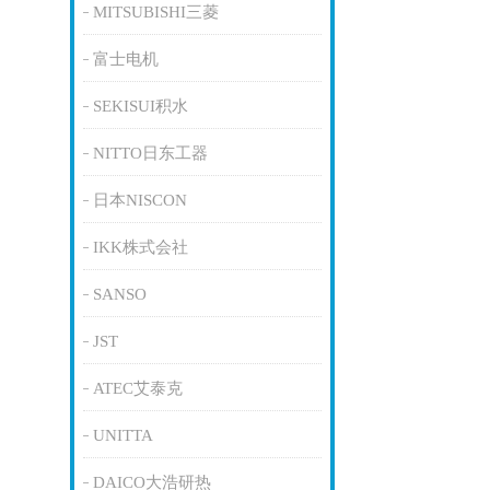
MITSUBISHI三菱
富士电机
SEKISUI积水
NITTO日东工器
日本NISCON
IKK株式会社
SANSO
JST
ATEC艾泰克
UNITTA
DAICO大浩研热