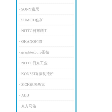
SONY索尼
SUMICO住矿
NITTO日东精工
OKANO冈野
graphteccorp图技
NITTO日东工业
KONSEI近藤制造所
SICK德国西克
ABB
东方马达