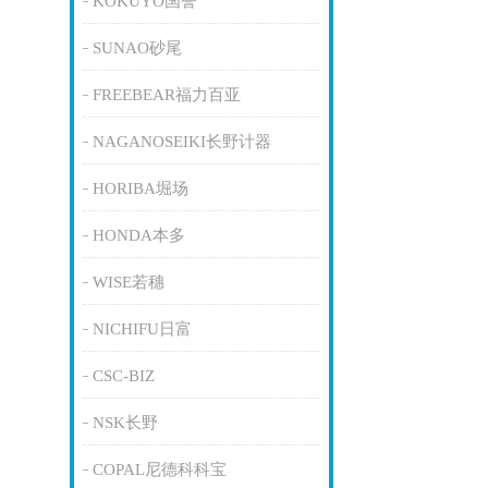
KOKUYO国誉
SUNAO砂尾
FREEBEAR福力百亚
NAGANOSEIKI长野计器
HORIBA堀场
HONDA本多
WISE若穗
NICHIFU日富
CSC-BIZ
NSK长野
COPAL尼德科科宝