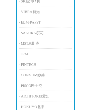
SK新泻精机
VIBRA新光
EBM-PAPST
SAKURA樱花
MST恩斯克
JRM
FINTECH
CONVUM妙德
PISCO匹士克
AICHITOKEI爱知
HOKUYO北阳