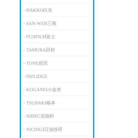
HAKKO白光
SAN-WEB三商
FUJIFILM富士
TAMURA田村
TONE前田
INFLIDGE
KOGANEI小金井
TSUBAKI椿本
NIDEC尼德科
NICHIGI日油技研