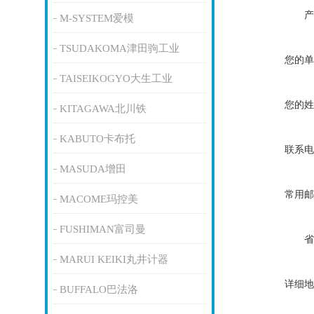
产
M-SYSTEM爱模
TSUDAKOMA津田驹工业
您的单
TAISEIKOGYO大生工业
您的姓
KITAGAWA北川铁
KABUTO卡布托
联系电
MASUDA增田
常用邮
MACOME玛控美
FUSHIMAN富司曼
省
MARUI KEIKI丸井计器
详细地
BUFFALO巴法洛