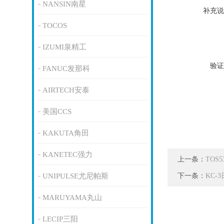
NANSIN南星
补充说
TOCOS
IZUMI泉精工
验证
FANUC发那科
AIRTECH安泰
美国CCS
KAKUTA角田
KANETEC强力
上一条：
TOS
下一条：
UNIPULSE尤尼帕斯
KC-
MARUYAMA丸山
LECIP三阳