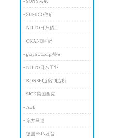
SONY索尼
SUMICO住矿
NITTO日东精工
OKANO冈野
graphteccorp图技
NITTO日东工业
KONSEI近藤制造所
SICK德国西克
ABB
东方马达
德国FEIN泛音