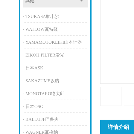
其他
TSUKASA驰卡沙
WATLOW瓦特隆
YAMAMOTOKEIKI山本计器
EIKOH FILTER爱光
日本ASK
SAKAZUME坂诘
MONOTARO物太郎
日本OSG
BALLUFF巴鲁夫
详情介绍
WAGNER瓦格纳