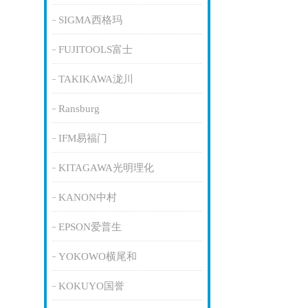
SIGMA西格玛
FUJITOOLS富士
TAKIKAWA泷川
Ransburg
IFM易福门
KITAGAWA光明理化
KANON中村
EPSON爱普生
YOKOWO横尾和
KOKUYO国誉