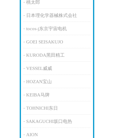
桃太郎
日本理化学器械株式会社
tocos-j东京宇宙电机
GOEI SEISAKUJO
KURODA黑田精工
VESSEL威威
HOZAN宝山
KEIBA马牌
TOHNICHI东日
SAKAGUCHI坂口电热
AION