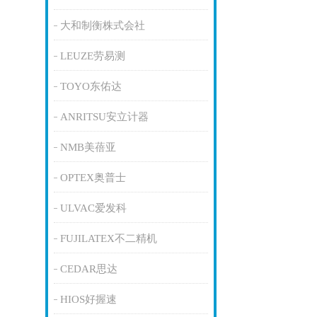
大和制衡株式会社
LEUZE劳易测
TOYO东佑达
ANRITSU安立计器
NMB美蓓亚
OPTEX奥普士
ULVAC爱发科
FUJILATEX不二精机
CEDAR思达
HIOS好握速