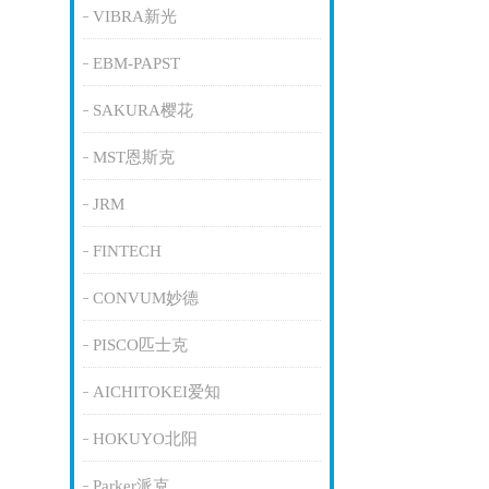
VIBRA新光
EBM-PAPST
SAKURA樱花
MST恩斯克
JRM
FINTECH
CONVUM妙德
PISCO匹士克
AICHITOKEI爱知
HOKUYO北阳
Parker派克