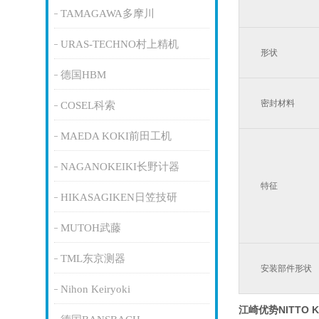
TAMAGAWA多摩川
URAS-TECHNO村上精机
形状
德国HBM
密封材料
COSEL科索
MAEDA KOKI前田工机
NAGANOKEIKI长野计器
特征
HIKASAGIKEN日笠技研
MUTOH武藤
TML东京测器
安装部件形状
Nihon Keiryoki
江崎优势NITTO 