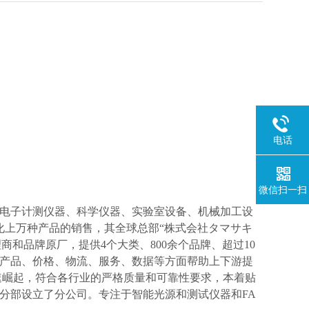
电话
微信扫一扫
电子计测仪器、科学仪器、实验室设备、机械加工设
化上万种产品的销售，其全球总部“株式会社タマサキ
理商和品牌原厂，提供4个大类、800余个品牌、超过10
产品、价格、物流、服务、数据等方面帮助上下游提
速崛起，符合各行业的严格质量和可靠性要求，本着贴
分部设立了分公司。专注于智能光源和测试仪器和FA