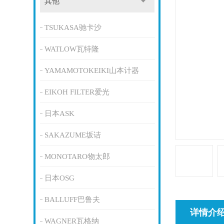
其他
TSUKASA驰卡沙
WATLOW瓦特隆
YAMAMOTOKEIKI山本计器
EIKOH FILTER爱光
日本ASK
SAKAZUME坂诘
MONOTARO物太郎
日本OSG
BALLUFF巴鲁夫
详情介
WAGNER瓦格纳