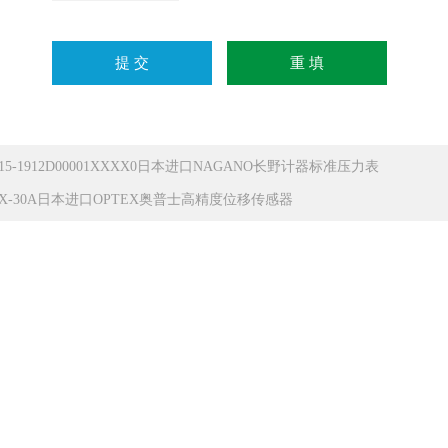
15-1912D00001XXXX0日本进口NAGANO长野计器标准压力表
DX-30A日本进口OPTEX奥普士高精度位移传感器