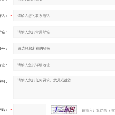
电话：
邮箱：
省份：
地址：
说明：
证码：
请输入计算结果（填