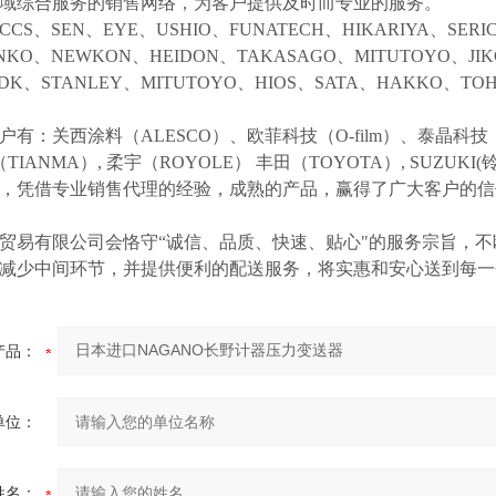
域综合服务的销售网络，为客户提供及时而专业的服务。
CCS、SEN、EYE、USHIO、FUNATECH、HIKARIYA、SER
NKO、NEWKON、HEIDON、TAKASAGO、MITUTOYO、JI
NDK、STANLEY、MITUTOYO、HIOS、SATA、HAKKO、
户有：关西涂料（
ALESCO）、欧菲科技（O-film）、泰晶科技（
（TIANMA）,
柔宇（
ROYOLE）
丰田（
TOYOTA）,
SUZUK
等，凭借专业销售代理的经验，成熟的产品，赢得了广大客户的
贸易有限公司会恪守
“诚信、品质、快速、贴心"的服务宗旨，
减少中间环节，并提供便利的配送服务，将实惠和安心送到每一
产品：
单位：
姓名：