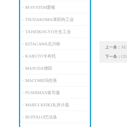
M-SYSTEM爱模
TSUDAKOMA津田驹工业
TAISEIKOGYO大生工业
KITAGAWA北川铁
上一条：
AE
KABUTO卡布托
下一条：
C
MASUDA增田
MACOME玛控美
FUSHIMAN富司曼
MARUI KEIKI丸井计器
BUFFALO巴法洛