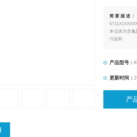
简要描述：
5711X1XXXX
本仪表为含氟
污染和
金属溶出的发
产品型号：
K
更新时间：
2
产
绍