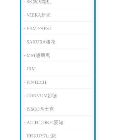
SK新泻精机
VIBRA新光
EBM-PAPST
SAKURA樱花
MST恩斯克
JRM
FINTECH
CONVUM妙德
PISCO匹士克
AICHITOKEI爱知
HOKUYO北阳