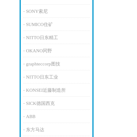
SONY索尼
SUMICO住矿
NITTO日东精工
OKANO冈野
graphteccorp图技
NITTO日东工业
KONSEI近藤制造所
SICK德国西克
ABB
东方马达