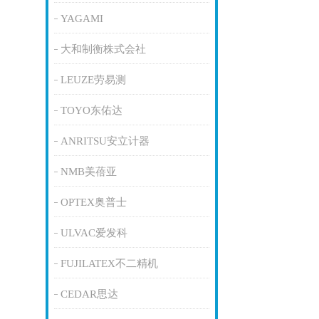
YAGAMI
大和制衡株式会社
LEUZE劳易测
TOYO东佑达
ANRITSU安立计器
NMB美蓓亚
OPTEX奥普士
ULVAC爱发科
FUJILATEX不二精机
CEDAR思达