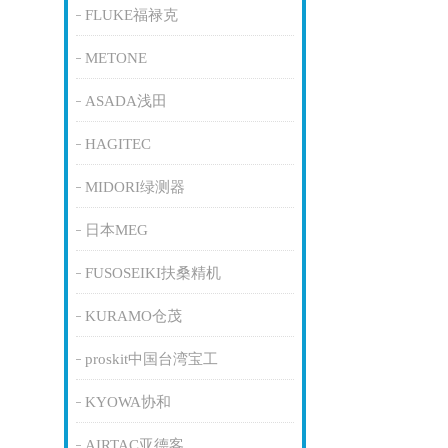
FLUKE福禄克
METONE
ASADA浅田
HAGITEC
MIDORI绿测器
日本MEG
FUSOSEIKI扶桑精机
KURAMO仓茂
proskit中国台湾宝工
KYOWA协和
AIRTAC亚德客