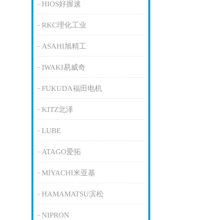
HIOS好握速
RKC理化工业
ASAHI旭精工
IWAKI易威奇
FUKUDA福田电机
KITZ北泽
LUBE
ATAGO爱拓
MIYACHI米亚基
HAMAMATSU滨松
NIPRON