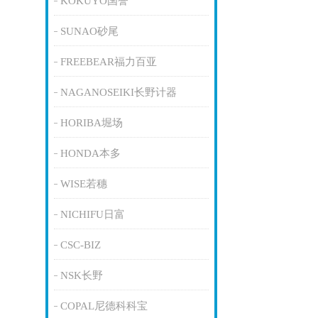
KOKUYO国誉
SUNAO砂尾
FREEBEAR福力百亚
NAGANOSEIKI长野计器
HORIBA堀场
HONDA本多
WISE若穗
NICHIFU日富
CSC-BIZ
NSK长野
COPAL尼德科科宝