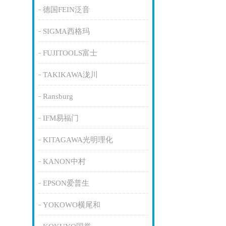
德国FEIN泛音
SIGMA西格玛
FUJITOOLS富士
TAKIKAWA泷川
Ransburg
IFM易福门
KITAGAWA光明理化
KANON中村
EPSON爱普生
YOKOWO横尾和