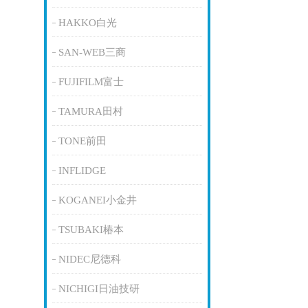
HAKKO白光
SAN-WEB三商
FUJIFILM富士
TAMURA田村
TONE前田
INFLIDGE
KOGANEI小金井
TSUBAKI椿本
NIDEC尼德科
NICHIGI日油技研