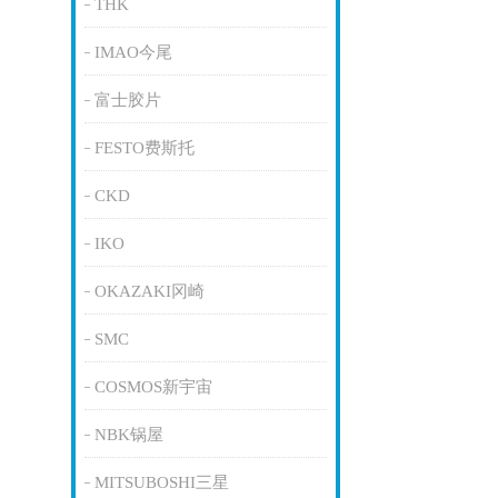
THK
IMAO今尾
富士胶片
FESTO费斯托
CKD
IKO
OKAZAKI冈崎
SMC
COSMOS新宇宙
NBK锅屋
MITSUBOSHI三星