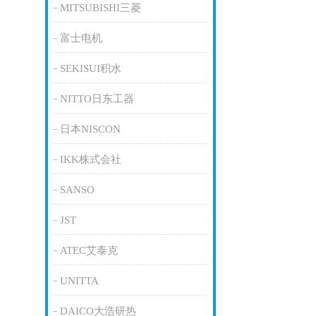
MITSUBISHI三菱
富士电机
SEKISUI积水
NITTO日东工器
日本NISCON
IKK株式会社
SANSO
JST
ATEC艾泰克
UNITTA
DAICO大浩研热