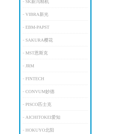
SK新泻精机
VIBRA新光
EBM-PAPST
SAKURA樱花
MST恩斯克
JRM
FINTECH
CONVUM妙德
PISCO匹士克
AICHITOKEI爱知
HOKUYO北阳