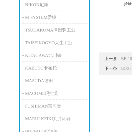
验证
NIKON尼康
M-SYSTEM爱模
TSUDAKOMA津田驹工业
TAISEIKOGYO大生工业
KITAGAWA北川铁
上一条：
BB-
KABUTO卡布托
下一条：
BOX
MASUDA增田
MACOME玛控美
FUSHIMAN富司曼
MARUI KEIKI丸井计器
BUFFALO巴法洛