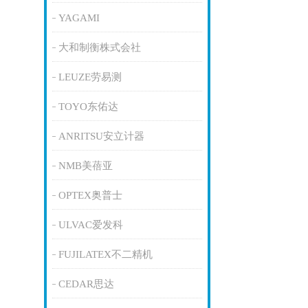
YAGAMI
大和制衡株式会社
LEUZE劳易测
TOYO东佑达
ANRITSU安立计器
NMB美蓓亚
OPTEX奥普士
ULVAC爱发科
FUJILATEX不二精机
CEDAR思达