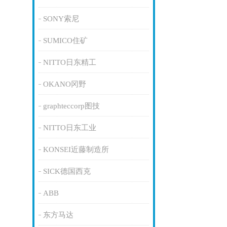
SONY索尼
SUMICO住矿
NITTO日东精工
OKANO冈野
graphteccorp图技
NITTO日东工业
KONSEI近藤制造所
SICK德国西克
ABB
东方马达