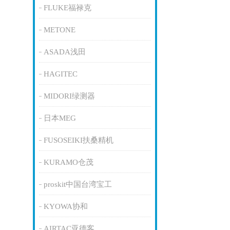
FLUKE福禄克
METONE
ASADA浅田
HAGITEC
MIDORI绿测器
日本MEG
FUSOSEIKI扶桑精机
KURAMO仓茂
proskit中国台湾宝工
KYOWA协和
AIRTAC亚德客