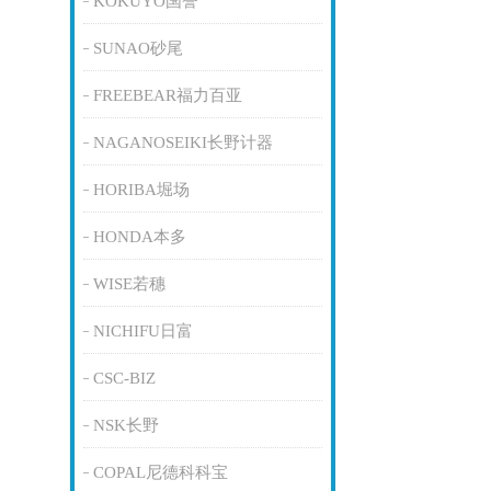
KOKUYO国誉
SUNAO砂尾
FREEBEAR福力百亚
NAGANOSEIKI长野计器
HORIBA堀场
HONDA本多
WISE若穗
NICHIFU日富
CSC-BIZ
NSK长野
COPAL尼德科科宝