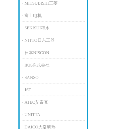
MITSUBISHI三菱
富士电机
SEKISUI积水
NITTO日东工器
日本NISCON
IKK株式会社
SANSO
JST
ATEC艾泰克
UNITTA
DAICO大浩研热