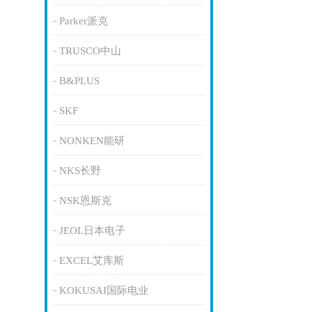
Parker派克
TRUSCO中山
B&PLUS
SKF
NONKEN能研
NKS长野
NSK恩斯克
JEOL日本电子
EXCEL艾库斯
KOKUSAI国际电业