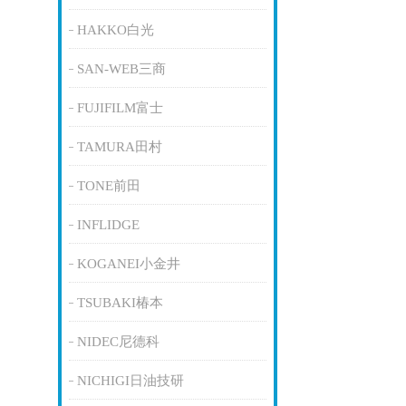
HAKKO白光
SAN-WEB三商
FUJIFILM富士
TAMURA田村
TONE前田
INFLIDGE
KOGANEI小金井
TSUBAKI椿本
NIDEC尼德科
NICHIGI日油技研