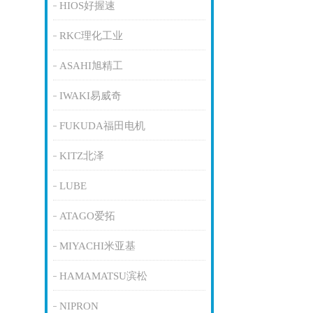
HIOS好握速
RKC理化工业
ASAHI旭精工
IWAKI易威奇
FUKUDA福田电机
KITZ北泽
LUBE
ATAGO爱拓
MIYACHI米亚基
HAMAMATSU滨松
NIPRON