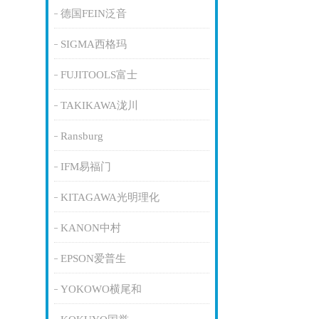
德国FEIN泛音
SIGMA西格玛
FUJITOOLS富士
TAKIKAWA泷川
Ransburg
IFM易福门
KITAGAWA光明理化
KANON中村
EPSON爱普生
YOKOWO横尾和