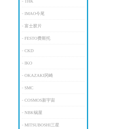
THK
IMAO今尾
富士胶片
FESTO费斯托
CKD
IKO
OKAZAKI冈崎
SMC
COSMOS新宇宙
NBK锅屋
MITSUBOSHI三星