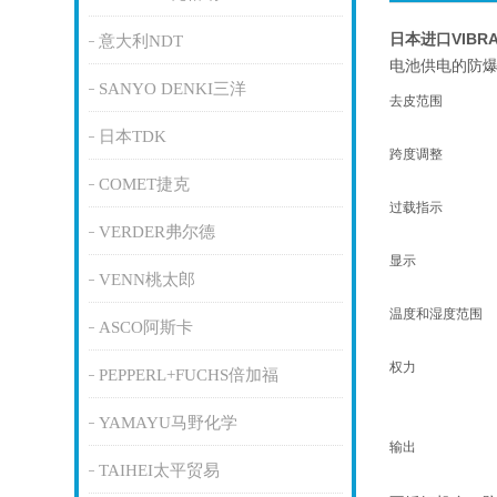
日本进口VIB
意大利NDT
电池供电的防爆
SANYO DENKI三洋
去皮范围
日本TDK
跨度调整
COMET捷克
过载指示
VERDER弗尔德
显示
VENN桃太郎
温度和湿度范围
ASCO阿斯卡
权力
PEPPERL+FUCHS倍加福
YAMAYU马野化学
输出
TAIHEI太平贸易