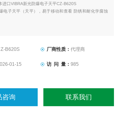
本进口VIBRA新光防爆电子天平CZ-B620S
爆电子天平（天平），易于移动和查看 防锈和耐化学腐蚀
Z-B620S
厂商性质：
代理商
026-01-15
访 问 量：
985
品咨询
联系我们