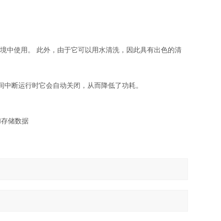
种环境中使用。 此外，由于它可以用水清洗，因此具有出色的清
长时间中断运行时它会自动关闭，从而降低了功耗。
和存储数据