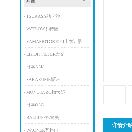
其他
TSUKASA驰卡沙
WATLOW瓦特隆
YAMAMOTOKEIKI山本计器
EIKOH FILTER爱光
日本ASK
SAKAZUME坂诘
MONOTARO物太郎
日本OSG
BALLUFF巴鲁夫
详情介
WAGNER瓦格纳