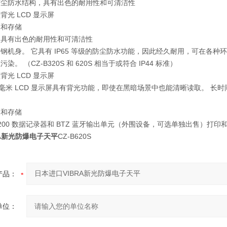
防尘防水结构，具有出色的耐用性和可清洁性
光 LCD 显示屏
印和存储
，具有出色的耐用性和可清洁性
钢机身。 它具有 IP65 等级的防尘防水功能，因此经久耐用，可在各
。 （CZ-B320S 和 620S 相当于或符合 IP44 标准）
光 LCD 显示屏
8 毫米 LCD 显示屏具有背光功能，即使在黑暗场景中也能清晰读取。 
印和存储
-200 数据记录器和 BTZ 蓝牙输出单元（外围设备，可选单独出售）打印
RA新光防爆电子天平
CZ-B620S
产品：
单位：