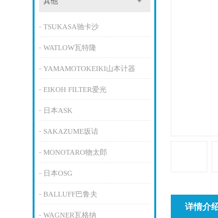
其他
TSUKASA驰卡沙
WATLOW瓦特隆
YAMAMOTOKEIKI山本计器
EIKOH FILTER爱光
日本ASK
SAKAZUME坂诘
MONOTARO物太郎
日本OSG
BALLUFF巴鲁夫
详情介
WAGNER瓦格纳