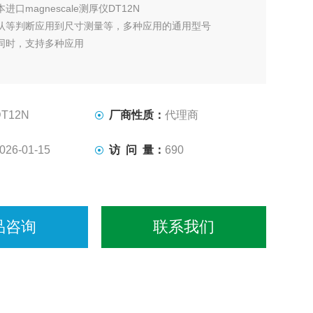
本进口magnescale测厚仪DT12N
认等判断应用到尺寸测量等，多种应用的通用型号
同时，支持多种应用
DT12N
厂商性质：
代理商
026-01-15
访 问 量：
690
品咨询
联系我们