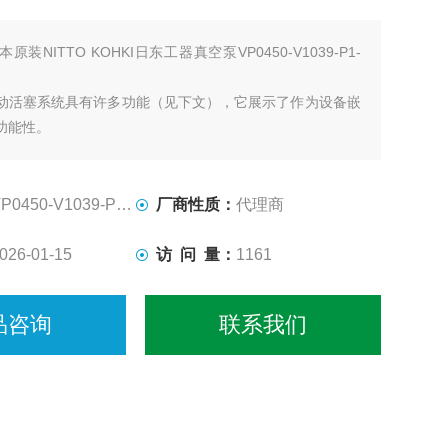
本原装NITTO KOHKI日东工器真空泵VP0450-V1039-P1-
动活塞系统具有许多功能（见下文），它展示了作为设备嵌
功能性。
P0450-V1039-P1-2541
厂商性质：
代理商
026-01-15
访 问 量：
1161
品咨询
联系我们