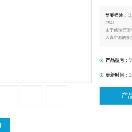
简要描述：
日
2541
由于线性无驱
入真空源的多
产品型号：
V
更新时间：
2
产
绍