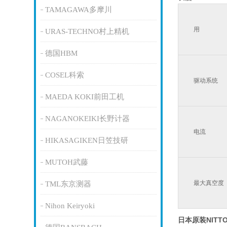
TAMAGAWA多摩川
用
URAS-TECHNO村上精机
德国HBM
COSEL科索
驱动系统
MAEDA KOKI前田工机
NAGANOKEIKI长野计器
电流
HIKASAGIKEN日笠技研
MUTOH武藤
最大真空度
TML东京测器
Nihon Keiryoki
日本原装NITT