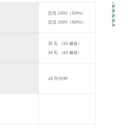
交流 100V（50Hz）
交流 100V（60Hz）
35
瓦 （50 赫兹）
34
瓦 （60 赫兹）
18
升/分钟