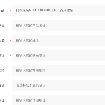
产品：
单位：
姓名：
电话：
邮箱：
省份：
地址：