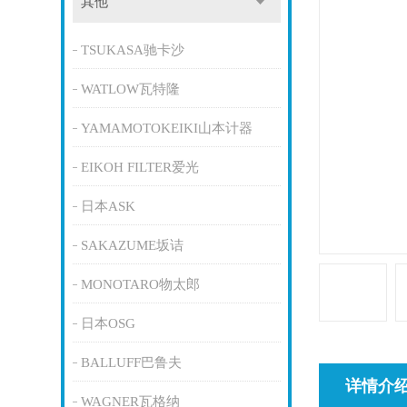
其他
TSUKASA驰卡沙
WATLOW瓦特隆
YAMAMOTOKEIKI山本计器
EIKOH FILTER爱光
日本ASK
SAKAZUME坂诘
MONOTARO物太郎
日本OSG
BALLUFF巴鲁夫
详情介
WAGNER瓦格纳