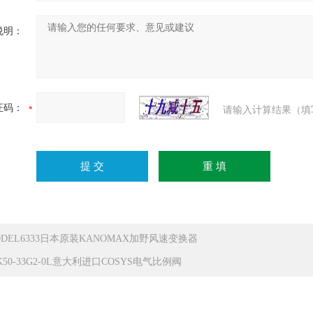
说明：
证码：
请输入计算结果（填
ODEL6333日本原装KANOMAX加野风速变换器
K50-33G2-0L意大利进口COSYS电气比例阀