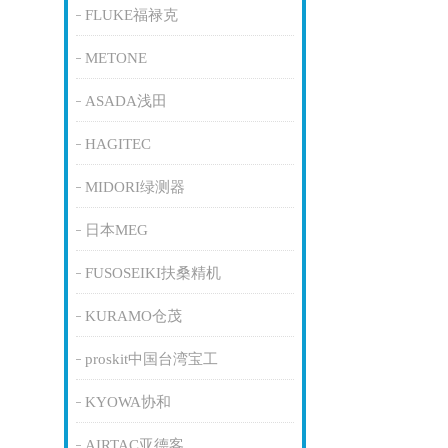
FLUKE福禄克
METONE
ASADA浅田
HAGITEC
MIDORI绿测器
日本MEG
FUSOSEIKI扶桑精机
KURAMO仓茂
proskit中国台湾宝工
KYOWA协和
AIRTAC亚德客