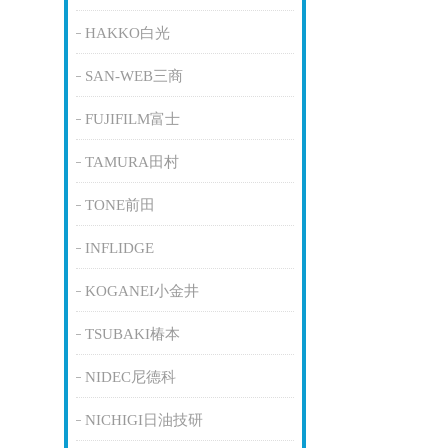
HAKKO白光
SAN-WEB三商
FUJIFILM富士
TAMURA田村
TONE前田
INFLIDGE
KOGANEI小金井
TSUBAKI椿本
NIDEC尼德科
NICHIGI日油技研