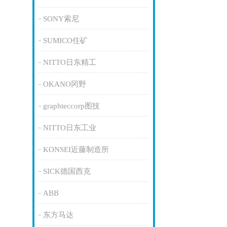
SONY索尼
SUMICO住矿
NITTO日东精工
OKANO冈野
graphteccorp图技
NITTO日东工业
KONSEI近藤制造所
SICK德国西克
ABB
东方马达