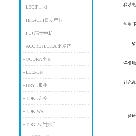
联系电
LECIP三阳
HITACHI日立产业
常用邮
FUJI富士电机
省
ACCRETECH东京精密
OGURA小仓
详细地
ELEPON
补充说
URYU瓜生
TOKU东空
TOKIWA
验证
TOGI东洋技研