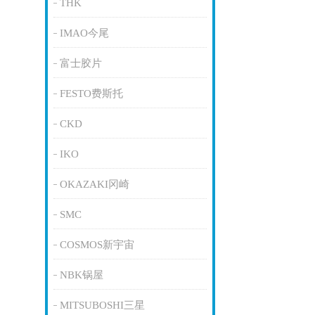
THK
IMAO今尾
富士胶片
FESTO费斯托
CKD
IKO
OKAZAKI冈崎
SMC
COSMOS新宇宙
NBK锅屋
MITSUBOSHI三星