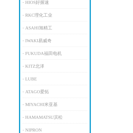
HIOS好握速
RKC理化工业
ASAHI旭精工
IWAKI易威奇
FUKUDA福田电机
KITZ北泽
LUBE
ATAGO爱拓
MIYACHI米亚基
HAMAMATSU滨松
NIPRON