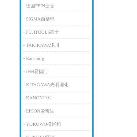
德国FEIN泛音
SIGMA西格玛
FUJITOOLS富士
TAKIKAWA泷川
Ransburg
IFM易福门
KITAGAWA光明理化
KANON中村
EPSON爱普生
YOKOWO横尾和