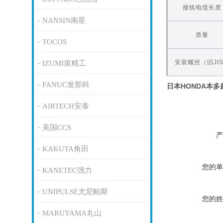
接线电缆长度
NANSIN南星
质量
TOCOS
安装螺丝（旧JI
IZUMI泉精工
FANUC发那科
日本HONDA本
AIRTECH安泰
美国CCS
产
KAKUTA角田
您的单
KANETEC强力
UNIPULSE尤尼帕斯
您的姓
MARUYAMA丸山