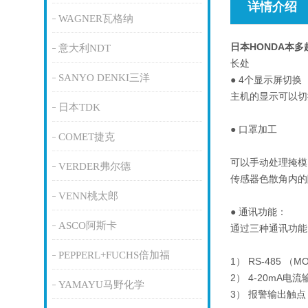
详情介绍
WAGNER瓦格纳
日本HONDA本
意大利NDT
长处
SANYO DENKI三洋
● 4个显示屏切换
主机的显示可以切
日本TDK
● 口罩加工
COMET捷克
可以手动处理掩模
VERDER弗尔德
传感器色散角内的
VENN桃太郎
● 通讯功能：
ASCO阿斯卡
通过三种通讯功能
PEPPERL+FUCHS倍加福
1） RS-485 （
2） 4-20mA电流
YAMAYU马野化学
3） 报警输出触点