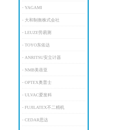
YAGAMI
大和制衡株式会社
LEUZE劳易测
TOYO东佑达
ANRITSU安立计器
NMB美蓓亚
OPTEX奥普士
ULVAC爱发科
FUJILATEX不二精机
CEDAR思达