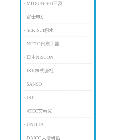
MITSUBISHI三菱
富士电机
SEKISUI积水
NITTO日东工器
日本NISCON
IKK株式会社
SANSO
JST
ATEC艾泰克
UNITTA
DAICO大浩研热