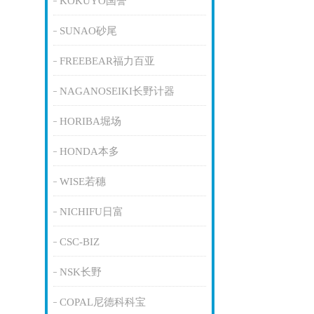
KOKUYO国誉
SUNAO砂尾
FREEBEAR福力百亚
NAGANOSEIKI长野计器
HORIBA堀场
HONDA本多
WISE若穗
NICHIFU日富
CSC-BIZ
NSK长野
COPAL尼德科科宝