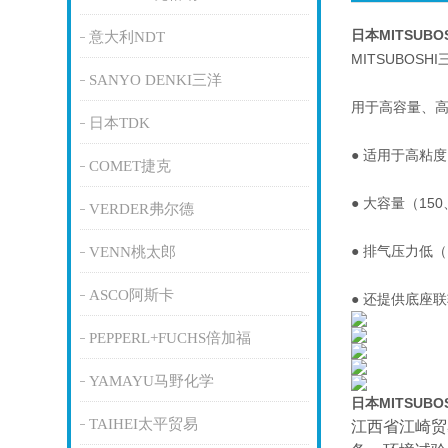
日本MITSUB
意大利NDT
MITSUBOSH
SANYO DENKI三洋
用于高容量、
日本TDK
● 适用于高粘度（
COMET捷克
● 大容量（150
VERDER弗尔德
● 排气压力低（
VENN桃太郎
ASCO阿斯卡
● 还提供底座
PEPPERL+FUCHS倍加福
YAMAYU马野化学
日本MITSUB
TAIHEI太平贸易
江西省江崎贸