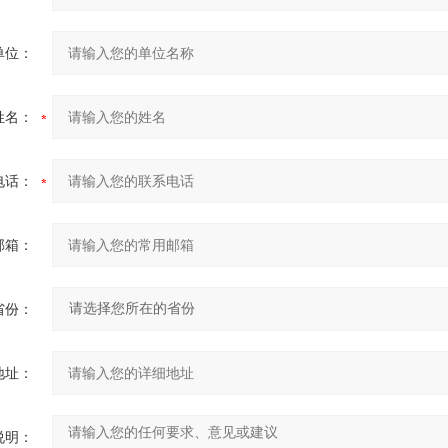
单位：
姓名：
电话：
邮箱：
省份：
地址：
说明：