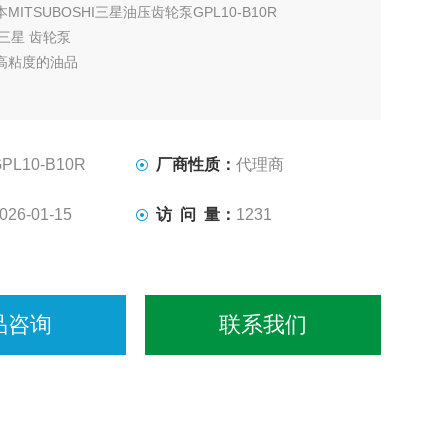
本MITSUBOSHI三星油压齿轮泵GPL10-B10R
HI三星 齿轮泵
高粘度的油品
PL10-B10R
厂商性质：
代理商
026-01-15
访 问 量：
1231
品咨询
联系我们