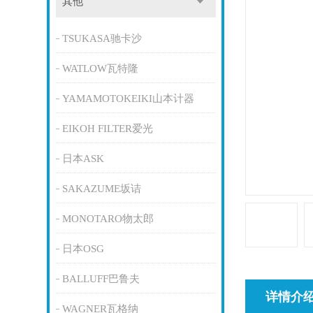
其他
TSUKASA驰卡沙
WATLOW瓦特隆
YAMAMOTOKEIKI山本计器
EIKOH FILTER爱光
日本ASK
SAKAZUME坂诘
MONOTARO物太郎
日本OSG
BALLUFF巴鲁夫
详情介
WAGNER瓦格纳