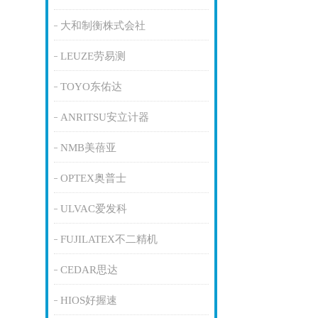
大和制衡株式会社
LEUZE劳易测
TOYO东佑达
ANRITSU安立计器
NMB美蓓亚
OPTEX奥普士
ULVAC爱发科
FUJILATEX不二精机
CEDAR思达
HIOS好握速