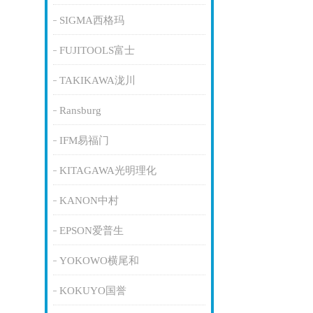
SIGMA西格玛
FUJITOOLS富士
TAKIKAWA泷川
Ransburg
IFM易福门
KITAGAWA光明理化
KANON中村
EPSON爱普生
YOKOWO横尾和
KOKUYO国誉