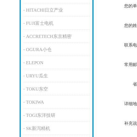
您的单
HITACHI日立产业
FUJI富士电机
您的姓
ACCRETECH东京精密
联系电
OGURA小仓
ELEPON
常用邮
URYU瓜生
省
TOKU东空
TOKIWA
详细地
TOGI东洋技研
补充说
SK新泻精机