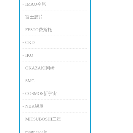
IMAO今尾
富士胶片
FESTO费斯托
CKD
IKO
OKAZAKI冈崎
SMC
COSMOS新宇宙
NBK锅屋
MITSUBOSHI三星
magnescale