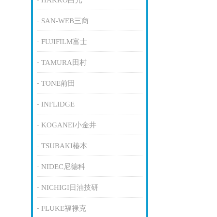
HAKKO白光
SAN-WEB三商
FUJIFILM富士
TAMURA田村
TONE前田
INFLIDGE
KOGANEI小金井
TSUBAKI椿本
NIDEC尼德科
NICHIGI日油技研
FLUKE福禄克