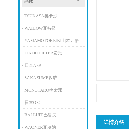
其他
TSUKASA驰卡沙
WATLOW瓦特隆
YAMAMOTOKEIKI山本计器
EIKOH FILTER爱光
日本ASK
SAKAZUME坂诘
MONOTARO物太郎
日本OSG
BALLUFF巴鲁夫
详情介绍
WAGNER瓦格纳