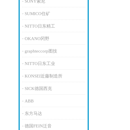
SONY索尼
SUMICO住矿
NITTO日东精工
OKANO冈野
graphteccorp图技
NITTO日东工业
KONSEI近藤制造所
SICK德国西克
ABB
东方马达
德国FEIN泛音