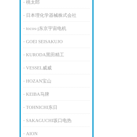
桃太郎
日本理化学器械株式会社
tocos-j东京宇宙电机
GOEI SEISAKUJO
KURODA黑田精工
VESSEL威威
HOZAN宝山
KEIBA马牌
TOHNICHI东日
SAKAGUCHI坂口电热
AION