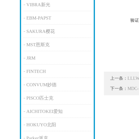
VIBRA新光
EBM-PAPST
验证
SAKURA樱花
MST恩斯克
JRM
FINTECH
上一条：
LLL
CONVUM妙德
下一条：
MDC
PISCO匹士克
AICHITOKEI爱知
HOKUYO北阳
Parker派克