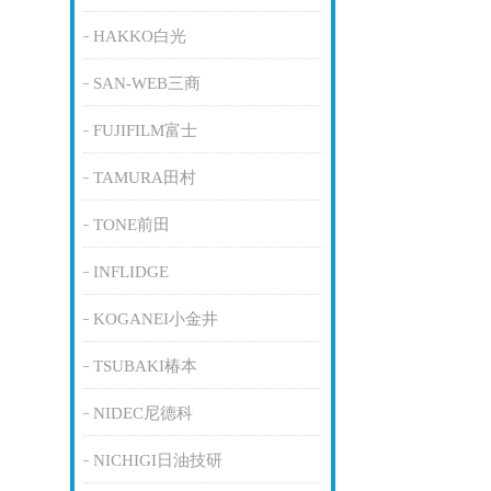
HAKKO白光
SAN-WEB三商
FUJIFILM富士
TAMURA田村
TONE前田
INFLIDGE
KOGANEI小金井
TSUBAKI椿本
NIDEC尼德科
NICHIGI日油技研