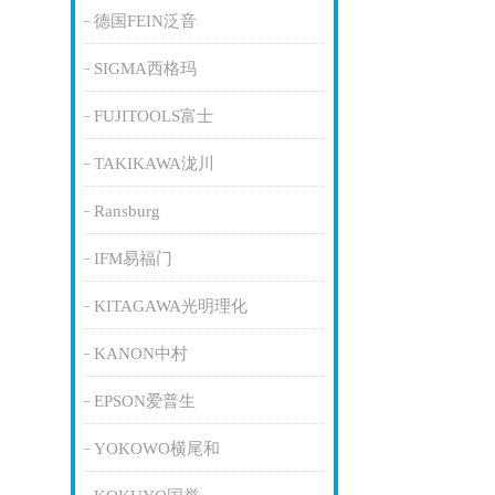
德国FEIN泛音
SIGMA西格玛
FUJITOOLS富士
TAKIKAWA泷川
Ransburg
IFM易福门
KITAGAWA光明理化
KANON中村
EPSON爱普生
YOKOWO横尾和