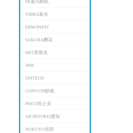
SK新泻精机
VIBRA新光
EBM-PAPST
SAKURA樱花
MST恩斯克
JRM
FINTECH
CONVUM妙德
PISCO匹士克
AICHITOKEI爱知
HOKUYO北阳