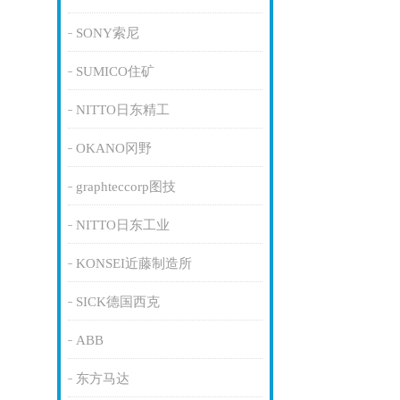
SONY索尼
SUMICO住矿
NITTO日东精工
OKANO冈野
graphteccorp图技
NITTO日东工业
KONSEI近藤制造所
SICK德国西克
ABB
东方马达