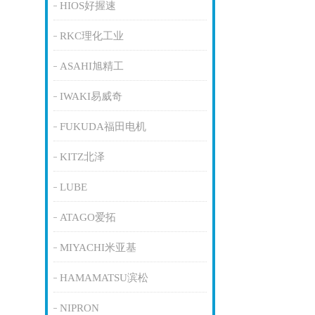
HIOS好握速
RKC理化工业
ASAHI旭精工
IWAKI易威奇
FUKUDA福田电机
KITZ北泽
LUBE
ATAGO爱拓
MIYACHI米亚基
HAMAMATSU滨松
NIPRON