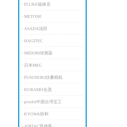
FLUKE福禄克
METONE
ASADA浅田
HAGITEC
MIDORI绿测器
日本MEG
FUSOSEIKI扶桑精机
KURAMO仓茂
proskit中国台湾宝工
KYOWA协和
AIRTAC亚德客