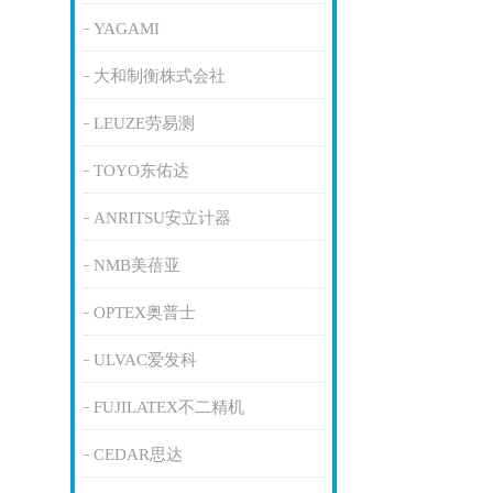
YAGAMI
大和制衡株式会社
LEUZE劳易测
TOYO东佑达
ANRITSU安立计器
NMB美蓓亚
OPTEX奥普士
ULVAC爱发科
FUJILATEX不二精机
CEDAR思达