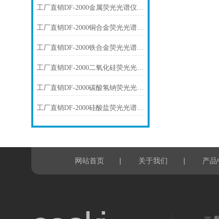
工厂直销DF-2000金属荧光光谱仪技术参数
工厂直销DF-2000铜合金荧光光谱仪技术参数
工厂直销DF-2000铁合金荧光光谱仪技术参数
工厂直销DF-2000二氧化硅荧光光谱仪技术参数
工厂直销DF-2000碳酸氢钠荧光光谱仪技术参数
工厂直销DF-2000硅酸盐荧光光谱仪技术参数
|
|
网站首页
关于我们
产品