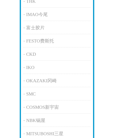
THK
IMAO今尾
富士胶片
FESTO费斯托
CKD
IKO
OKAZAKI冈崎
SMC
COSMOS新宇宙
NBK锅屋
MITSUBOSHI三星