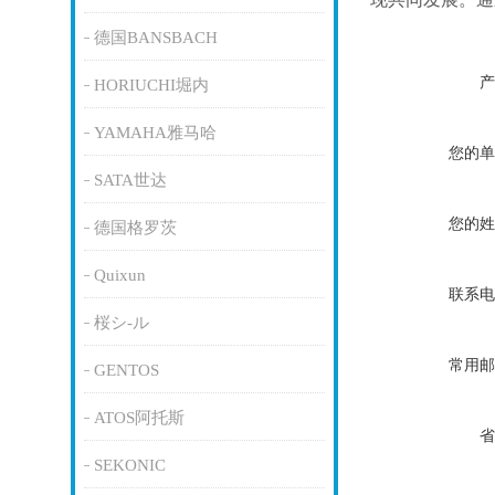
德国BANSBACH
产
HORIUCHI堀内
YAMAHA雅马哈
您的单
SATA世达
您的姓
德国格罗茨
Quixun
联系电
桜シ-ル
常用邮
GENTOS
ATOS阿托斯
省
SEKONIC