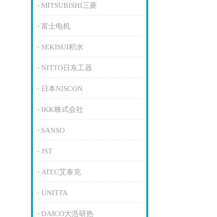
MITSUBISHI三菱
富士电机
SEKISUI积水
NITTO日东工器
日本NISCON
IKK株式会社
SANSO
JST
ATEC艾泰克
UNITTA
DAICO大浩研热