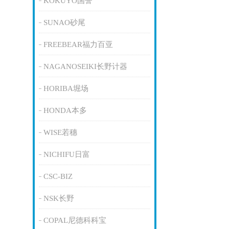
KOKUYO国誉
SUNAO砂尾
FREEBEAR福力百亚
NAGANOSEIKI长野计器
HORIBA堀场
HONDA本多
WISE若穗
NICHIFU日富
CSC-BIZ
NSK长野
COPAL尼德科科宝