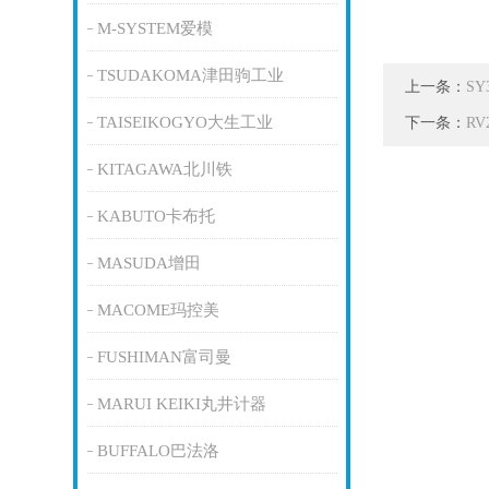
M-SYSTEM爱模
TSUDAKOMA津田驹工业
上一条：
S
TAISEIKOGYO大生工业
下一条：
RV
KITAGAWA北川铁
KABUTO卡布托
MASUDA增田
MACOME玛控美
FUSHIMAN富司曼
MARUI KEIKI丸井计器
BUFFALO巴法洛