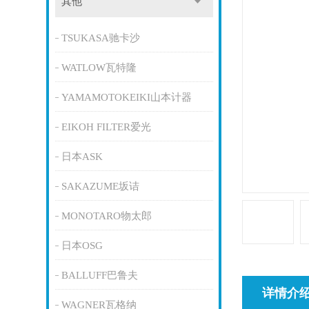
其他
TSUKASA驰卡沙
WATLOW瓦特隆
YAMAMOTOKEIKI山本计器
EIKOH FILTER爱光
日本ASK
SAKAZUME坂诘
MONOTARO物太郎
日本OSG
BALLUFF巴鲁夫
详情介
WAGNER瓦格纳