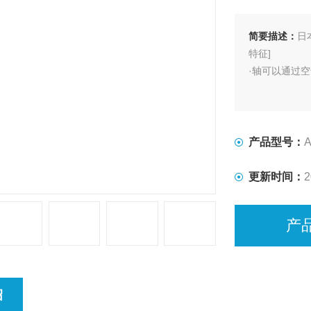
简要描述：
日
特征]
·轴可以通过
产品型号：
更新时间：
2
产
绍