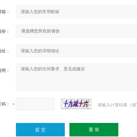
邮箱：
省份：
地址：
说明：
证码：
请输入计算结果（填