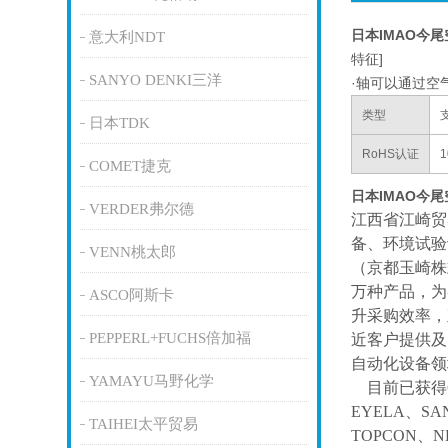
日本IMAO今
意大利NDT
特征]
SANYO DENKI三洋
·轴可以通过空
类型
日本TDK
RoHS认证
1
COMET捷克
日本IMAO今
VERDER弗尔德
江西省江崎贸
备、环境试验
VENN桃太郎
（京都玉崎株
万种产品，为
ASCO阿斯卡
升采购效率，
PEPPERL+FUCHS倍加福
近客户提供及
自动化设备领
YAMAYU马野化学
目前已获得
EYELA、SA
TAIHEI太平贸易
TOPCON、