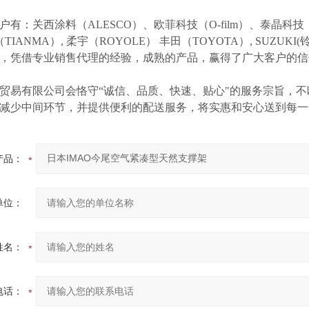
户有：关西涂料（
ALESCO）、欧菲科技（O-film）、泰晶科技（
（TIANMA）,
柔宇（
ROYOLE）
丰田（
TOYOTA）,
SUZUK
等，凭借专业销售代理的经验，成熟的产品，赢得了广大客户的
贸易有限公司会恪守
“诚信、品质、快速、贴心"的服务宗旨，
减少中间环节，并提供便利的配送服务，将实惠和安心送到每一
产品：
单位：
姓名：
电话：