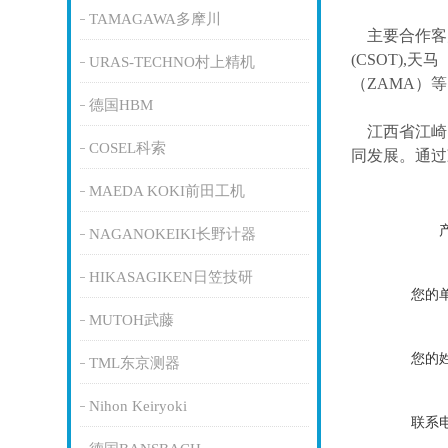
TAMAGAWA多摩川
主要合作客
(CSOT),天马
URAS-TECHNO村上精机
（ZAMA）
德国HBM
江西省江崎
COSEL科索
同发展。通过
MAEDA KOKI前田工机
NAGANOKEIKI长野计器
HIKASAGIKEN日笠技研
您的
MUTOH武藤
您的
TML东京测器
Nihon Keiryoki
联系