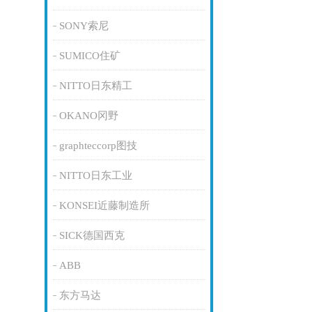
SONY索尼
SUMICO住矿
NITTO日东精工
OKANO冈野
graphteccorp图技
NITTO日东工业
KONSEI近藤制造所
SICK德国西克
ABB
东方马达