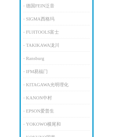
德国FEIN泛音
SIGMA西格玛
FUJITOOLS富士
TAKIKAWA泷川
Ransburg
IFM易福门
KITAGAWA光明理化
KANON中村
EPSON爱普生
YOKOWO横尾和