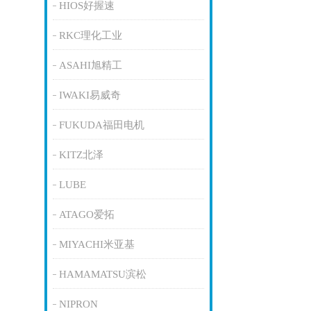
HIOS好握速
RKC理化工业
ASAHI旭精工
IWAKI易威奇
FUKUDA福田电机
KITZ北泽
LUBE
ATAGO爱拓
MIYACHI米亚基
HAMAMATSU滨松
NIPRON