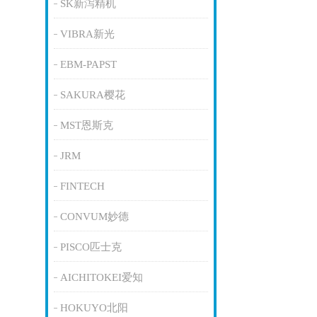
SK新泻精机
VIBRA新光
EBM-PAPST
SAKURA樱花
MST恩斯克
JRM
FINTECH
CONVUM妙德
PISCO匹士克
AICHITOKEI爱知
HOKUYO北阳