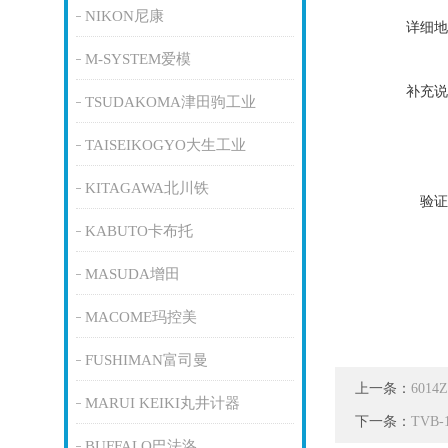
NIKON尼康
详细地
M-SYSTEM爱模
补充说
TSUDAKOMA津田驹工业
TAISEIKOGYO大生工业
KITAGAWA北川铁
验证
KABUTO卡布托
MASUDA增田
MACOME玛控美
FUSHIMAN富司曼
上一条：
601
MARUI KEIKI丸井计器
下一条：
TVB
BUFFALO巴法洛