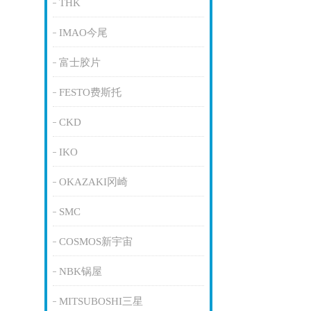
THK
IMAO今尾
富士胶片
FESTO费斯托
CKD
IKO
OKAZAKI冈崎
SMC
COSMOS新宇宙
NBK锅屋
MITSUBOSHI三星