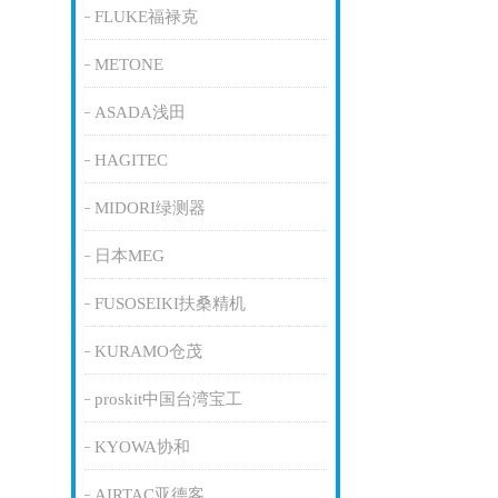
FLUKE福禄克
METONE
ASADA浅田
HAGITEC
MIDORI绿测器
日本MEG
FUSOSEIKI扶桑精机
KURAMO仓茂
proskit中国台湾宝工
KYOWA协和
AIRTAC亚德客