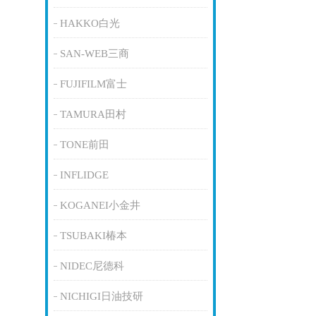
HAKKO白光
SAN-WEB三商
FUJIFILM富士
TAMURA田村
TONE前田
INFLIDGE
KOGANEI小金井
TSUBAKI椿本
NIDEC尼德科
NICHIGI日油技研