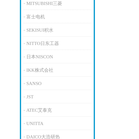
MITSUBISHI三菱
富士电机
SEKISUI积水
NITTO日东工器
日本NISCON
IKK株式会社
SANSO
JST
ATEC艾泰克
UNITTA
DAICO大浩研热