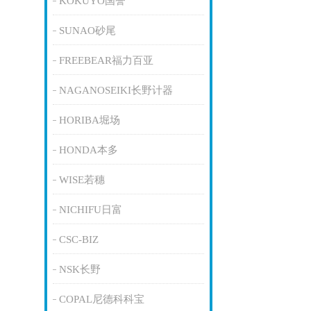
KOKUYO国誉
SUNAO砂尾
FREEBEAR福力百亚
NAGANOSEIKI长野计器
HORIBA堀场
HONDA本多
WISE若穗
NICHIFU日富
CSC-BIZ
NSK长野
COPAL尼德科科宝