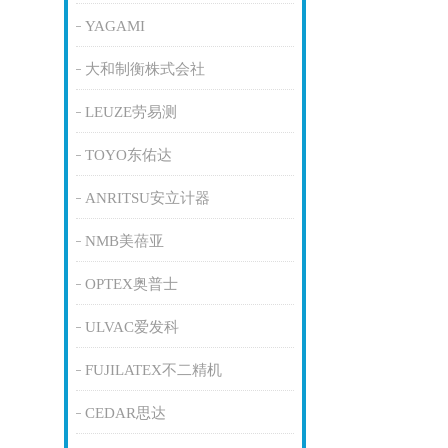
YAGAMI
大和制衡株式会社
LEUZE劳易测
TOYO东佑达
ANRITSU安立计器
NMB美蓓亚
OPTEX奥普士
ULVAC爱发科
FUJILATEX不二精机
CEDAR思达