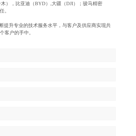
I(铃木），比亚迪（BYD）,大疆（DJI）；骏马精密
信任。
不断提升专业的技术服务水平，与客户及供应商实现共
个客户的手中。