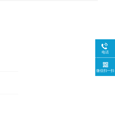
*
电话
1
微信扫一扫