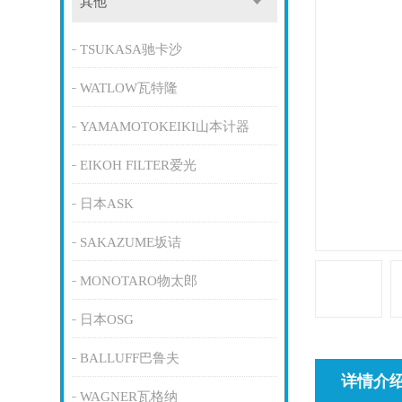
其他
TSUKASA驰卡沙
WATLOW瓦特隆
YAMAMOTOKEIKI山本计器
EIKOH FILTER爱光
日本ASK
SAKAZUME坂诘
MONOTARO物太郎
日本OSG
BALLUFF巴鲁夫
详情介
WAGNER瓦格纳