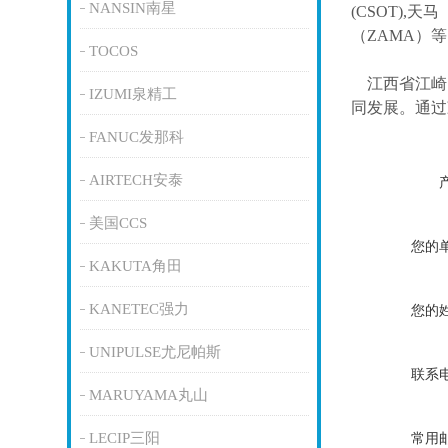
NANSIN南星
(CSOT),天马
（ZAMA）
TOCOS
江西省江崎
IZUMI泉精工
同发展。通过
FANUC发那科
AIRTECH安泰
美国CCS
您的
KAKUTA角田
KANETEC强力
您的
UNIPULSE尤尼帕斯
联系
MARUYAMA丸山
LECIP三阳
常用