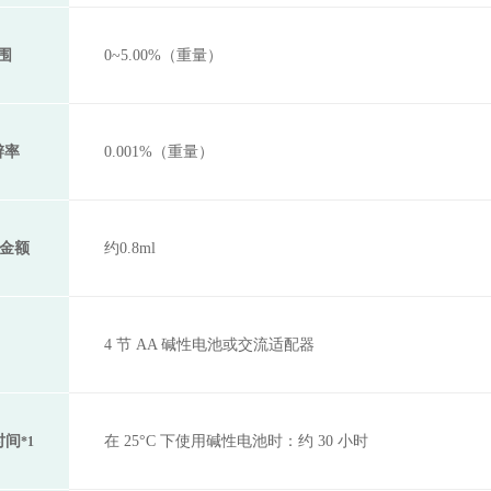
围
0~5.00%（重量）
辨率
0.001%（重量）
士金额
约0.8ml
4 节 AA 碱性电池或交流适配器
时间
在 25°C 下使用碱性电池时：约 30 小时
*1