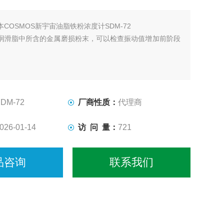
本COSMOS新宇宙油脂铁粉浓度计SDM-72
润滑脂中所含的金属磨损粉末，可以检查振动值增加前阶段
SDM-72
厂商性质：
代理商
026-01-14
访 问 量：
721
品咨询
联系我们