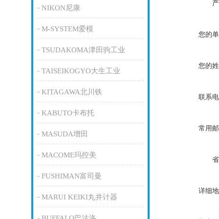
产
NIKON尼康
M-SYSTEM爱模
您的单
TSUDAKOMA津田驹工业
您的姓
TAISEIKOGYO大生工业
KITAGAWA北川铁
联系电
KABUTO卡布托
常用邮
MASUDA增田
MACOME玛控美
省
FUSHIMAN富司曼
详细地
MARUI KEIKI丸井计器
BUFFALO巴法洛