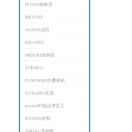
FLUKE福禄克
METONE
ASADA浅田
HAGITEC
MIDORI绿测器
日本MEG
FUSOSEIKI扶桑精机
KURAMO仓茂
proskit中国台湾宝工
KYOWA协和
AIRTAC亚德客