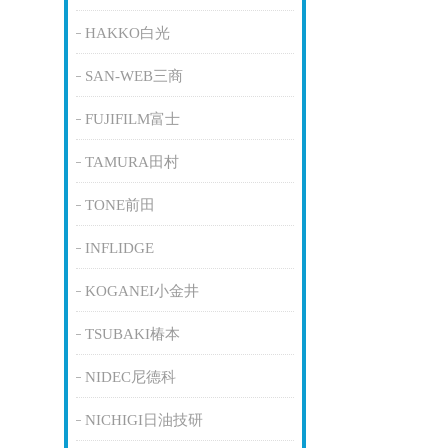
HAKKO白光
SAN-WEB三商
FUJIFILM富士
TAMURA田村
TONE前田
INFLIDGE
KOGANEI小金井
TSUBAKI椿本
NIDEC尼德科
NICHIGI日油技研