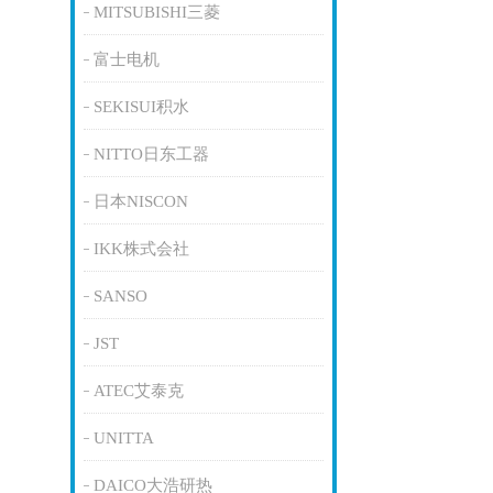
MITSUBISHI三菱
富士电机
SEKISUI积水
NITTO日东工器
日本NISCON
IKK株式会社
SANSO
JST
ATEC艾泰克
UNITTA
DAICO大浩研热