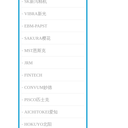
SK新泻精机
VIBRA新光
EBM-PAPST
SAKURA樱花
MST恩斯克
JRM
FINTECH
CONVUM妙德
PISCO匹士克
AICHITOKEI爱知
HOKUYO北阳