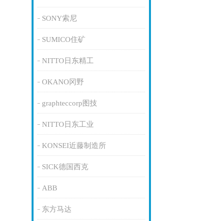
SONY索尼
SUMICO住矿
NITTO日东精工
OKANO冈野
graphteccorp图技
NITTO日东工业
KONSEI近藤制造所
SICK德国西克
ABB
东方马达