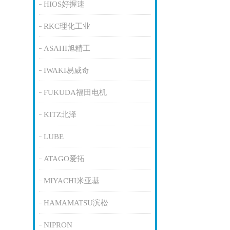
HIOS好握速
RKC理化工业
ASAHI旭精工
IWAKI易威奇
FUKUDA福田电机
KITZ北泽
LUBE
ATAGO爱拓
MIYACHI米亚基
HAMAMATSU滨松
NIPRON