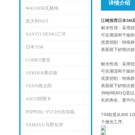
详情介绍
WAGNER瓦格纳
江崎推荐日本3M
意大利NDT
耐水性强：采用优
SANYO DENKI三洋
可在潮湿和干燥的
优质切削：特殊静
日本TDK
表面留下砂痕比较
COMET捷克
耐水性强：采用优
可在潮湿和干燥的
VERDER弗尔德
优质切削：特殊静
表面留下砂痕比较
VENN桃太郎
3M砂纸401Q
ASCO阿斯卡
长的寿命、更均匀
PEPPERL+FUCHS倍加福
734粒度从400
个抛光工序。
YAMAYU马野化学