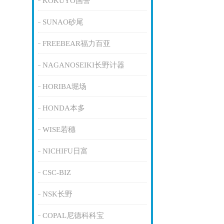
KOKUYO国誉
SUNAO砂尾
FREEBEAR福力百亚
NAGANOSEIKI长野计器
HORIBA堀场
HONDA本多
WISE若穗
NICHIFU日富
CSC-BIZ
NSK长野
COPAL尼德科科宝