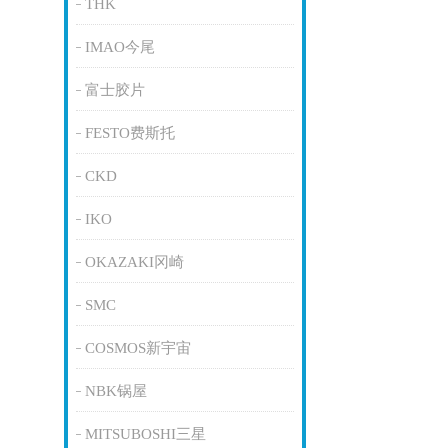
THK
IMAO今尾
富士胶片
FESTO费斯托
CKD
IKO
OKAZAKI冈崎
SMC
COSMOS新宇宙
NBK锅屋
MITSUBOSHI三星