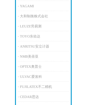
YAGAMI
大和制衡株式会社
LEUZE劳易测
TOYO东佑达
ANRITSU安立计器
NMB美蓓亚
OPTEX奥普士
ULVAC爱发科
FUJILATEX不二精机
CEDAR思达