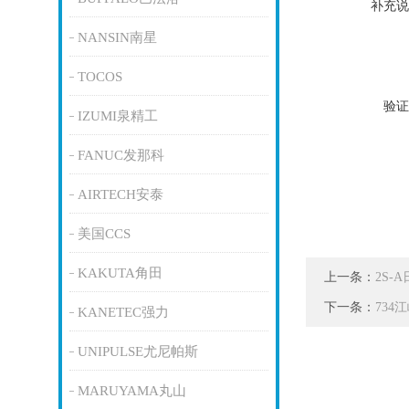
补充说
NANSIN南星
TOCOS
验证
IZUMI泉精工
FANUC发那科
AIRTECH安泰
美国CCS
KAKUTA角田
上一条：
2S-
下一条：
734
KANETEC强力
UNIPULSE尤尼帕斯
MARUYAMA丸山