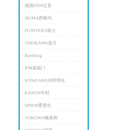
德国FEIN泛音
SIGMA西格玛
FUJITOOLS富士
TAKIKAWA泷川
Ransburg
IFM易福门
KITAGAWA光明理化
KANON中村
EPSON爱普生
YOKOWO横尾和