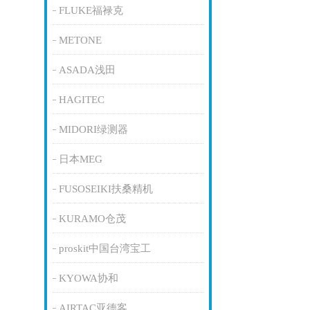
FLUKE福禄克
METONE
ASADA浅田
HAGITEC
MIDORI绿测器
日本MEG
FUSOSEIKI扶桑精机
KURAMO仓茂
proskit中国台湾宝工
KYOWA协和
AIRTAC亚德客