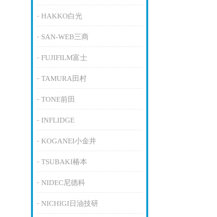
HAKKO白光
SAN-WEB三商
FUJIFILM富士
TAMURA田村
TONE前田
INFLIDGE
KOGANEI小金井
TSUBAKI椿本
NIDEC尼德科
NICHIGI日油技研