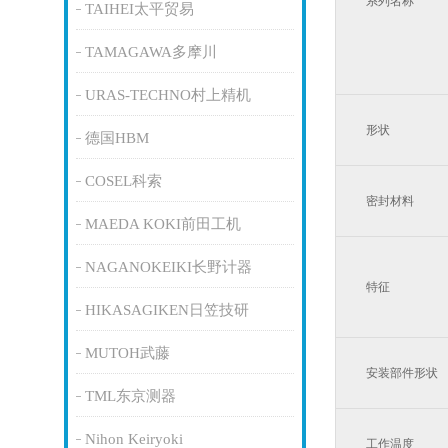
系列名称
TAIHEI太平贸易
TAMAGAWA多摩川
URAS-TECHNO村上精机
形状
德国HBM
COSEL科索
密封材料
MAEDA KOKI前田工机
NAGANOKEIKI长野计器
特征
HIKASAGIKEN日笠技研
MUTOH武藤
安装部件形状
TML东京测器
Nihon Keiryoki
工作温度