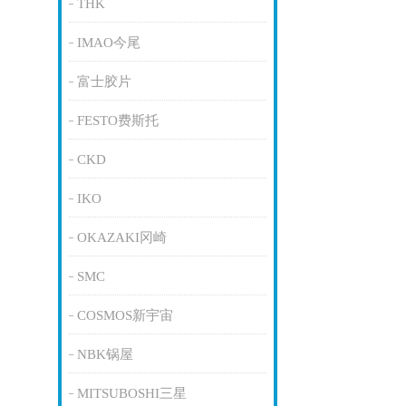
THK
IMAO今尾
富士胶片
FESTO费斯托
CKD
IKO
OKAZAKI冈崎
SMC
COSMOS新宇宙
NBK锅屋
MITSUBOSHI三星