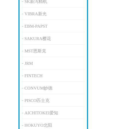
SK新泻精机
VIBRA新光
EBM-PAPST
SAKURA樱花
MST恩斯克
JRM
FINTECH
CONVUM妙德
PISCO匹士克
AICHITOKEI爱知
HOKUYO北阳