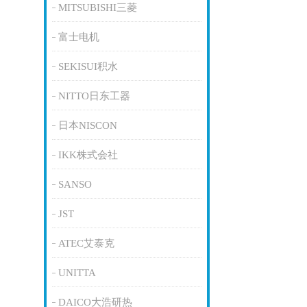
MITSUBISHI三菱
富士电机
SEKISUI积水
NITTO日东工器
日本NISCON
IKK株式会社
SANSO
JST
ATEC艾泰克
UNITTA
DAICO大浩研热