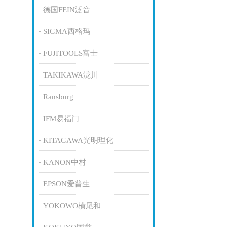
德国FEIN泛音
SIGMA西格玛
FUJITOOLS富士
TAKIKAWA泷川
Ransburg
IFM易福门
KITAGAWA光明理化
KANON中村
EPSON爱普生
YOKOWO横尾和