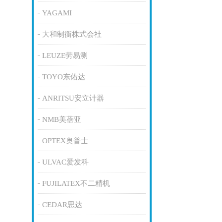
YAGAMI
大和制衡株式会社
LEUZE劳易测
TOYO东佑达
ANRITSU安立计器
NMB美蓓亚
OPTEX奥普士
ULVAC爱发科
FUJILATEX不二精机
CEDAR思达