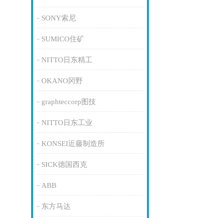
SONY索尼
SUMICO住矿
NITTO日东精工
OKANO冈野
graphteccorp图技
NITTO日东工业
KONSEI近藤制造所
SICK德国西克
ABB
东方马达