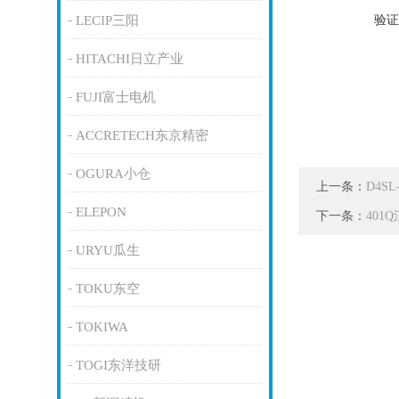
验证
LECIP三阳
HITACHI日立产业
FUJI富士电机
ACCRETECH东京精密
OGURA小仓
上一条：
D4S
ELEPON
下一条：
401
URYU瓜生
TOKU东空
TOKIWA
TOGI东洋技研