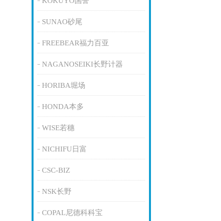
KOKUYO国誉
SUNAO砂尾
FREEBEAR福力百亚
NAGANOSEIKI长野计器
HORIBA堀场
HONDA本多
WISE若穗
NICHIFU日富
CSC-BIZ
NSK长野
COPAL尼德科科宝