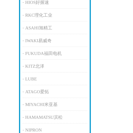
HIOS好握速
RKC理化工业
ASAHI旭精工
IWAKI易威奇
FUKUDA福田电机
KITZ北泽
LUBE
ATAGO爱拓
MIYACHI米亚基
HAMAMATSU滨松
NIPRON