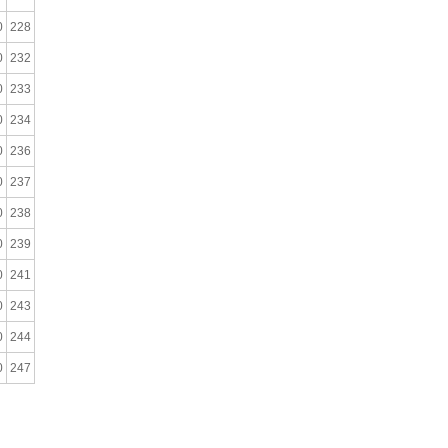
0
228
0
232
0
233
0
234
0
236
0
237
0
238
0
239
0
241
0
243
0
244
0
247