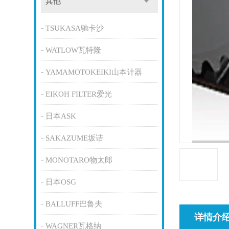
其他
TSUKASA驰卡沙
WATLOW瓦特隆
YAMAMOTOKEIKI山本计器
EIKOH FILTER爱光
日本ASK
SAKAZUME坂诘
MONOTARO物太郎
日本OSG
BALLUFF巴鲁夫
详情介
WAGNER瓦格纳