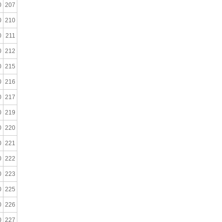
0
207
0
210
0
211
0
212
0
215
0
216
0
217
0
219
0
220
0
221
0
222
0
223
0
225
0
226
0
227