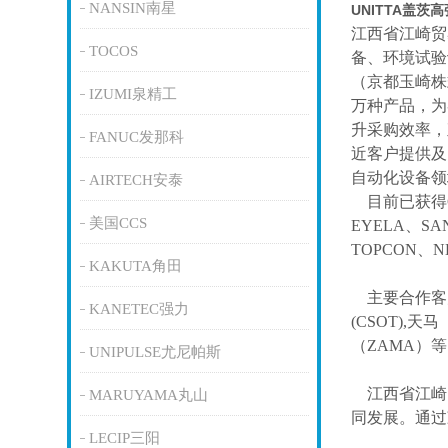
NANSIN南星
UNITTA盖茨
江西省江崎贸
TOCOS
备、环境试验
（京都玉崎株
IZUMI泉精工
万种产品，为
升采购效率，
FANUC发那科
近客户提供及
自动化设备领
AIRTECH安泰
目前已获得
美国CCS
EYELA、SA
TOPCON、
KAKUTA角田
主要合作客
KANETEC强力
(CSOT),天马
（ZAMA）
UNIPULSE尤尼帕斯
江西省江崎
MARUYAMA丸山
同发展。通过
LECIP三阳