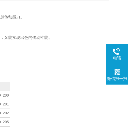
增加传动能力。
合，又能实现出色的传动性能。
电话
微信扫一扫
0
200
0
201
0
202
0
205