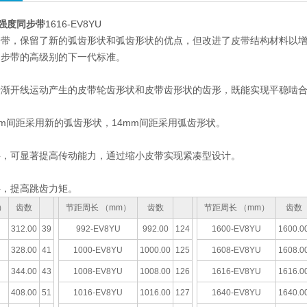
高强度同步带
1616-EV8YU
步带，保留了新的弧齿形状和弧齿形状的优点，但改进了皮带结构材料以
同步带的高级别的下一代标准。
于渐开线运动产生的皮带轮齿形状和皮带齿形状的齿形，既能实现平稳啮
mm间距采用新的弧齿形状，14mm间距采用弧齿形状。
料，可显著提高传动能力，通过缩小皮带实现紧凑型设计。
料，提高跳齿力矩。
）
齿数
节距周长 （mm）
齿数
节距周长 （mm）
齿数
312.00
39
992-EV8YU
992.00
124
1600-EV8YU
1600.0
328.00
41
1000-EV8YU
1000.00
125
1608-EV8YU
1608.0
344.00
43
1008-EV8YU
1008.00
126
1616-EV8YU
1616.0
408.00
51
1016-EV8YU
1016.00
127
1640-EV8YU
1640.0